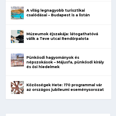
A világ legnagyobb turisztikai
csalódásai – Budapest is a listán
Múzeumok éjszakája: látogathatóvá
válik a Teve utcai Rendőrpalota
Pünkösdi hagyományok és
népszokások – Májusfa, pünkösdi király
és ősi hiedelmek
Közösségek Hete: 170 programmal vár
az országos jubileumi eseménysorozat