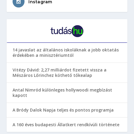
Instagram
14 javaslat az általános iskoláknak a jobb oktatás
érdekében a minisztériumtól
Vitézy Dávid: 2,27 milliárdot fizetett vissza a
Mészáros Lőrinchez köthető tőkealap
Antal Nimród különleges hollywoodi megbízást
kapott
A Bródy Dalok Napja teljes és pontos programja
A 160 éves budapesti Állatkert rendkívüli története