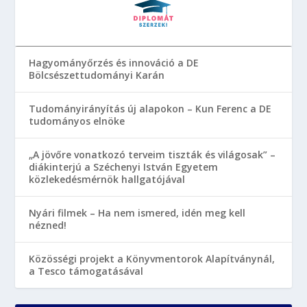
Hagyományőrzés és innováció a DE
Bölcsészettudományi Karán
Tudományirányítás új alapokon – Kun Ferenc a DE
tudományos elnöke
„A jövőre vonatkozó terveim tiszták és világosak” –
diákinterjú a Széchenyi István Egyetem
közlekedésmérnök hallgatójával
Nyári filmek – Ha nem ismered, idén meg kell
nézned!
Közösségi projekt a Könyvmentorok Alapítványnál,
a Tesco támogatásával