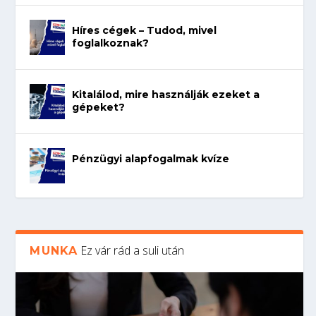
Híres cégek – Tudod, mivel
foglalkoznak?
Kitalálod, mire használják ezeket a
gépeket?
Pénzügyi alapfogalmak kvíze
Ez vár rád a suli után
MUNKA