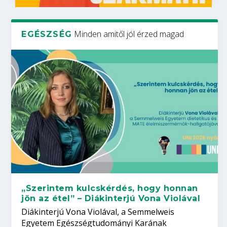
Minden amitől jól érzed magad
EGÉSZSÉG
„Szerintem kulcskérdés, hogy honnan
jön az étel” – Diákinterjú Vona Violával
Diákinterjú Vona Violával, a Semmelweis
Egyetem Egészségtudományi Karának