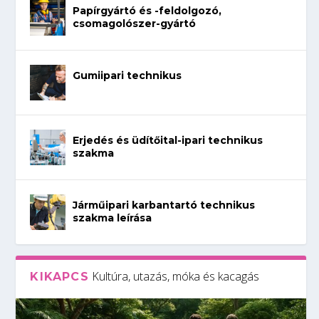
Papírgyártó és -feldolgozó,
csomagolószer-gyártó
Gumiipari technikus
Erjedés és üdítőital-ipari technikus
szakma
Járműipari karbantartó technikus
szakma leírása
Kultúra, utazás, móka és kacagás
KIKAPCS