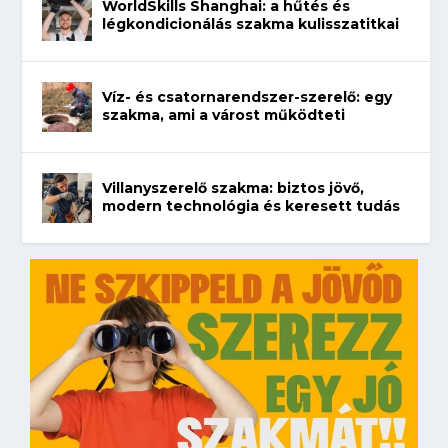
WorldSkills Shanghai: a hűtés és
légkondicionálás szakma kulisszatitkai
Víz- és csatornarendszer-szerelő: egy
szakma, ami a várost működteti
Villanyszerelő szakma: biztos jövő,
modern technológia és keresett tudás