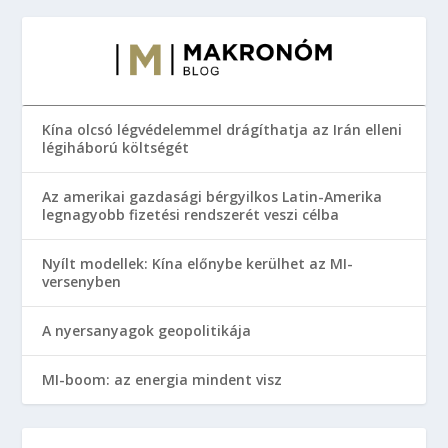
Kína olcsó légvédelemmel drágíthatja az Irán elleni
légiháború költségét
Az amerikai gazdasági bérgyilkos Latin-Amerika
legnagyobb fizetési rendszerét veszi célba
Nyílt modellek: Kína előnybe kerülhet az MI-
versenyben
A nyersanyagok geopolitikája
MI-boom: az energia mindent visz