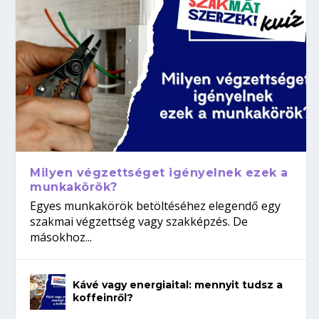
Milyen végzettséget igényelnek ezek a
munkakörök?
Egyes munkakörök betöltéséhez elegendő egy
szakmai végzettség vagy szakképzés. De
másokhoz...
Kávé vagy energiaital: mennyit tudsz a
koffeinről?