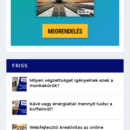
FRISS
Milyen végzettséget igényelnek ezek a
munkakörök?
Kávé vagy energiaital: mennyit tudsz a
koffeinről?
Webfejlesztő: kreativitás az online