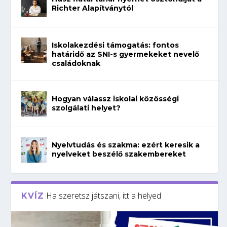
Richter Alapítványtól
Iskolakezdési támogatás: fontos
határidő az SNI-s gyermekeket nevelő
családoknak
Hogyan válassz iskolai közösségi
szolgálati helyet?
Nyelvtudás és szakma: ezért keresik a
nyelveket beszélő szakembereket
Ha szeretsz játszani, itt a helyed
KVÍZ