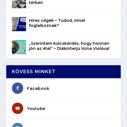
térben
Híres cégek – Tudod, mivel
foglalkoznak?
„Szerintem kulcskérdés, hogy honnan
jön az étel” – Diákinterjú Vona Violával
KÖVESS MINKET
Facebook
Youtube