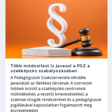
Több módosítást is javasol a PSZ a
szakképzés szabályozásában
A Pedagógusok Szakszervezete elküldte
javaslatait az illetékes tárcának. A szervezet
többek között a szakképzési centrumok
működésével, a vezetői kinevezésekkel, a
szakmai vizsgák rendszerével és a pedagógusok
jogállásával kapcsolatban fogalmazott meg
észrevételeket.