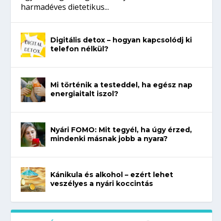
harmadéves dietetikus...
Digitális detox – hogyan kapcsolódj ki
telefon nélkül?
Mi történik a testeddel, ha egész nap
energiaitalt iszol?
Nyári FOMO: Mit tegyél, ha úgy érzed,
mindenki másnak jobb a nyara?
Kánikula és alkohol – ezért lehet
veszélyes a nyári koccintás