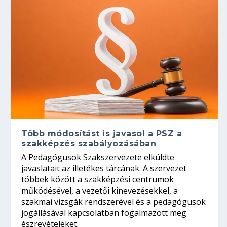
Több módosítást is javasol a PSZ a
szakképzés szabályozásában
A Pedagógusok Szakszervezete elküldte
javaslatait az illetékes tárcának. A szervezet
többek között a szakképzési centrumok
működésével, a vezetői kinevezésekkel, a
szakmai vizsgák rendszerével és a pedagógusok
jogállásával kapcsolatban fogalmazott meg
észrevételeket.