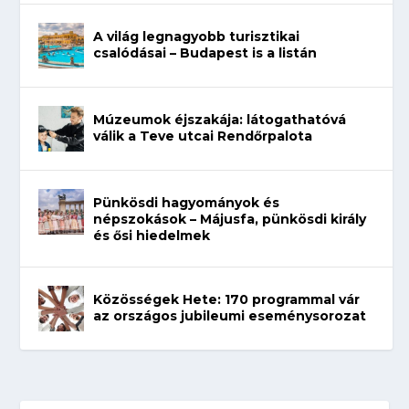
A világ legnagyobb turisztikai
csalódásai – Budapest is a listán
Múzeumok éjszakája: látogathatóvá
válik a Teve utcai Rendőrpalota
Pünkösdi hagyományok és
népszokások – Májusfa, pünkösdi király
és ősi hiedelmek
Közösségek Hete: 170 programmal vár
az országos jubileumi eseménysorozat