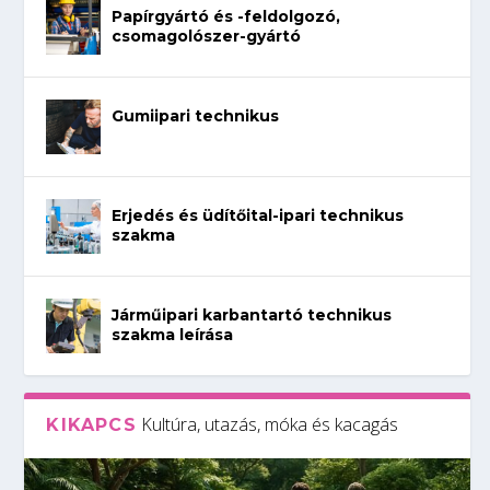
Papírgyártó és -feldolgozó,
csomagolószer-gyártó
Gumiipari technikus
Erjedés és üdítőital-ipari technikus
szakma
Járműipari karbantartó technikus
szakma leírása
Kultúra, utazás, móka és kacagás
KIKAPCS