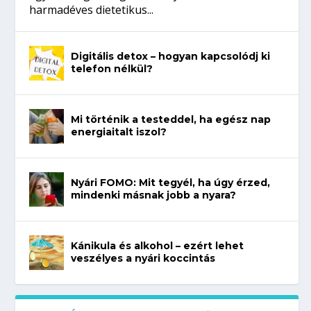
harmadéves dietetikus...
Digitális detox – hogyan kapcsolódj ki
telefon nélkül?
Mi történik a testeddel, ha egész nap
energiaitalt iszol?
Nyári FOMO: Mit tegyél, ha úgy érzed,
mindenki másnak jobb a nyara?
Kánikula és alkohol – ezért lehet
veszélyes a nyári koccintás