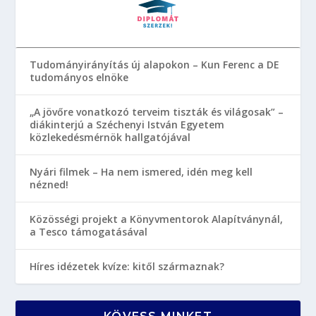
Tudományirányítás új alapokon – Kun Ferenc a DE
tudományos elnöke
„A jövőre vonatkozó terveim tiszták és világosak” –
diákinterjú a Széchenyi István Egyetem
közlekedésmérnök hallgatójával
Nyári filmek – Ha nem ismered, idén meg kell
nézned!
Közösségi projekt a Könyvmentorok Alapítványnál,
a Tesco támogatásával
Híres idézetek kvíze: kitől származnak?