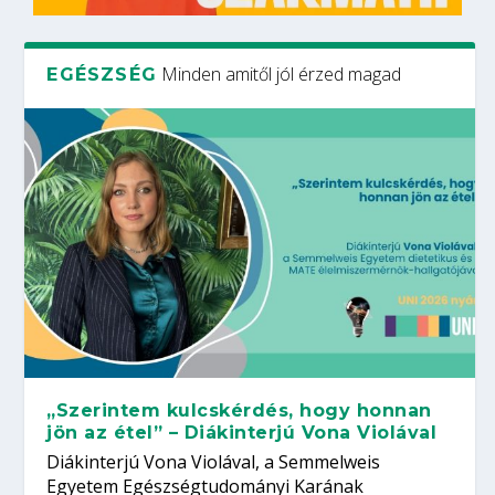
Minden amitől jól érzed magad
EGÉSZSÉG
„Szerintem kulcskérdés, hogy honnan
jön az étel” – Diákinterjú Vona Violával
Diákinterjú Vona Violával, a Semmelweis
Egyetem Egészségtudományi Karának