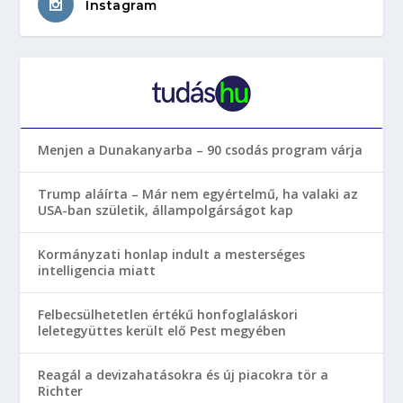
Instagram
Menjen a Dunakanyarba – 90 csodás program várja
Trump aláírta – Már nem egyértelmű, ha valaki az
USA-ban születik, állampolgárságot kap
Kormányzati honlap indult a mesterséges
intelligencia miatt
Felbecsülhetetlen értékű honfoglaláskori
leletegyüttes került elő Pest megyében
Reagál a devizahatásokra és új piacokra tör a
Richter