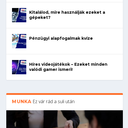
Kitalálod, mire használják ezeket a
gépeket?
Pénzügyi alapfogalmak kvíze
Híres videojátékok – Ezeket minden
valódi gamer ismeri!
Ez vár rád a suli után
MUNKA