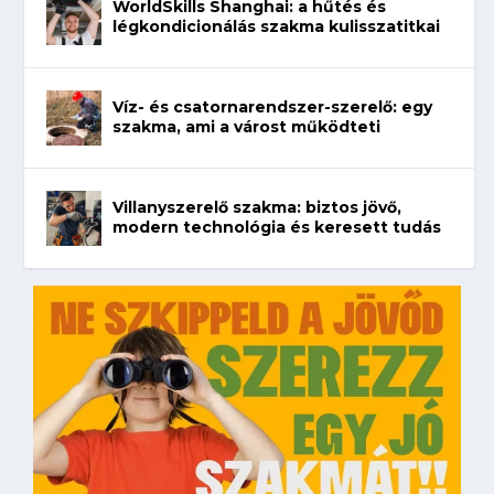
WorldSkills Shanghai: a hűtés és
légkondicionálás szakma kulisszatitkai
Víz- és csatornarendszer-szerelő: egy
szakma, ami a várost működteti
Villanyszerelő szakma: biztos jövő,
modern technológia és keresett tudás