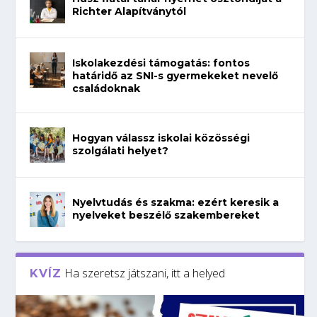
Richter Alapítványtól
Iskolakezdési támogatás: fontos
határidő az SNI-s gyermekeket nevelő
családoknak
Hogyan válassz iskolai közösségi
szolgálati helyet?
Nyelvtudás és szakma: ezért keresik a
nyelveket beszélő szakembereket
Ha szeretsz játszani, itt a helyed
KVÍZ