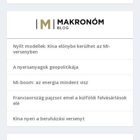
Nyílt modellek: Kína előnybe kerülhet az MI-
versenyben
A nyersanyagok geopolitikája
MI-boom: az energia mindent visz
Franciaország pajzsot emel a külföldi felvásárlások
elé
Kína nyeri a beruházási versenyt