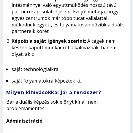
intézménnyel való együttműködés hosszú távú
partneri kapcsolatot jelent. Ezt jól mutatja, hogy
egyes centrumok már több tucat vállalattal
működnek együtt, és folyamatosan bővítik a duális
partnereik körét.
Képzés a saját igények szerint:
A cégek nem
készen kapott munkaerőt alkalmaznak, hanem
olyat, akit:
saját technológiáikra,
saját folyamatokra képeztek ki.
Milyen kihívásokkal jár a rendszer?
Bár a duális képzés sok előnyt kínál, nem
problémamentes.
Adminisztráció