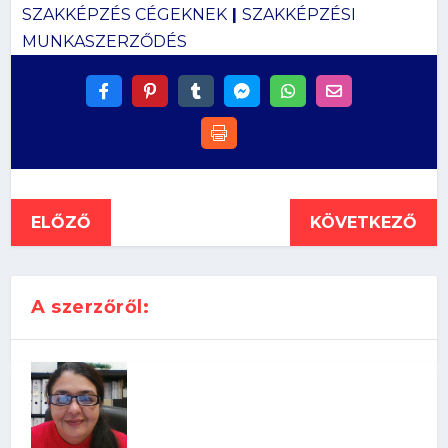
SZAKKÉPZÉS CÉGEKNEK
|
SZAKKÉPZÉSI
MUNKASZERZŐDÉS
ELŐZŐ
KÖVETKEZŐ
A szerzőről: