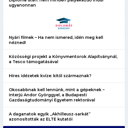
ugyanonnan
Nyári filmek – Ha nem ismered, idén meg kell
nézned!
Közösségi projekt a Könyvmentorok Alapítványnál,
a Tesco támogatásával
Híres idézetek kvíze: kitől származnak?
Okosabbnak kell lennünk, mint a gépeknek –
interjú Andor Györggyel, a Budapesti
Gazdaságtudományi Egyetem rektorával
A daganatok egyik „Akhilleusz-sarkát”
azonosították az ELTE kutatói