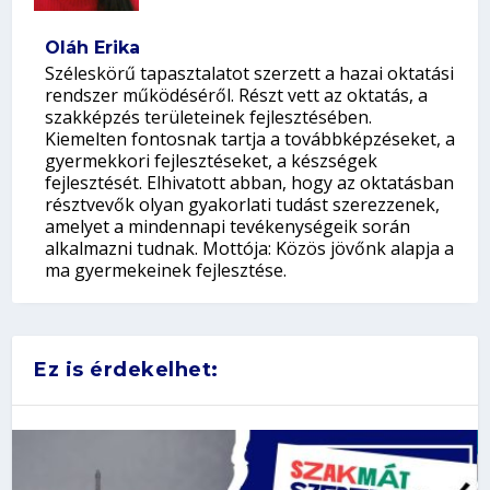
Oláh Erika
Széleskörű tapasztalatot szerzett a hazai oktatási
rendszer működéséről. Részt vett az oktatás, a
szakképzés területeinek fejlesztésében.
Kiemelten fontosnak tartja a továbbképzéseket, a
gyermekkori fejlesztéseket, a készségek
fejlesztését. Elhivatott abban, hogy az oktatásban
résztvevők olyan gyakorlati tudást szerezzenek,
amelyet a mindennapi tevékenységeik során
alkalmazni tudnak. Mottója: Közös jövőnk alapja a
ma gyermekeinek fejlesztése.
Ez is érdekelhet: