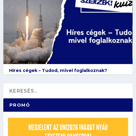
Híres cégek – Tudod, mivel foglalkoznak?
PROMÓ