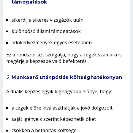
támogatások
sikerdíj a sikeres vizsgázók után
különböző állami támogatások
adókedvezmények egyes esetekben
Ez a rendszer azt szolgálja, hogy a cégek számára is
megérje a képzésbe való befektetés.
Munkaerő utánpótlás költséghatékonyan
A duális képzés egyik legnagyobb előnye, hogy:
a cégek előre kiválaszthatják a jövő dolgozóit
saját igényeik szerint képezhetik őket
csökken a betanítás költsége