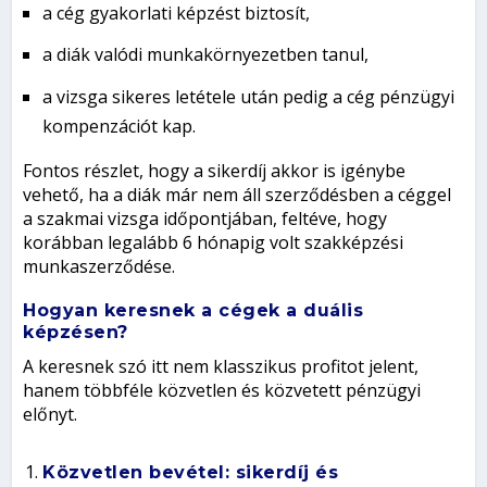
a cég gyakorlati képzést biztosít,
a diák valódi munkakörnyezetben tanul,
a vizsga sikeres letétele után pedig a cég pénzügyi
kompenzációt kap.
Fontos részlet, hogy a sikerdíj akkor is igénybe
vehető, ha a diák már nem áll szerződésben a céggel
a szakmai vizsga időpontjában, feltéve, hogy
korábban legalább 6 hónapig volt szakképzési
munkaszerződése.
Hogyan keresnek a cégek a duális
képzésen?
A keresnek szó itt nem klasszikus profitot jelent,
hanem többféle közvetlen és közvetett pénzügyi
előnyt.
Közvetlen bevétel: sikerdíj és