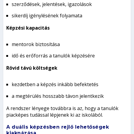
szerződések, jelentések, igazolások
sikerdíj igénylésének folyamata
Képzési kapacitás
mentorok biztosítása
idő és erőforrás a tanulók képzésére
Rövid távú költségek
kezdetben a képzés inkább befektetés
a megtérülés hosszabb távon jelentkezik
A rendszer lényege továbbra is az, hogy a tanulók
piacképes tudással lépjenek ki az iskolából.
A duális képzésben rejlő lehetőségek
kiaknázása