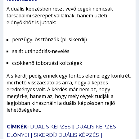
A duális képzésben részt vevő cégek nemcsak
társadalmi szerepet vállalnak, hanem üzleti
előnyökhöz is jutnak:
pénzügyi ösztönzők (pl. sikerdíj)
saját utánpótlás-nevelés
csökkenő toborzási költségek
A sikerdíj pedig ennek egy fontos eleme: egy konkrét,
mérhető visszacsatolás arra, hogy a képzés
eredményes volt. A kérdés már nem az, hogy
megéri‑e, hanem az, hogy mely cégek tudják a
legjobban kihasználni a duális képzésben rejlő
lehetőségeket.
CÍMKÉK:
DUÁLIS KÉPZÉS
|
DUÁLIS KÉPZÉS
ELŐNYEI
|
SIKERDÍJ DUÁLIS KÉPZÉS
|