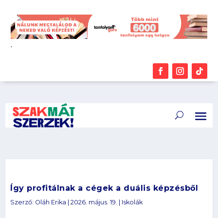
.
Így profitálnak a cégek a duális képzésből
Szerző:
Oláh Erika
|
2026. május. 19.
|
Iskolák