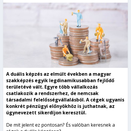
A duális képzés az elmúlt években a magyar
szakképzés egyik legdinamikusabban fejlődő
területévé vált. Egyre több vállalkozás
csatlakozik a rendszerhez, de nemcsak
társadalmi felelősségvállalásból. A cégek ugyanis
konkrét pénzügyi előnyökhöz is juthatnak, az
úgynevezett sikerdíjon keresztül.
De mit jelent ez pontosan? És valóban keresnek a