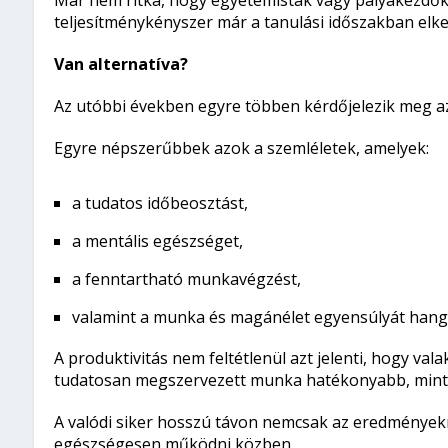
teljesítménykényszer már a tanulási időszakban elke
Van alternatíva?
Az utóbbi években egyre többen kérdőjelezik meg az 
Egyre népszerűbbek azok a szemléletek, amelyek:
a tudatos időbeosztást,
a mentális egészséget,
a fenntartható munkavégzést,
valamint a munka és magánélet egyensúlyát hang
A produktivitás nem feltétlenül azt jelenti, hogy val
tudatosan megszervezett munka hatékonyabb, mint 
A valódi siker hosszú távon nemcsak az eredményekrő
egészségesen működni közben.