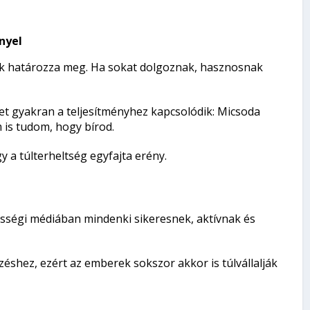
nyel
suk határozza meg. Ha sokat dolgoznak, hasznosnak
et gyakran a teljesítményhez kapcsolódik: Micsoda
is tudom, hogy bírod.
y a túlterheltség egyfajta erény.
zösségi médiában mindenki sikeresnek, aktívnak és
éshez, ezért az emberek sokszor akkor is túlvállalják