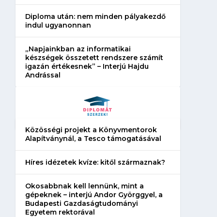
Diploma után: nem minden pályakezdő
indul ugyanonnan
„Napjainkban az informatikai
készségek összetett rendszere számít
igazán értékesnek” – Interjú Hajdu
Andrással
Közösségi projekt a Könyvmentorok
Alapítványnál, a Tesco támogatásával
Híres idézetek kvíze: kitől származnak?
Okosabbnak kell lennünk, mint a
gépeknek – interjú Andor Györggyel, a
Budapesti Gazdaságtudományi
Egyetem rektorával