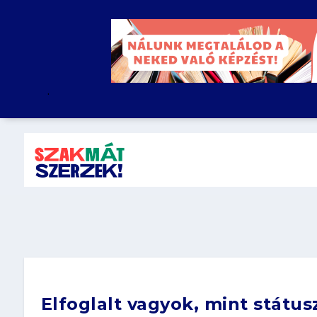
.
Elfoglalt vagyok, mint státu