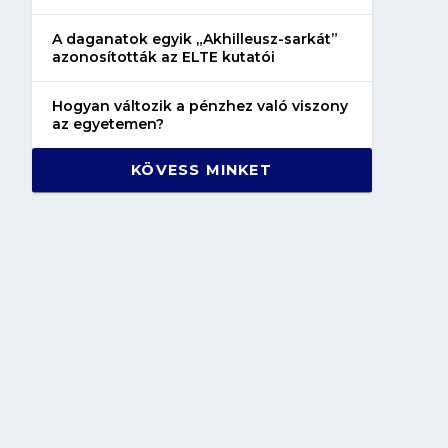
A daganatok egyik „Akhilleusz-sarkát”
azonosították az ELTE kutatói
Hogyan változik a pénzhez való viszony
az egyetemen?
KÖVESS MINKET