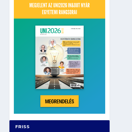
FRISS