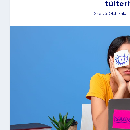
túlter
Szerző:
Oláh Erika