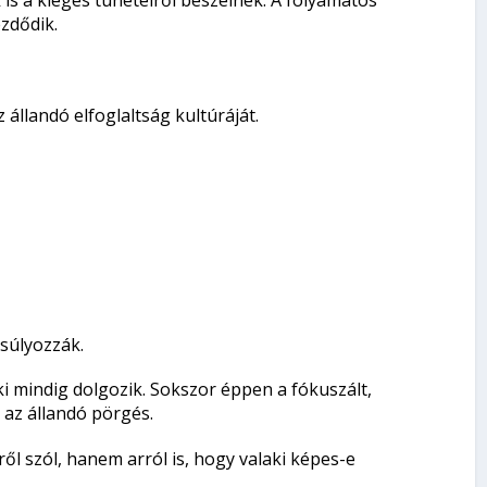
zdődik.
állandó elfoglaltság kultúráját.
súlyozzák.
aki mindig dolgozik. Sokszor éppen a fókuszált,
az állandó pörgés.
l szól, hanem arról is, hogy valaki képes-e