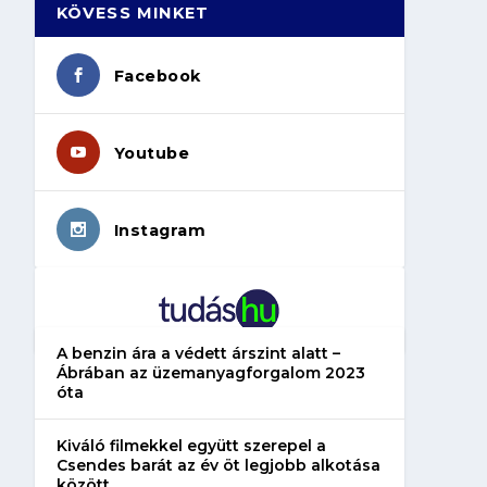
KÖVESS MINKET
Facebook
Youtube
Instagram
A benzin ára a védett árszint alatt –
Ábrában az üzemanyagforgalom 2023
óta
Kiváló filmekkel együtt szerepel a
Csendes barát az év öt legjobb alkotása
között