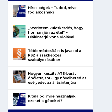
Híres cégek – Tudod, mivel
foglalkoznak?
„Szerintem kulcskérdés, hogy
honnan jön az étel” –
Diákinterjú Vona Violával
Több módosítást is javasol a
PSZ a szakképzés
szabályozásában
Hogyan készíts ATS-barát
önéletrajzot? Így növelheted az
esélyedet az állásinterjúra
Kitalálod, mire használják
ezeket a gépeket?