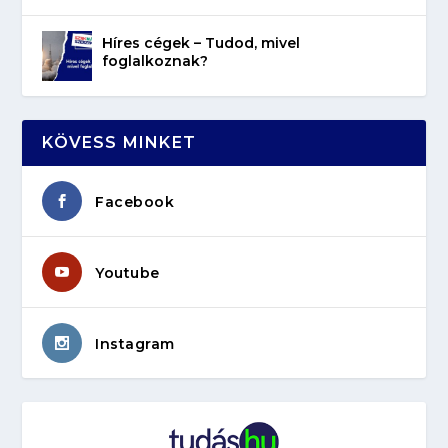
Híres cégek – Tudod, mivel
foglalkoznak?
KÖVESS MINKET
Facebook
Youtube
Instagram