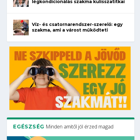
légkondicionálás szakma kulisszatitkai
Víz- és csatornarendszer-szerelő: egy
szakma, ami a várost működteti
Minden amitől jól érzed magad
EGÉSZSÉG