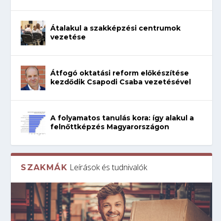
Átalakul a szakképzési centrumok
vezetése
Átfogó oktatási reform előkészítése
kezdődik Csapodi Csaba vezetésével
A folyamatos tanulás kora: így alakul a
felnőttképzés Magyarországon
Leírások és tudnivalók
SZAKMÁK