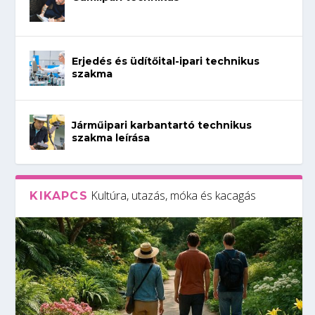
Erjedés és üdítőital-ipari technikus
szakma
Járműipari karbantartó technikus
szakma leírása
Kultúra, utazás, móka és kacagás
KIKAPCS