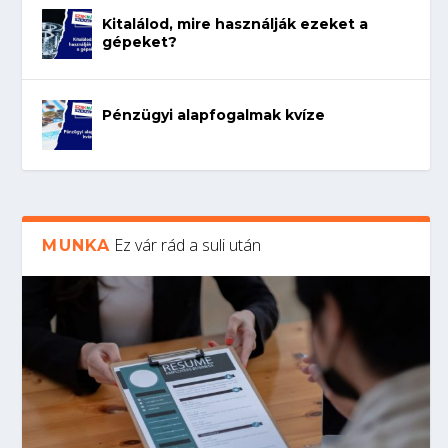
Kitalálod, mire használják ezeket a
gépeket?
Pénzügyi alapfogalmak kvíze
Ez vár rád a suli után
MUNKA