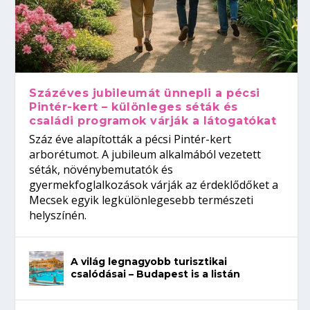
Százéves jubileumát ünnepli a pécsi
Pintér-kert – különleges séták és
családi programok várják a látogatókat
Száz éve alapították a pécsi Pintér-kert
arborétumot. A jubileum alkalmából vezetett
séták, növénybemutatók és
gyermekfoglalkozások várják az érdeklődőket a
Mecsek egyik legkülönlegesebb természeti
helyszínén.
A világ legnagyobb turisztikai
csalódásai – Budapest is a listán