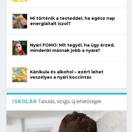
Mi történik a testeddel, ha egész nap
energiaitalt iszol?
Nyári FOMO: Mit tegyél, ha úgy érzed,
mindenki másnak jobb a nyara?
Kánikula és alkohol – ezért lehet
veszélyes a nyári koccintás
Tanulás, vizsga, új lehetőségek
ISKOLÁK