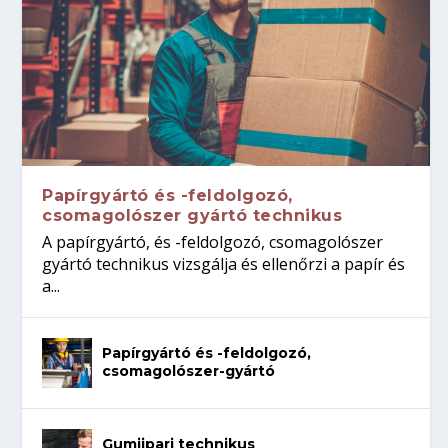
Papírgyártó és -feldolgozó,
csomagolószer gyártó technikus
A papírgyártó, és -feldolgozó, csomagolószer
gyártó technikus vizsgálja és ellenőrzi a papír és
a...
Papírgyártó és -feldolgozó,
csomagolószer-gyártó
Gumiipari technikus