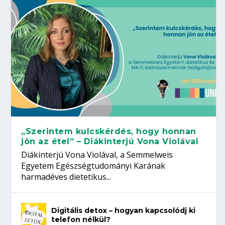
„Szerintem kulcskérdés, hogy honnan
jön az étel” – Diákinterjú Vona Violával
Diákinterjú Vona Violával, a Semmelweis
Egyetem Egészségtudományi Karának
harmadéves dietetikus...
Digitális detox – hogyan kapcsolódj ki
telefon nélkül?