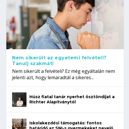
Nem sikerült az egyetemi felvételi?
Tanulj szakmát!
Nem sikerült a felvételi? Ez még egyáltalán nem
jelenti azt, hogy lemaradtál a sikeres...
Húsz fiatal tanár nyerhet ösztöndíjat a
Richter Alapítványtól
Iskolakezdési támogatás: fontos
határidő az SNI-s gyermekeket nevelő