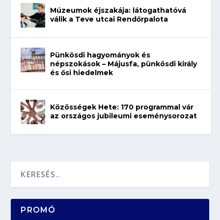
Múzeumok éjszakája: látogathatóvá
válik a Teve utcai Rendőrpalota
Pünkösdi hagyományok és
népszokások – Májusfa, pünkösdi király
és ősi hiedelmek
Közösségek Hete: 170 programmal vár
az országos jubileumi eseménysorozat
PROMÓ