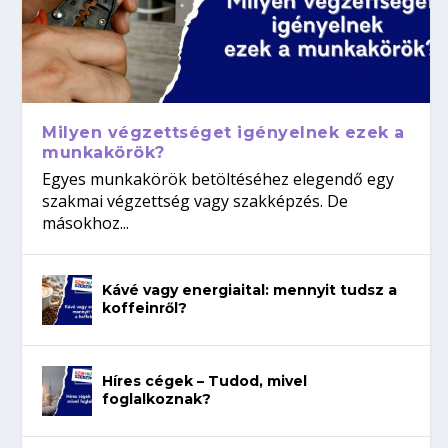
Milyen végzettséget igényelnek ezek a
munkakörök?
Egyes munkakörök betöltéséhez elegendő egy
szakmai végzettség vagy szakképzés. De
másokhoz...
Kávé vagy energiaital: mennyit tudsz a
koffeinről?
Híres cégek – Tudod, mivel
foglalkoznak?