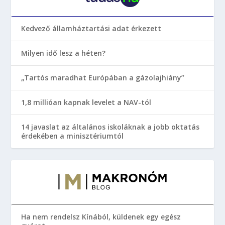
Kedvező államháztartási adat érkezett
Milyen idő lesz a héten?
„Tartós maradhat Európában a gázolajhiány”
1,8 millióan kapnak levelet a NAV-tól
14 javaslat az általános iskoláknak a jobb oktatás
érdekében a minisztériumtól
Ha nem rendelsz Kínából, küldenek egy egész