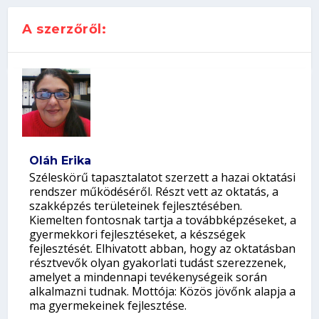
A szerzőről:
Oláh Erika
Széleskörű tapasztalatot szerzett a hazai oktatási
rendszer működéséről. Részt vett az oktatás, a
szakképzés területeinek fejlesztésében.
Kiemelten fontosnak tartja a továbbképzéseket, a
gyermekkori fejlesztéseket, a készségek
fejlesztését. Elhivatott abban, hogy az oktatásban
résztvevők olyan gyakorlati tudást szerezzenek,
amelyet a mindennapi tevékenységeik során
alkalmazni tudnak. Mottója: Közös jövőnk alapja a
ma gyermekeinek fejlesztése.