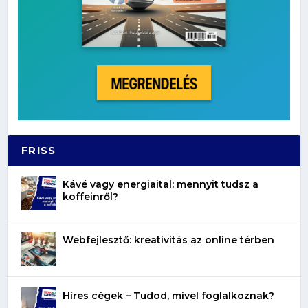
FRISS
Kávé vagy energiaital: mennyit tudsz a
koffeinről?
Webfejlesztő: kreativitás az online térben
Híres cégek – Tudod, mivel foglalkoznak?