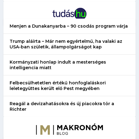
Menjen a Dunakanyarba – 90 csodás program várja
Trump aláírta – Már nem egyértelmű, ha valaki az
USA-ban születik, állampolgárságot kap
Kormányzati honlap indult a mesterséges
intelligencia miatt
Felbecsülhetetlen értékű honfoglaláskori
leletegyüttes került elő Pest megyében
Reagál a devizahatásokra és új piacokra tör a
Richter