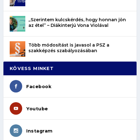
„Szerintem kulcskérdés, hogy honnan jön
az étel” – Diákinterjú Vona Violával
Több módosítást is javasol a PSZ a
szakképzés szabályozásában
KÖVESS MINKET
Facebook
Youtube
Instagram