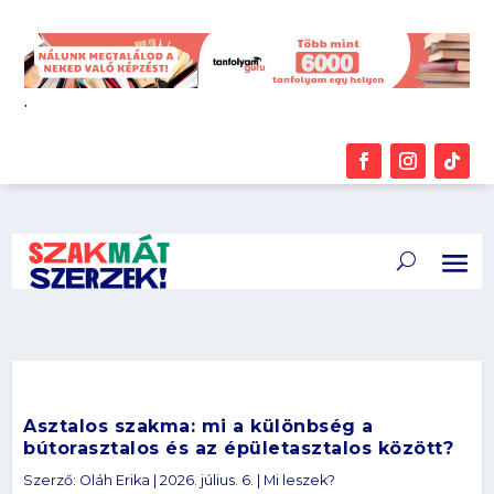
.
Asztalos szakma: mi a különbség a
bútorasztalos és az épületasztalos között?
Szerző:
Oláh Erika
|
2026. július. 6.
|
Mi leszek?