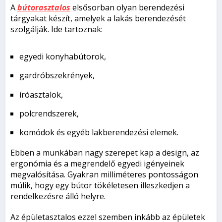
A
bútorasztalos
elsősorban olyan berendezési
tárgyakat készít, amelyek a lakás berendezését
szolgálják. Ide tartoznak:
egyedi konyhabútorok,
gardróbszekrények,
íróasztalok,
polcrendszerek,
komódok és egyéb lakberendezési elemek.
Ebben a munkában nagy szerepet kap a design, az
ergonómia és a megrendelő egyedi igényeinek
megvalósítása. Gyakran milliméteres pontosságon
múlik, hogy egy bútor tökéletesen illeszkedjen a
rendelkezésre álló helyre.
Az épületasztalos ezzel szemben inkább az épületek