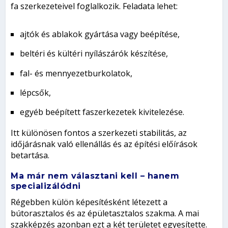
fa szerkezeteivel foglalkozik. Feladata lehet:
ajtók és ablakok gyártása vagy beépítése,
beltéri és kültéri nyílászárók készítése,
fal- és mennyezetburkolatok,
lépcsők,
egyéb beépített faszerkezetek kivitelezése.
Itt különösen fontos a szerkezeti stabilitás, az
időjárásnak való ellenállás és az építési előírások
betartása.
Ma már nem választani kell – hanem
specializálódni
Régebben külön képesítésként létezett a
bútorasztalos és az épületasztalos szakma. A mai
szakképzés azonban ezt a két területet egyesítette.