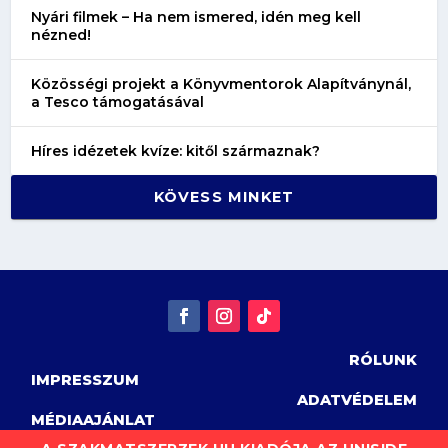
Nyári filmek – Ha nem ismered, idén meg kell
nézned!
Közösségi projekt a Könyvmentorok Alapítványnál,
a Tesco támogatásával
Híres idézetek kvíze: kitől származnak?
KÖVESS MINKET
RÓLUNK
IMPRESSZUM
ADATVÉDELEM
MÉDIAAJÁNLAT