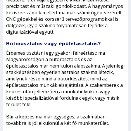
precizitást és műszaki gondolkodást. A hagyományos
kéziszerszámok mellett ma már számítógép-vezérelt
CNC gépekkel és korszerű tervezőprogramokkal is
dolgozik, így a szakma folyamatosan fejlődik a
digitalizációval együtt.
Bútorasztalos vagy épületasztalos?
Érdemes tisztázni egy gyakori félreértést: ma
Magyarországon a bútorasztalos és az
épületasztalos már nem külön alapszakma. A jelenlegi
szakképzésben egyetlen asztalos szakma létezik,
amelynek része mind a bútorkészítés, mind az
épületasztalos munkák elsajátítása. A szakemberek a
képzés után jellemzően a munkahelyükön vagy
későbbi specializációval fordulnak egyik vagy másik
terület felé.
Bár a képzés ma már egységes, a szakmában
továbbra is jól elkülönül a két fő munkaterület.