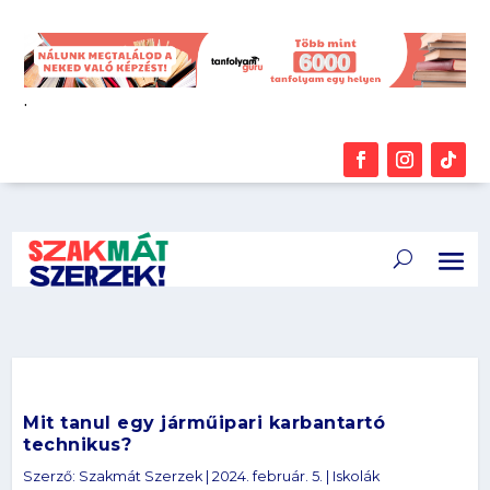
.
Mit tanul egy járműipari karbantartó
technikus?
Szerző:
Szakmát Szerzek
|
2024. február. 5.
|
Iskolák