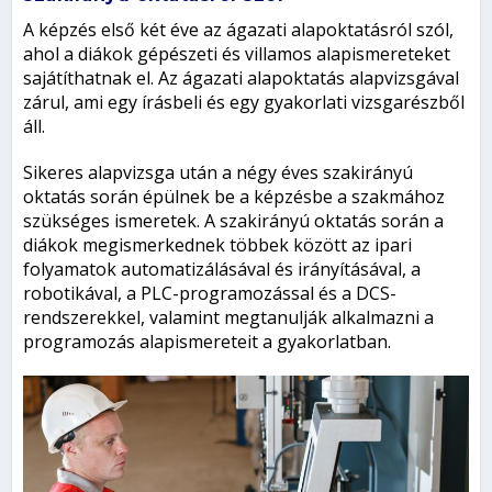
A képzés első két éve az ágazati alapoktatásról szól,
ahol a diákok gépészeti és villamos alapismereteket
sajátíthatnak el. Az ágazati alapoktatás alapvizsgával
zárul, ami egy írásbeli és egy gyakorlati vizsgarészből
áll.
Sikeres alapvizsga után a négy éves szakirányú
oktatás során épülnek be a képzésbe a szakmához
szükséges ismeretek. A szakirányú oktatás során a
diákok megismerkednek többek között az ipari
folyamatok automatizálásával és irányításával, a
robotikával, a PLC-programozással és a DCS-
rendszerekkel, valamint megtanulják alkalmazni a
programozás alapismereteit a gyakorlatban.