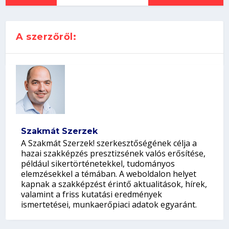
A szerzőről:
Szakmát Szerzek
A Szakmát Szerzek! szerkesztőségének célja a
hazai szakképzés presztizsének valós erősítése,
például sikertörténetekkel, tudományos
elemzésekkel a témában. A weboldalon helyet
kapnak a szakképzést érintő aktualitások, hírek,
valamint a friss kutatási eredmények
ismertetései, munkaerőpiaci adatok egyaránt.