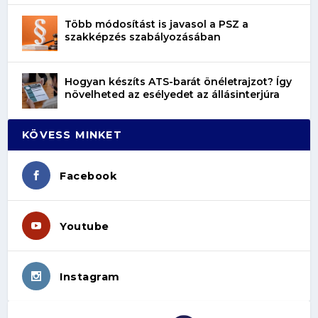
Több módosítást is javasol a PSZ a
szakképzés szabályozásában
Hogyan készíts ATS-barát önéletrajzot? Így
növelheted az esélyedet az állásinterjúra
KÖVESS MINKET
Facebook
Youtube
Instagram