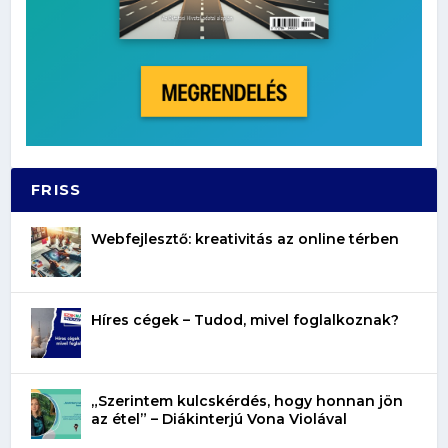
FRISS
Webfejlesztő: kreativitás az online térben
Híres cégek – Tudod, mivel foglalkoznak?
„Szerintem kulcskérdés, hogy honnan jön
az étel” – Diákinterjú Vona Violával