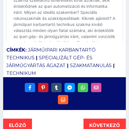
CÍMKÉK:
JÁRMŰIPARI KARBANTARTÓ
TECHNIKUS
|
SPECIALIZÁLT GÉP- ÉS
JÁRMŰGYÁRTÁS ÁGAZAT
|
SZAKMATANULÁS
|
TECHNIKUM
ELŐZŐ
KÖVETKEZŐ