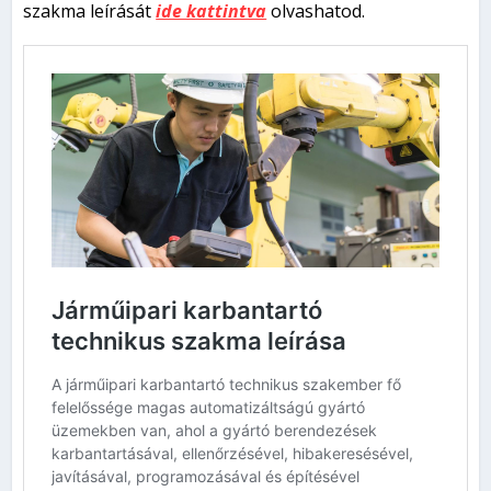
szakma leírását
ide kattintva
olvashatod.