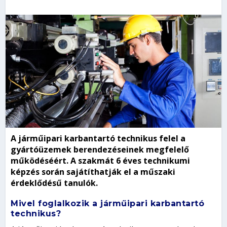
A járműipari karbantartó technikus felel a
gyártóüzemek berendezéseinek megfelelő
működéséért. A szakmát 6 éves technikumi
képzés során sajátíthatják el a műszaki
érdeklődésű tanulók.
Mivel foglalkozik a járműipari karbantartó
technikus?