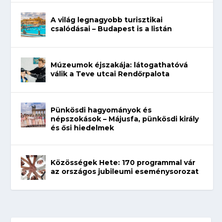
A világ legnagyobb turisztikai
csalódásai – Budapest is a listán
Múzeumok éjszakája: látogathatóvá
válik a Teve utcai Rendőrpalota
Pünkösdi hagyományok és
népszokások – Májusfa, pünkösdi király
és ősi hiedelmek
Közösségek Hete: 170 programmal vár
az országos jubileumi eseménysorozat