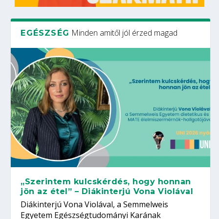
Minden amitől jól érzed magad
EGÉSZSÉG
„Szerintem kulcskérdés, hogy honnan
jön az étel” – Diákinterjú Vona Violával
Diákinterjú Vona Violával, a Semmelweis
Egyetem Egészségtudományi Karának