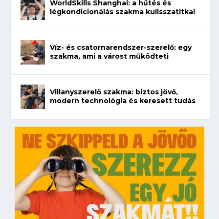
WorldSkills Shanghai: a hűtés és
légkondicionálás szakma kulisszatitkai
Víz- és csatornarendszer-szerelő: egy
szakma, ami a várost működteti
Villanyszerelő szakma: biztos jövő,
modern technológia és keresett tudás