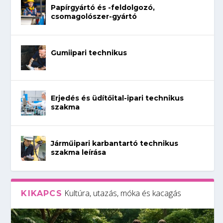
Papírgyártó és -feldolgozó,
csomagolószer-gyártó
Gumiipari technikus
Erjedés és üdítőital-ipari technikus
szakma
Járműipari karbantartó technikus
szakma leírása
Kultúra, utazás, móka és kacagás
KIKAPCS