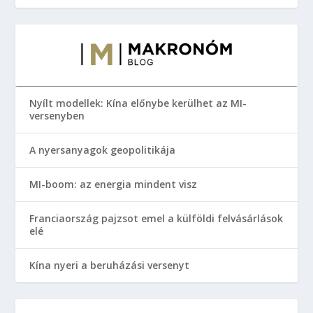
Nyílt modellek: Kína előnybe kerülhet az MI-
versenyben
A nyersanyagok geopolitikája
MI-boom: az energia mindent visz
Franciaország pajzsot emel a külföldi felvásárlások
elé
Kína nyeri a beruházási versenyt