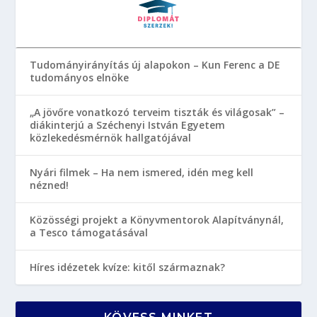
Tudományirányítás új alapokon – Kun Ferenc a DE
tudományos elnöke
„A jövőre vonatkozó terveim tiszták és világosak” –
diákinterjú a Széchenyi István Egyetem
közlekedésmérnök hallgatójával
Nyári filmek – Ha nem ismered, idén meg kell
nézned!
Közösségi projekt a Könyvmentorok Alapítványnál,
a Tesco támogatásával
Híres idézetek kvíze: kitől származnak?