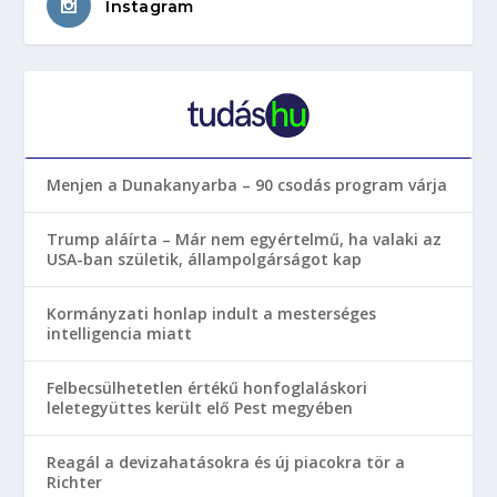
Instagram
Menjen a Dunakanyarba – 90 csodás program várja
Trump aláírta – Már nem egyértelmű, ha valaki az
USA-ban születik, állampolgárságot kap
Kormányzati honlap indult a mesterséges
intelligencia miatt
Felbecsülhetetlen értékű honfoglaláskori
leletegyüttes került elő Pest megyében
Reagál a devizahatásokra és új piacokra tör a
Richter