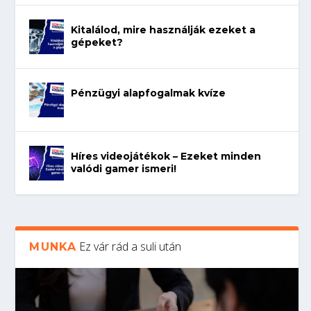
Kitalálod, mire használják ezeket a
gépeket?
Pénzügyi alapfogalmak kvíze
Híres videojátékok – Ezeket minden
valódi gamer ismeri!
Ez vár rád a suli után
MUNKA