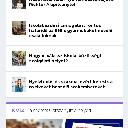
Richter Alapítványtól
Iskolakezdési támogatás: fontos
határidő az SNI-s gyermekeket nevelő
családoknak
Hogyan válassz iskolai közösségi
szolgálati helyet?
Nyelvtudás és szakma: ezért keresik a
nyelveket beszélő szakembereket
Ha szeretsz játszani, itt a helyed
KVÍZ