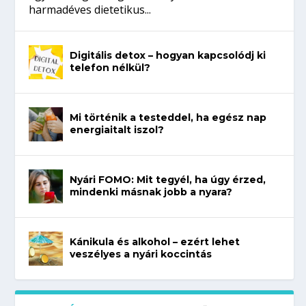
harmadéves dietetikus...
Digitális detox – hogyan kapcsolódj ki
telefon nélkül?
Mi történik a testeddel, ha egész nap
energiaitalt iszol?
Nyári FOMO: Mit tegyél, ha úgy érzed,
mindenki másnak jobb a nyara?
Kánikula és alkohol – ezért lehet
veszélyes a nyári koccintás