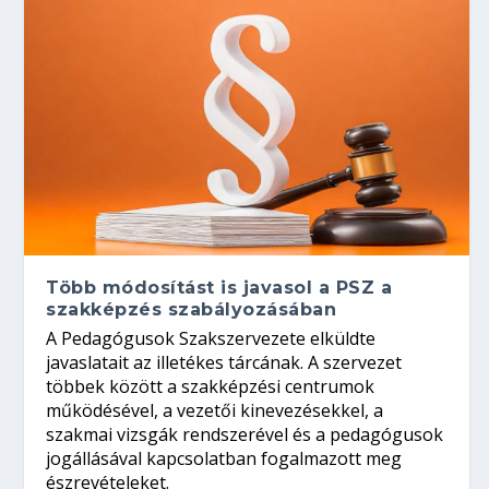
Több módosítást is javasol a PSZ a
szakképzés szabályozásában
A Pedagógusok Szakszervezete elküldte
javaslatait az illetékes tárcának. A szervezet
többek között a szakképzési centrumok
működésével, a vezetői kinevezésekkel, a
szakmai vizsgák rendszerével és a pedagógusok
jogállásával kapcsolatban fogalmazott meg
észrevételeket.