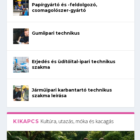
Papírgyártó és -feldolgozó,
csomagolószer-gyártó
Gumiipari technikus
Erjedés és üdítőital-ipari technikus
szakma
Járműipari karbantartó technikus
szakma leírása
Kultúra, utazás, móka és kacagás
KIKAPCS