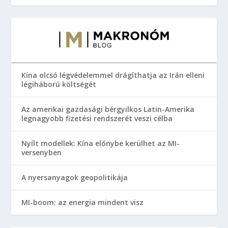
Kína olcsó légvédelemmel drágíthatja az Irán elleni
légiháború költségét
Az amerikai gazdasági bérgyilkos Latin-Amerika
legnagyobb fizetési rendszerét veszi célba
Nyílt modellek: Kína előnybe kerülhet az MI-
versenyben
A nyersanyagok geopolitikája
MI-boom: az energia mindent visz