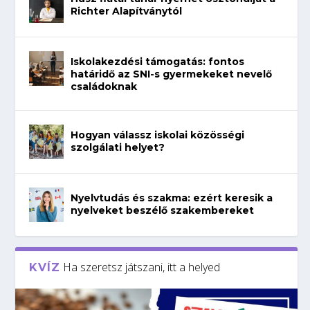
Richter Alapítványtól
Iskolakezdési támogatás: fontos
határidő az SNI-s gyermekeket nevelő
családoknak
Hogyan válassz iskolai közösségi
szolgálati helyet?
Nyelvtudás és szakma: ezért keresik a
nyelveket beszélő szakembereket
Ha szeretsz játszani, itt a helyed
KVÍZ