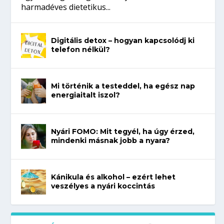
harmadéves dietetikus...
Digitális detox – hogyan kapcsolódj ki
telefon nélkül?
Mi történik a testeddel, ha egész nap
energiaitalt iszol?
Nyári FOMO: Mit tegyél, ha úgy érzed,
mindenki másnak jobb a nyara?
Kánikula és alkohol – ezért lehet
veszélyes a nyári koccintás