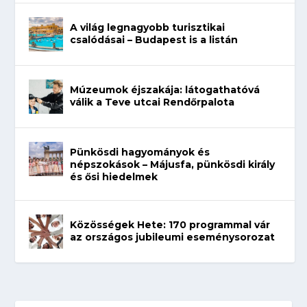
A világ legnagyobb turisztikai
csalódásai – Budapest is a listán
Múzeumok éjszakája: látogathatóvá
válik a Teve utcai Rendőrpalota
Pünkösdi hagyományok és
népszokások – Májusfa, pünkösdi király
és ősi hiedelmek
Közösségek Hete: 170 programmal vár
az országos jubileumi eseménysorozat