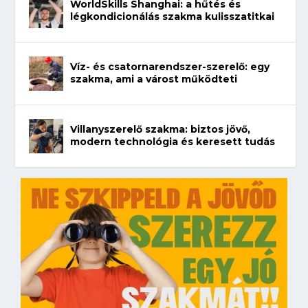
WorldSkills Shanghai: a hűtés és
légkondicionálás szakma kulisszatitkai
Víz- és csatornarendszer-szerelő: egy
szakma, ami a várost működteti
Villanyszerelő szakma: biztos jövő,
modern technológia és keresett tudás