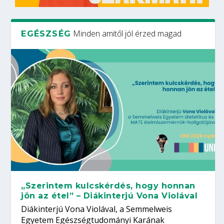
Minden amitől jól érzed magad
EGÉSZSÉG
„Szerintem kulcskérdés, hogy honnan
jön az étel” – Diákinterjú Vona Violával
Diákinterjú Vona Violával, a Semmelweis
Egyetem Egészségtudományi Karának