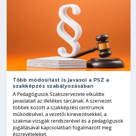
Több módosítást is javasol a PSZ a
szakképzés szabályozásában
A Pedagógusok Szakszervezete elküldte
javaslatait az illetékes tárcának. A szervezet
többek között a szakképzési centrumok
működésével, a vezetői kinevezésekkel, a
szakmai vizsgák rendszerével és a pedagógusok
jogállásával kapcsolatban fogalmazott meg
észrevételeket.