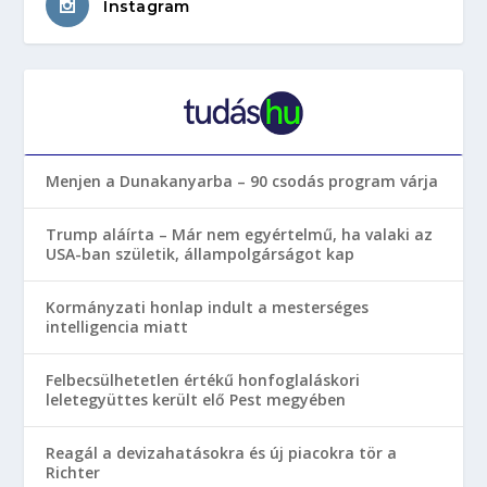
Instagram
Menjen a Dunakanyarba – 90 csodás program várja
Trump aláírta – Már nem egyértelmű, ha valaki az
USA-ban születik, állampolgárságot kap
Kormányzati honlap indult a mesterséges
intelligencia miatt
Felbecsülhetetlen értékű honfoglaláskori
leletegyüttes került elő Pest megyében
Reagál a devizahatásokra és új piacokra tör a
Richter