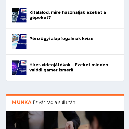
Kitalálod, mire használják ezeket a
gépeket?
Pénzügyi alapfogalmak kvíze
Híres videojátékok – Ezeket minden
valódi gamer ismeri!
Ez vár rád a suli után
MUNKA