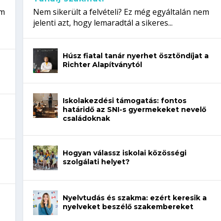
em
Nem sikerült a felvételi? Ez még egyáltalán nem
jelenti azt, hogy lemaradtál a sikeres...
Húsz fiatal tanár nyerhet ösztöndíjat a
Richter Alapítványtól
Iskolakezdési támogatás: fontos
határidő az SNI-s gyermekeket nevelő
családoknak
Hogyan válassz iskolai közösségi
szolgálati helyet?
Nyelvtudás és szakma: ezért keresik a
nyelveket beszélő szakembereket