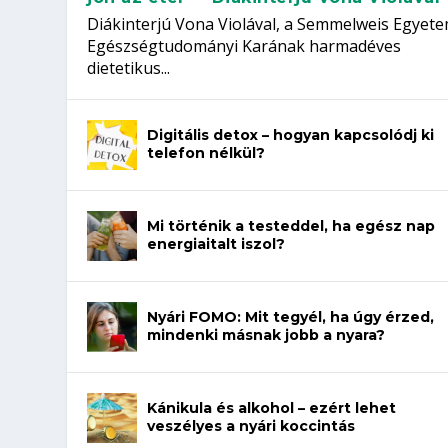
Diákinterjú Vona Violával, a Semmelweis Egyet
Egészségtudományi Karának harmadéves
dietetikus...
Digitális detox – hogyan kapcsolódj ki
telefon nélkül?
Mi történik a testeddel, ha egész nap
energiaitalt iszol?
Nyári FOMO: Mit tegyél, ha úgy érzed,
mindenki másnak jobb a nyara?
Kánikula és alkohol – ezért lehet
veszélyes a nyári koccintás