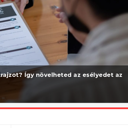
rajzot? Így növelheted az esélyedet az