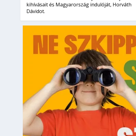
kihívásait és Magyarország indulóját, Horváth
Dávidot.