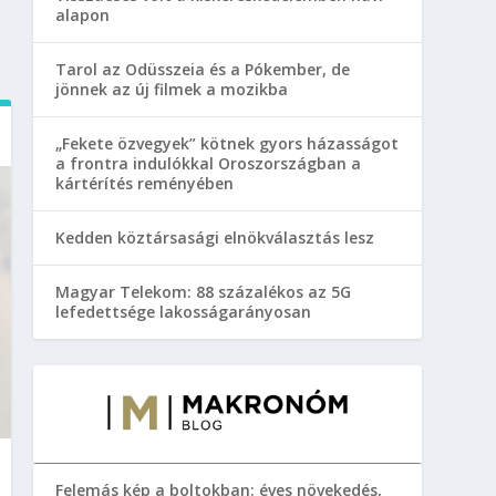
alapon
Tarol az Odüsszeia és a Pókember, de
jönnek az új filmek a mozikba
„Fekete özvegyek” kötnek gyors házasságot
a frontra indulókkal Oroszországban a
kártérítés reményében
Kedden köztársasági elnökválasztás lesz
Magyar Telekom: 88 százalékos az 5G
lefedettsége lakosságarányosan
Felemás kép a boltokban: éves növekedés,