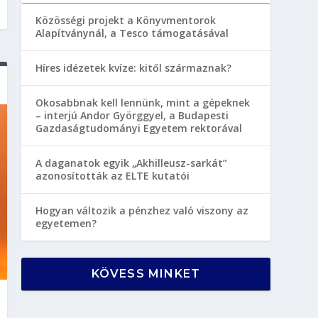
Közösségi projekt a Könyvmentorok
Alapítványnál, a Tesco támogatásával
Híres idézetek kvíze: kitől származnak?
Okosabbnak kell lennünk, mint a gépeknek
– interjú Andor Györggyel, a Budapesti
Gazdaságtudományi Egyetem rektorával
A daganatok egyik „Akhilleusz-sarkát”
azonosították az ELTE kutatói
Hogyan változik a pénzhez való viszony az
egyetemen?
KÖVESS MINKET