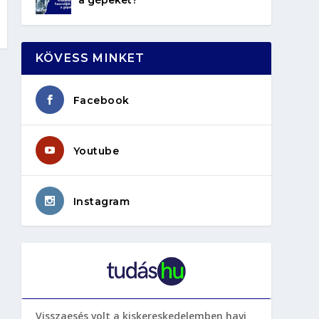
KÖVESS MINKET
Facebook
Youtube
Instagram
Visszaesés volt a kiskereskedelemben havi