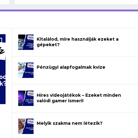
Kitalálod, mire használják ezeket a
gépeket?
Pénzügyi alapfogalmak kvíze
Híres videojátékok – Ezeket minden
valódi gamer ismeri!
Melyik szakma nem létezik?