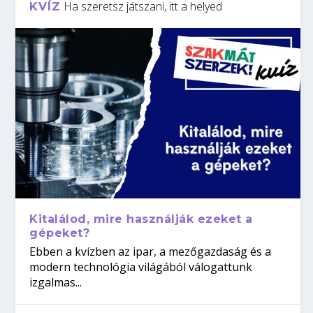
Ha szeretsz játszani, itt a helyed
KVÍZ
Kitalálod, mire használják ezeket a
gépeket?
Ebben a kvízben az ipar, a mezőgazdaság és a
modern technológia világából válogattunk
izgalmas...