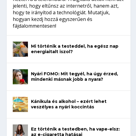
jelenti, hogy eltűnsz az internetről, hanem azt,
hogy te irányítod a technológiát. Mutatjuk,
hogyan kezdj hozzá egyszerűen és
fájdalommentesen!
Mi történik a testeddel, ha egész nap
energiaitalt iszol?
Nyári FOMO: Mit tegyél, ha úgy érzed,
mindenki másnak jobb a nyara?
Kánikula és alkohol – ezért lehet
veszélyes a nyári koccintás
Ez történik a testedben, ha vape-elsz:
az e-cigaretta hatásai