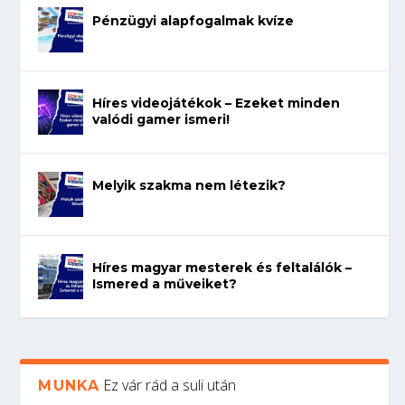
Pénzügyi alapfogalmak kvíze
Híres videojátékok – Ezeket minden
valódi gamer ismeri!
Melyik szakma nem létezik?
Híres magyar mesterek és feltalálók –
Ismered a műveiket?
Ez vár rád a suli után
MUNKA