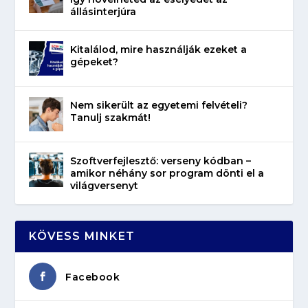
állásinterjúra
Kitalálod, mire használják ezeket a
gépeket?
Nem sikerült az egyetemi felvételi?
Tanulj szakmát!
Szoftverfejlesztő: verseny kódban –
amikor néhány sor program dönti el a
világversenyt
KÖVESS MINKET
Facebook