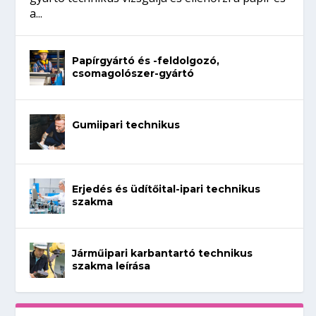
a...
Papírgyártó és -feldolgozó,
csomagolószer-gyártó
Gumiipari technikus
Erjedés és üdítőital-ipari technikus
szakma
Járműipari karbantartó technikus
szakma leírása