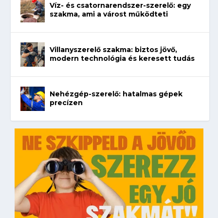
Víz- és csatornarendszer-szerelő: egy
szakma, ami a várost működteti
Villanyszerelő szakma: biztos jövő,
modern technológia és keresett tudás
Nehézgép-szerelő: hatalmas gépek
precízen