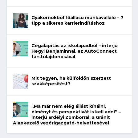
Gyakornokból főállású munkavállaló – 7
tipp a sikeres karrierindításhoz
Cégalapítás az iskolapadból – interjú
Hegyi Benjaminnal, az AutoConnect
társtulajdonosával
Mit tegyen, ha külföldön szerzett
szakképesítést?
„Ma már nem elég állást kínálni,
élményt és perspektívát is kell adni” –
interjú Erdélyi Zomborral, a Gránit
Alapkezelő vezérigazgató-helyettesével