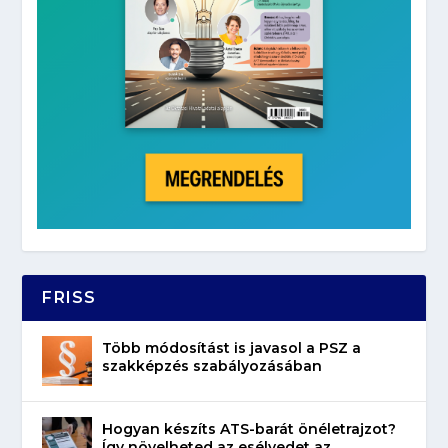
FRISS
Több módosítást is javasol a PSZ a
szakképzés szabályozásában
Hogyan készíts ATS-barát önéletrajzot?
Így növelheted az esélyedet az