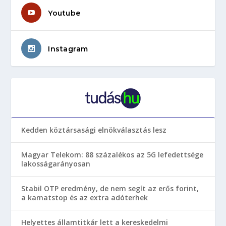
Youtube
Instagram
Kedden köztársasági elnökválasztás lesz
Magyar Telekom: 88 százalékos az 5G lefedettsége
lakosságarányosan
Stabil OTP eredmény, de nem segít az erős forint,
a kamatstop és az extra adóterhek
Helyettes államtitkár lett a kereskedelmi