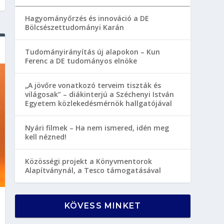
Hagyományőrzés és innováció a DE
Bölcsészettudományi Karán
Tudományirányítás új alapokon – Kun
Ferenc a DE tudományos elnöke
„A jövőre vonatkozó terveim tiszták és
világosak” – diákinterjú a Széchenyi István
Egyetem közlekedésmérnök hallgatójával
Nyári filmek – Ha nem ismered, idén meg
kell nézned!
Közösségi projekt a Könyvmentorok
Alapítványnál, a Tesco támogatásával
KÖVESS MINKET