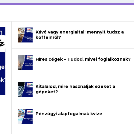
Kávé vagy energiaital: mennyit tudsz a
koffeinről?
Híres cégek – Tudod, mivel foglalkoznak?
Kitalálod, mire használják ezeket a
gépeket?
a
Pénzügyi alapfogalmak kvíze