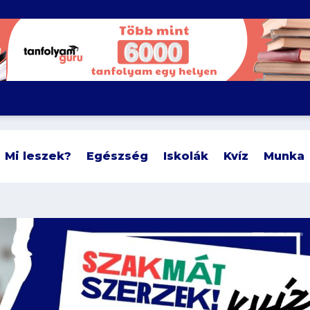
Mi leszek?
Egészség
Iskolák
Kvíz
Munka