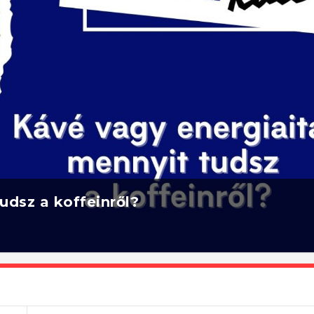
udsz a koffeinről?