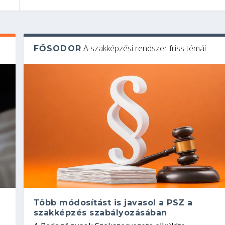
A szakképzési rendszer friss témái
FŐSODOR
Több módosítást is javasol a PSZ a
szakképzés szabályozásában