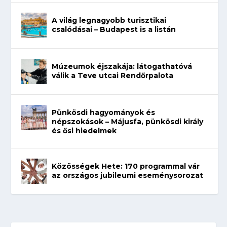
A világ legnagyobb turisztikai
csalódásai – Budapest is a listán
Múzeumok éjszakája: látogathatóvá
válik a Teve utcai Rendőrpalota
Pünkösdi hagyományok és
népszokások – Májusfa, pünkösdi király
és ősi hiedelmek
Közösségek Hete: 170 programmal vár
az országos jubileumi eseménysorozat