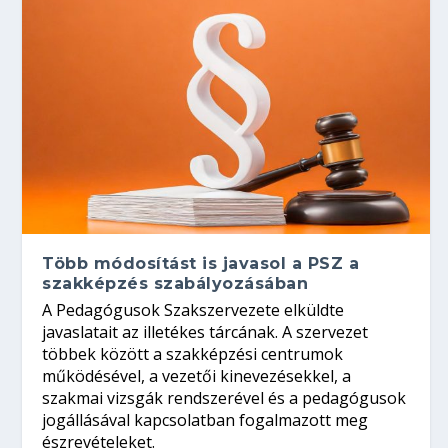
Több módosítást is javasol a PSZ a
szakképzés szabályozásában
A Pedagógusok Szakszervezete elküldte
javaslatait az illetékes tárcának. A szervezet
többek között a szakképzési centrumok
működésével, a vezetői kinevezésekkel, a
szakmai vizsgák rendszerével és a pedagógusok
jogállásával kapcsolatban fogalmazott meg
észrevételeket.