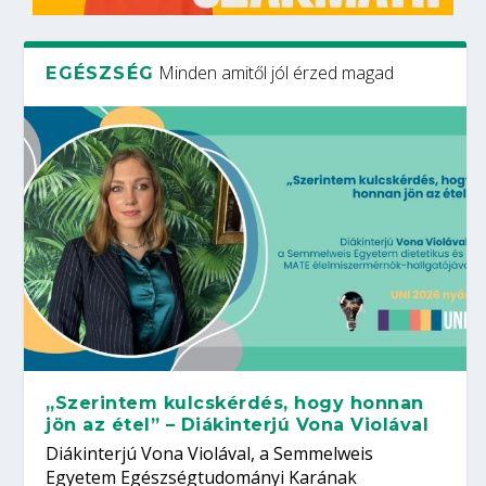
Minden amitől jól érzed magad
EGÉSZSÉG
„Szerintem kulcskérdés, hogy honnan
jön az étel” – Diákinterjú Vona Violával
Diákinterjú Vona Violával, a Semmelweis
Egyetem Egészségtudományi Karának