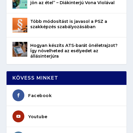
jön az étel” – Diákinterjú Vona Violával
Több módosítást is javasol a PSZ a
szakképzés szabályozásában
Hogyan készíts ATS-barát önéletrajzot?
Így növelheted az esélyedet az
állásinterjúra
KÖVESS MINKET
Facebook
Youtube