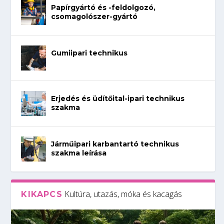
Papírgyártó és -feldolgozó,
csomagolószer-gyártó
Gumiipari technikus
Erjedés és üdítőital-ipari technikus
szakma
Járműipari karbantartó technikus
szakma leírása
Kultúra, utazás, móka és kacagás
KIKAPCS