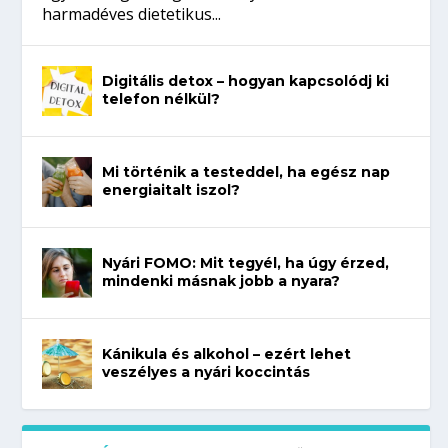
harmadéves dietetikus...
Digitális detox – hogyan kapcsolódj ki
telefon nélkül?
Mi történik a testeddel, ha egész nap
energiaitalt iszol?
Nyári FOMO: Mit tegyél, ha úgy érzed,
mindenki másnak jobb a nyara?
Kánikula és alkohol – ezért lehet
veszélyes a nyári koccintás