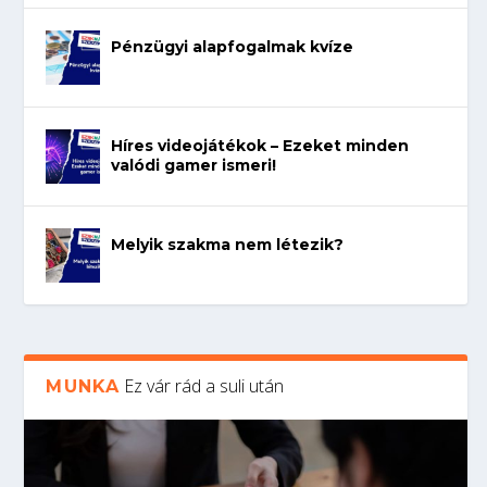
Pénzügyi alapfogalmak kvíze
Híres videojátékok – Ezeket minden
valódi gamer ismeri!
Melyik szakma nem létezik?
Ez vár rád a suli után
MUNKA