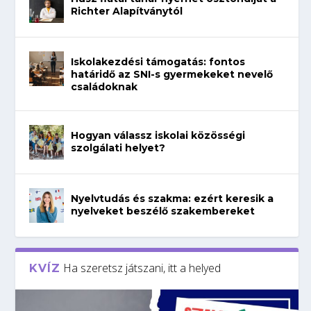
Richter Alapítványtól
Iskolakezdési támogatás: fontos
határidő az SNI-s gyermekeket nevelő
családoknak
Hogyan válassz iskolai közösségi
szolgálati helyet?
Nyelvtudás és szakma: ezért keresik a
nyelveket beszélő szakembereket
Ha szeretsz játszani, itt a helyed
KVÍZ