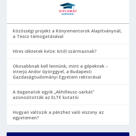
Közösségi projekt a Könyvmentorok Alapítványnál,
a Tesco támogatásával
Híres idézetek kvíze: kitől származnak?
Okosabbnak kell lennünk, mint a gépeknek –
interjú Andor Györggyel, a Budapesti
Gazdaságtudományi Egyetem rektorával
A daganatok egyik „Akhilleusz-sarkát”
azonosították az ELTE kutatói
Hogyan változik a pénzhez való viszony az
egyetemen?