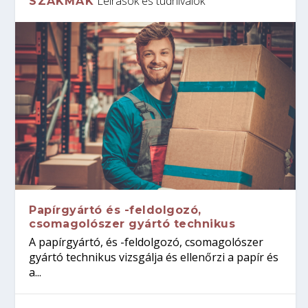
Leírások és tudnivalók
SZAKMÁK
Papírgyártó és -feldolgozó,
csomagolószer gyártó technikus
A papírgyártó, és -feldolgozó, csomagolószer
gyártó technikus vizsgálja és ellenőrzi a papír és
a...