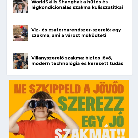
WorldSkills Shanghai: a hűtés és
légkondicionálás szakma kulisszatitkai
Víz- és csatornarendszer-szerelő: egy
szakma, ami a várost működteti
Villanyszerelő szakma: biztos jövő,
modern technológia és keresett tudás