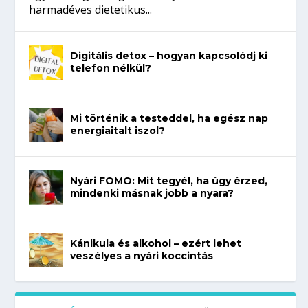
harmadéves dietetikus...
Digitális detox – hogyan kapcsolódj ki
telefon nélkül?
Mi történik a testeddel, ha egész nap
energiaitalt iszol?
Nyári FOMO: Mit tegyél, ha úgy érzed,
mindenki másnak jobb a nyara?
Kánikula és alkohol – ezért lehet
veszélyes a nyári koccintás