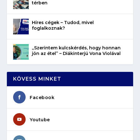
térben
Híres cégek – Tudod, mivel
foglalkoznak?
„Szerintem kulcskérdés, hogy honnan
jön az étel” – Diákinterjú Vona Violával
KÖVESS MINKET
Facebook
Youtube