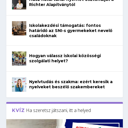
Richter Alapítványtól
Iskolakezdési támogatás: fontos
határidő az SNI-s gyermekeket nevelő
családoknak
Hogyan válassz iskolai közösségi
szolgálati helyet?
Nyelvtudás és szakma: ezért keresik a
nyelveket beszélő szakembereket
Ha szeretsz játszani, itt a helyed
KVÍZ