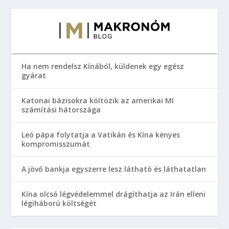
Ha nem rendelsz Kínából, küldenek egy egész
gyárat
Katonai bázisokra költözik az amerikai MI
számítási hátországa
Leó pápa folytatja a Vatikán és Kína kényes
kompromisszumát
A jövő bankja egyszerre lesz látható és láthatatlan
Kína olcsó légvédelemmel drágíthatja az Irán elleni
légiháború költségét