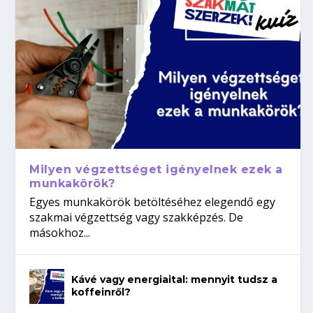
Milyen végzettséget igényelnek ezek a
munkakörök?
Egyes munkakörök betöltéséhez elegendő egy
szakmai végzettség vagy szakképzés. De
másokhoz...
Kávé vagy energiaital: mennyit tudsz a
koffeinről?