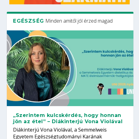
Minden amitől jól érzed magad
EGÉSZSÉG
„Szerintem kulcskérdés, hogy honnan
jön az étel” – Diákinterjú Vona Violával
Diákinterjú Vona Violával, a Semmelweis
Egyetem Egészségtudományi Karának