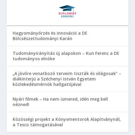
Hagyományőrzés és innováció a DE
Bölcsészettudományi Karán
Tudományirányítás új alapokon – Kun Ferenc a DE
tudományos elnöke
„A jövőre vonatkozó terveim tiszták és világosak” –
diákinterjú a Széchenyi István Egyetem
közlekedésmérnök hallgatójával
Nyári filmek – Ha nem ismered, idén meg kell
nézned!
Közösségi projekt a Könyvmentorok Alapítványnál,
a Tesco támogatásával