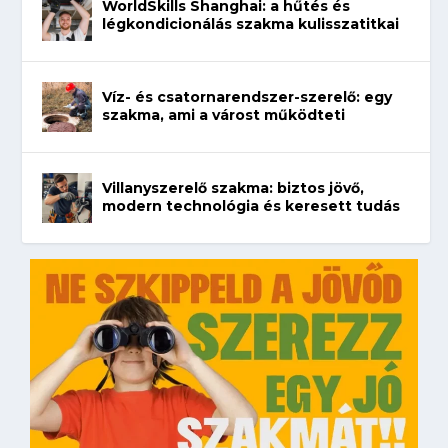
WorldSkills Shanghai: a hűtés és
légkondicionálás szakma kulisszatitkai
Víz- és csatornarendszer-szerelő: egy
szakma, ami a várost működteti
Villanyszerelő szakma: biztos jövő,
modern technológia és keresett tudás