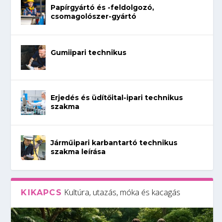
Papírgyártó és -feldolgozó,
csomagolószer-gyártó
Gumiipari technikus
Erjedés és üdítőital-ipari technikus
szakma
Járműipari karbantartó technikus
szakma leírása
Kultúra, utazás, móka és kacagás
KIKAPCS