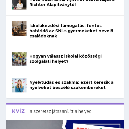
Richter Alapítványtól
Iskolakezdési támogatás: fontos
határidő az SNI-s gyermekeket nevelő
családoknak
Hogyan válassz iskolai közösségi
szolgálati helyet?
Nyelvtudás és szakma: ezért keresik a
nyelveket beszélő szakembereket
Ha szeretsz játszani, itt a helyed
KVÍZ