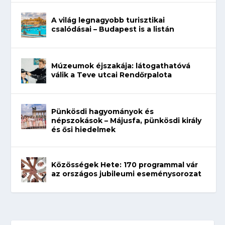
A világ legnagyobb turisztikai
csalódásai – Budapest is a listán
Múzeumok éjszakája: látogathatóvá
válik a Teve utcai Rendőrpalota
Pünkösdi hagyományok és
népszokások – Májusfa, pünkösdi király
és ősi hiedelmek
Közösségek Hete: 170 programmal vár
az országos jubileumi eseménysorozat