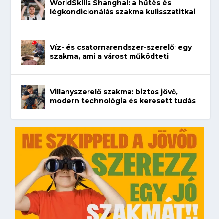
WorldSkills Shanghai: a hűtés és
légkondicionálás szakma kulisszatitkai
Víz- és csatornarendszer-szerelő: egy
szakma, ami a várost működteti
Villanyszerelő szakma: biztos jövő,
modern technológia és keresett tudás