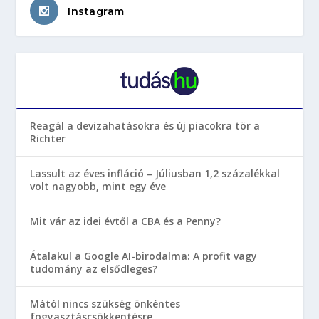
Instagram
Reagál a devizahatásokra és új piacokra tör a
Richter
Lassult az éves infláció – Júliusban 1,2 százalékkal
volt nagyobb, mint egy éve
Mit vár az idei évtől a CBA és a Penny?
Átalakul a Google AI-birodalma: A profit vagy
tudomány az elsődleges?
Mától nincs szükség önkéntes
fogyasztáscsökkentésre