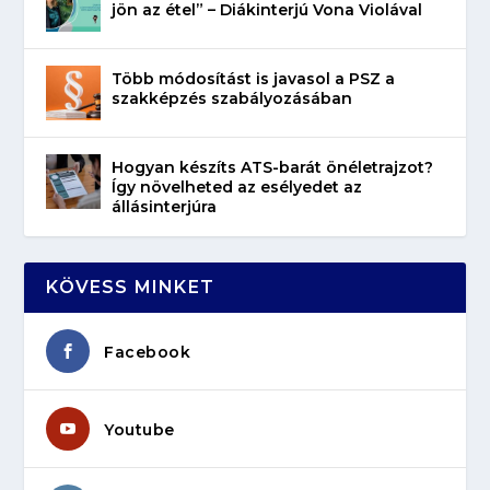
jön az étel” – Diákinterjú Vona Violával
Több módosítást is javasol a PSZ a
szakképzés szabályozásában
Hogyan készíts ATS-barát önéletrajzot?
Így növelheted az esélyedet az
állásinterjúra
KÖVESS MINKET
Facebook
Youtube