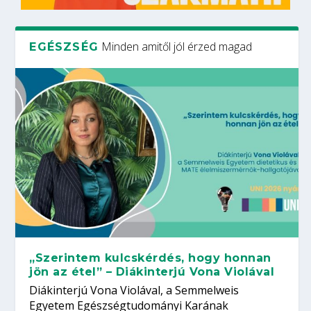
Minden amitől jól érzed magad
EGÉSZSÉG
„Szerintem kulcskérdés, hogy honnan
jön az étel” – Diákinterjú Vona Violával
Diákinterjú Vona Violával, a Semmelweis
Egyetem Egészségtudományi Karának