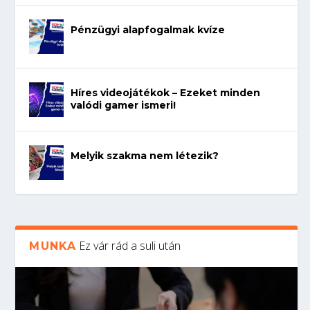
Pénzügyi alapfogalmak kvíze
Híres videojátékok – Ezeket minden
valódi gamer ismeri!
Melyik szakma nem létezik?
Ez vár rád a suli után
MUNKA