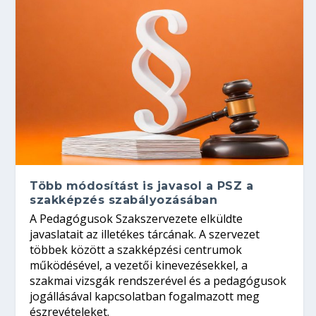
Több módosítást is javasol a PSZ a
szakképzés szabályozásában
A Pedagógusok Szakszervezete elküldte
javaslatait az illetékes tárcának. A szervezet
többek között a szakképzési centrumok
működésével, a vezetői kinevezésekkel, a
szakmai vizsgák rendszerével és a pedagógusok
jogállásával kapcsolatban fogalmazott meg
észrevételeket.