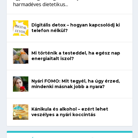
harmadéves dietetikus...
Digitális detox – hogyan kapcsolódj ki
telefon nélkül?
Mi történik a testeddel, ha egész nap
energiaitalt iszol?
Nyári FOMO: Mit tegyél, ha úgy érzed,
mindenki másnak jobb a nyara?
Kánikula és alkohol – ezért lehet
veszélyes a nyári koccintás