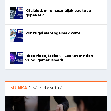
Kitalálod, mire használják ezeket a
gépeket?
Pénzügyi alapfogalmak kvíze
Híres videojátékok – Ezeket minden
valódi gamer ismeri!
Ez vár rád a suli után
MUNKA