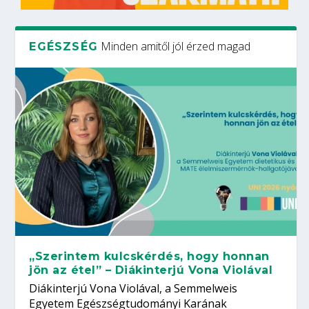
Minden amitől jól érzed magad
EGÉSZSÉG
„Szerintem kulcskérdés, hogy honnan
jön az étel” – Diákinterjú Vona Violával
Diákinterjú Vona Violával, a Semmelweis
Egyetem Egészségtudományi Karának