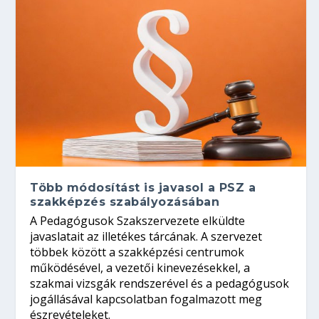
Több módosítást is javasol a PSZ a
szakképzés szabályozásában
A Pedagógusok Szakszervezete elküldte
javaslatait az illetékes tárcának. A szervezet
többek között a szakképzési centrumok
működésével, a vezetői kinevezésekkel, a
szakmai vizsgák rendszerével és a pedagógusok
jogállásával kapcsolatban fogalmazott meg
észrevételeket.