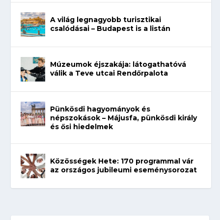
A világ legnagyobb turisztikai
csalódásai – Budapest is a listán
Múzeumok éjszakája: látogathatóvá
válik a Teve utcai Rendőrpalota
Pünkösdi hagyományok és
népszokások – Májusfa, pünkösdi király
és ősi hiedelmek
Közösségek Hete: 170 programmal vár
az országos jubileumi eseménysorozat