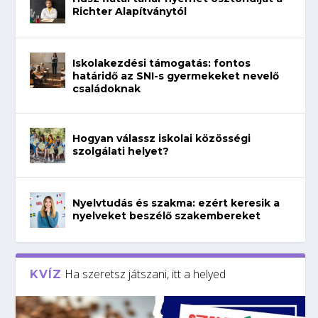
Richter Alapítványtól
Iskolakezdési támogatás: fontos
határidő az SNI-s gyermekeket nevelő
családoknak
Hogyan válassz iskolai közösségi
szolgálati helyet?
Nyelvtudás és szakma: ezért keresik a
nyelveket beszélő szakembereket
Ha szeretsz játszani, itt a helyed
KVÍZ