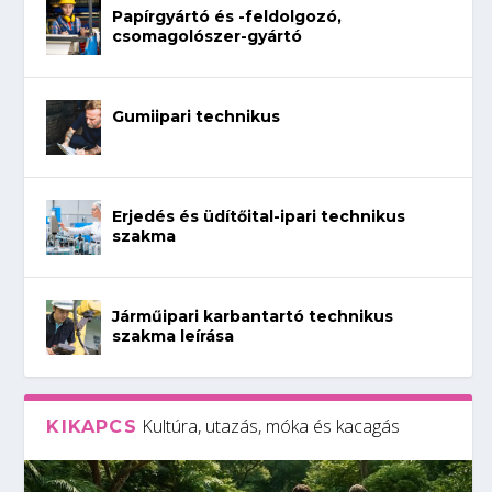
Papírgyártó és -feldolgozó,
csomagolószer-gyártó
Gumiipari technikus
Erjedés és üdítőital-ipari technikus
szakma
Járműipari karbantartó technikus
szakma leírása
Kultúra, utazás, móka és kacagás
KIKAPCS