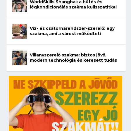
WorldSkills Shanghai: a hűtés és
légkondicionálás szakma kulisszatitkai
Víz- és csatornarendszer-szerelő: egy
szakma, ami a várost működteti
Villanyszerelő szakma: biztos jövő,
modern technológia és keresett tudás