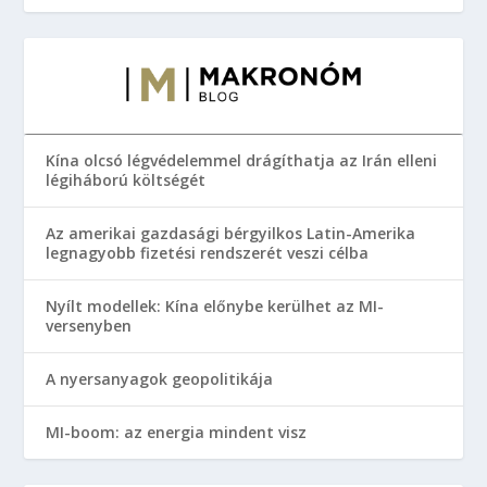
Kína olcsó légvédelemmel drágíthatja az Irán elleni
légiháború költségét
Az amerikai gazdasági bérgyilkos Latin-Amerika
legnagyobb fizetési rendszerét veszi célba
Nyílt modellek: Kína előnybe kerülhet az MI-
versenyben
A nyersanyagok geopolitikája
MI-boom: az energia mindent visz