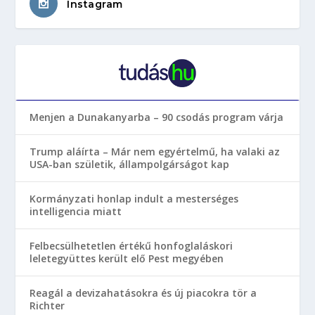
Instagram
Menjen a Dunakanyarba – 90 csodás program várja
Trump aláírta – Már nem egyértelmű, ha valaki az
USA-ban születik, állampolgárságot kap
Kormányzati honlap indult a mesterséges
intelligencia miatt
Felbecsülhetetlen értékű honfoglaláskori
leletegyüttes került elő Pest megyében
Reagál a devizahatásokra és új piacokra tör a
Richter