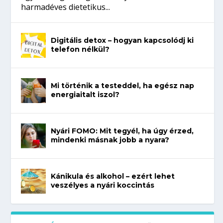
harmadéves dietetikus...
Digitális detox – hogyan kapcsolódj ki
telefon nélkül?
Mi történik a testeddel, ha egész nap
energiaitalt iszol?
Nyári FOMO: Mit tegyél, ha úgy érzed,
mindenki másnak jobb a nyara?
Kánikula és alkohol – ezért lehet
veszélyes a nyári koccintás