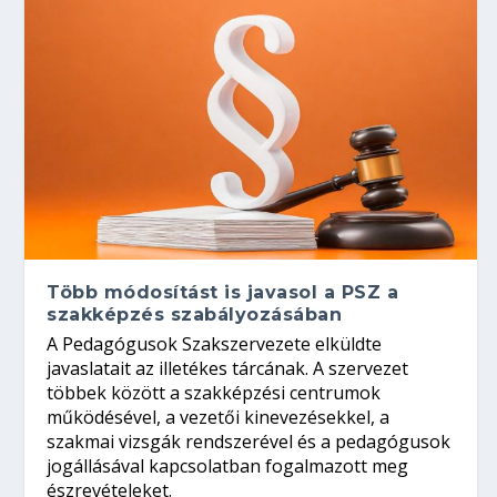
Több módosítást is javasol a PSZ a
szakképzés szabályozásában
A Pedagógusok Szakszervezete elküldte
javaslatait az illetékes tárcának. A szervezet
többek között a szakképzési centrumok
működésével, a vezetői kinevezésekkel, a
szakmai vizsgák rendszerével és a pedagógusok
jogállásával kapcsolatban fogalmazott meg
észrevételeket.