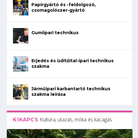
Papírgyártó és -feldolgozó,
csomagolószer-gyártó
Gumiipari technikus
Erjedés és üdítőital-ipari technikus
szakma
Járműipari karbantartó technikus
szakma leírása
Kultúra, utazás, móka és kacagás
KIKAPCS