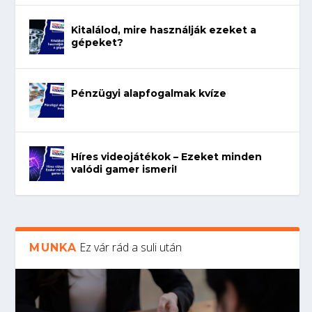
Kitalálod, mire használják ezeket a
gépeket?
Pénzügyi alapfogalmak kvíze
Híres videojátékok – Ezeket minden
valódi gamer ismeri!
Ez vár rád a suli után
MUNKA