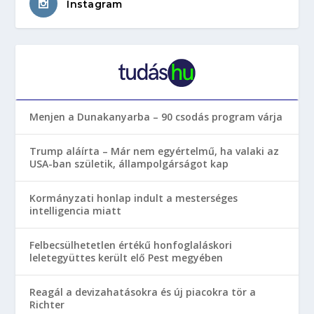
Instagram
Menjen a Dunakanyarba – 90 csodás program várja
Trump aláírta – Már nem egyértelmű, ha valaki az
USA-ban születik, állampolgárságot kap
Kormányzati honlap indult a mesterséges
intelligencia miatt
Felbecsülhetetlen értékű honfoglaláskori
leletegyüttes került elő Pest megyében
Reagál a devizahatásokra és új piacokra tör a
Richter