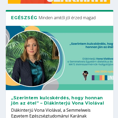
Minden amitől jól érzed magad
EGÉSZSÉG
„Szerintem kulcskérdés, hogy honnan
jön az étel” – Diákinterjú Vona Violával
Diákinterjú Vona Violával, a Semmelweis
Egyetem Egészségtudományi Karának