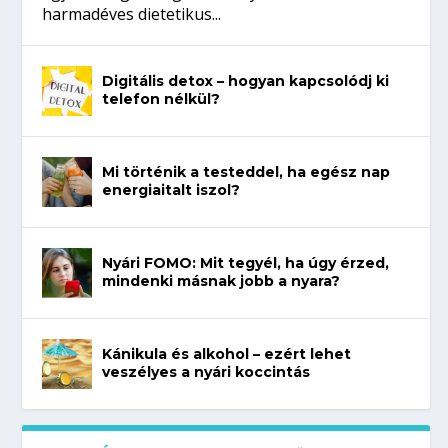
harmadéves dietetikus...
Digitális detox – hogyan kapcsolódj ki
telefon nélkül?
Mi történik a testeddel, ha egész nap
energiaitalt iszol?
Nyári FOMO: Mit tegyél, ha úgy érzed,
mindenki másnak jobb a nyara?
Kánikula és alkohol – ezért lehet
veszélyes a nyári koccintás