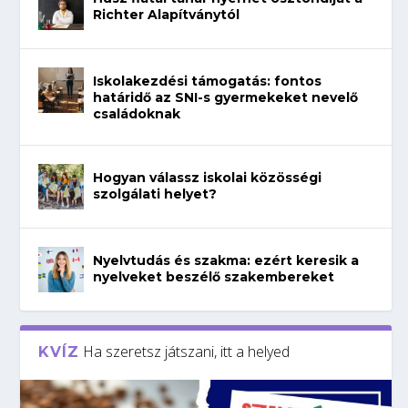
Richter Alapítványtól
Iskolakezdési támogatás: fontos
határidő az SNI-s gyermekeket nevelő
családoknak
Hogyan válassz iskolai közösségi
szolgálati helyet?
Nyelvtudás és szakma: ezért keresik a
nyelveket beszélő szakembereket
Ha szeretsz játszani, itt a helyed
KVÍZ