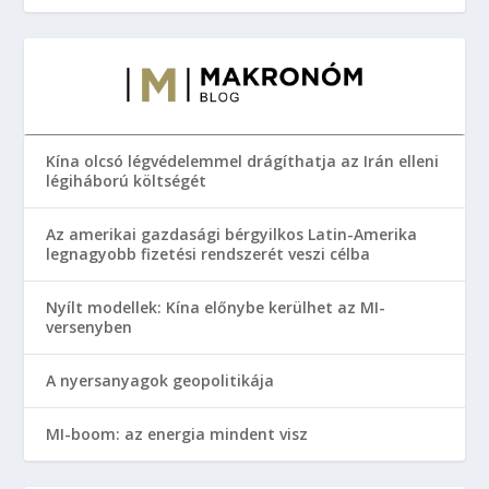
Kína olcsó légvédelemmel drágíthatja az Irán elleni
légiháború költségét
Az amerikai gazdasági bérgyilkos Latin-Amerika
legnagyobb fizetési rendszerét veszi célba
Nyílt modellek: Kína előnybe kerülhet az MI-
versenyben
A nyersanyagok geopolitikája
MI-boom: az energia mindent visz