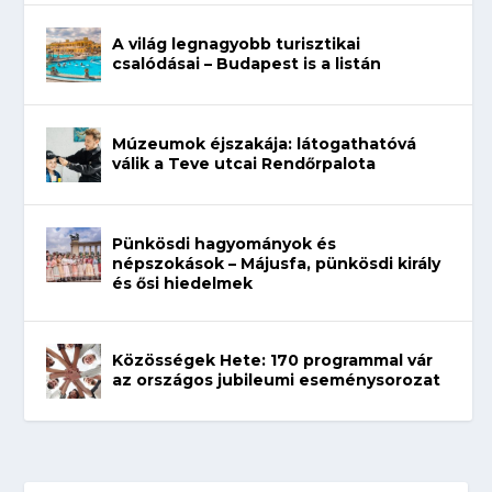
A világ legnagyobb turisztikai
csalódásai – Budapest is a listán
Múzeumok éjszakája: látogathatóvá
válik a Teve utcai Rendőrpalota
Pünkösdi hagyományok és
népszokások – Májusfa, pünkösdi király
és ősi hiedelmek
Közösségek Hete: 170 programmal vár
az országos jubileumi eseménysorozat