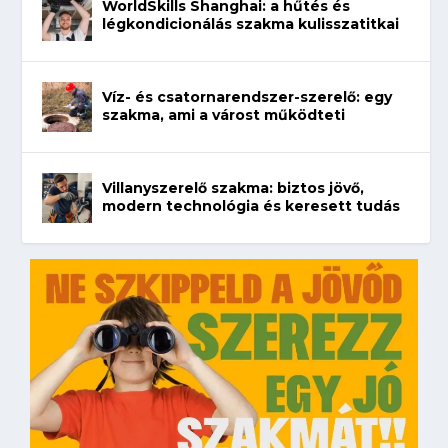
WorldSkills Shanghai: a hűtés és
légkondicionálás szakma kulisszatitkai
Víz- és csatornarendszer-szerelő: egy
szakma, ami a várost működteti
Villanyszerelő szakma: biztos jövő,
modern technológia és keresett tudás