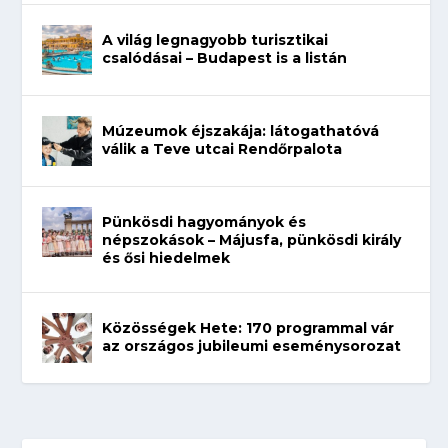
A világ legnagyobb turisztikai
csalódásai – Budapest is a listán
Múzeumok éjszakája: látogathatóvá
válik a Teve utcai Rendőrpalota
Pünkösdi hagyományok és
népszokások – Májusfa, pünkösdi király
és ősi hiedelmek
Közösségek Hete: 170 programmal vár
az országos jubileumi eseménysorozat