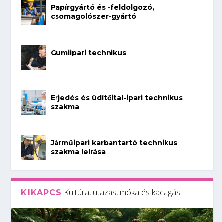
Papírgyártó és -feldolgozó,
csomagolószer-gyártó
Gumiipari technikus
Erjedés és üdítőital-ipari technikus
szakma
Járműipari karbantartó technikus
szakma leírása
Kultúra, utazás, móka és kacagás
KIKAPCS