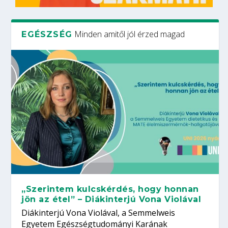
Minden amitől jól érzed magad
EGÉSZSÉG
„Szerintem kulcskérdés, hogy honnan
jön az étel” – Diákinterjú Vona Violával
Diákinterjú Vona Violával, a Semmelweis
Egyetem Egészségtudományi Karának