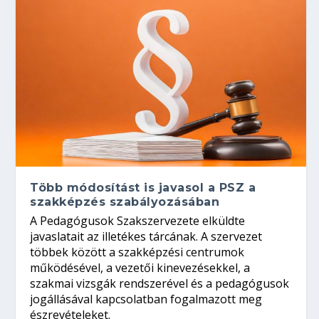
Több módosítást is javasol a PSZ a
szakképzés szabályozásában
A Pedagógusok Szakszervezete elküldte
javaslatait az illetékes tárcának. A szervezet
többek között a szakképzési centrumok
működésével, a vezetői kinevezésekkel, a
szakmai vizsgák rendszerével és a pedagógusok
jogállásával kapcsolatban fogalmazott meg
észrevételeket.