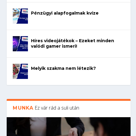
Pénzügyi alapfogalmak kvíze
Híres videojátékok – Ezeket minden
valódi gamer ismeri!
Melyik szakma nem létezik?
Ez vár rád a suli után
MUNKA