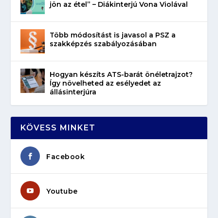
jön az étel” – Diákinterjú Vona Violával
Több módosítást is javasol a PSZ a
szakképzés szabályozásában
Hogyan készíts ATS-barát önéletrajzot?
Így növelheted az esélyedet az
állásinterjúra
KÖVESS MINKET
Facebook
Youtube