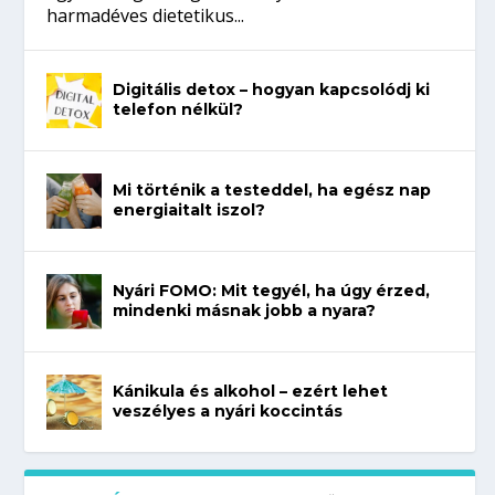
harmadéves dietetikus...
Digitális detox – hogyan kapcsolódj ki
telefon nélkül?
Mi történik a testeddel, ha egész nap
energiaitalt iszol?
Nyári FOMO: Mit tegyél, ha úgy érzed,
mindenki másnak jobb a nyara?
Kánikula és alkohol – ezért lehet
veszélyes a nyári koccintás