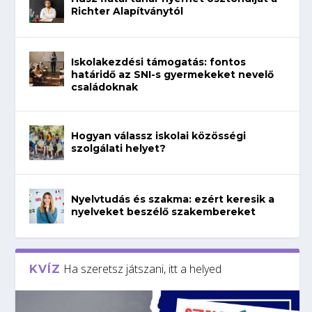
Richter Alapítványtól
Iskolakezdési támogatás: fontos
határidő az SNI-s gyermekeket nevelő
családoknak
Hogyan válassz iskolai közösségi
szolgálati helyet?
Nyelvtudás és szakma: ezért keresik a
nyelveket beszélő szakembereket
Ha szeretsz játszani, itt a helyed
KVÍZ