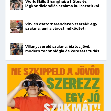
WorldSkills Shanghai: a hűtés és
légkondicionálás szakma kulisszatitkai
Víz- és csatornarendszer-szerelő: egy
szakma, ami a várost működteti
Villanyszerelő szakma: biztos jövő,
modern technológia és keresett tudás