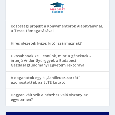
Közösségi projekt a Könyvmentorok Alapítványnál,
a Tesco támogatásával
Híres idézetek kvíze: kitől származnak?
Okosabbnak kell lennünk, mint a gépeknek –
interjú Andor Györggyel, a Budapesti
Gazdaságtudományi Egyetem rektorával
A daganatok egyik „Akhilleusz-sarkát”
azonosították az ELTE kutatói
Hogyan változik a pénzhez való viszony az
egyetemen?