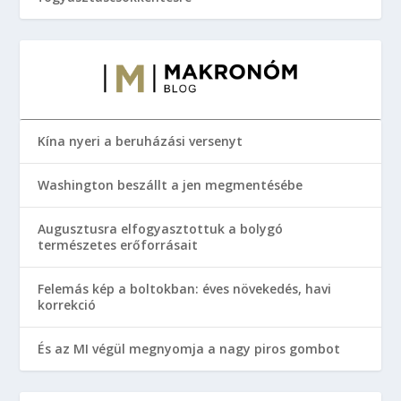
Kína nyeri a beruházási versenyt
Washington beszállt a jen megmentésébe
Augusztusra elfogyasztottuk a bolygó
természetes erőforrásait
Felemás kép a boltokban: éves növekedés, havi
korrekció
És az MI végül megnyomja a nagy piros gombot