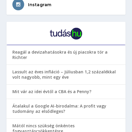
Instagram
Reagál a devizahatásokra és új piacokra tör a
Richter
Lassult az éves infláció – Júliusban 1,2 százalékkal
volt nagyobb, mint egy éve
Mit vár az idei évtől a CBA és a Penny?
Átalakul a Google AI-birodalma: A profit vagy
tudomány az elsődleges?
Mától nincs szükség önkéntes
fogyasztáscsökkentésre