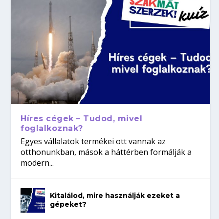
Híres cégek – Tudod, mivel
foglalkoznak?
Egyes vállalatok termékei ott vannak az
otthonunkban, mások a háttérben formálják a
modern...
Kitalálod, mire használják ezeket a
gépeket?