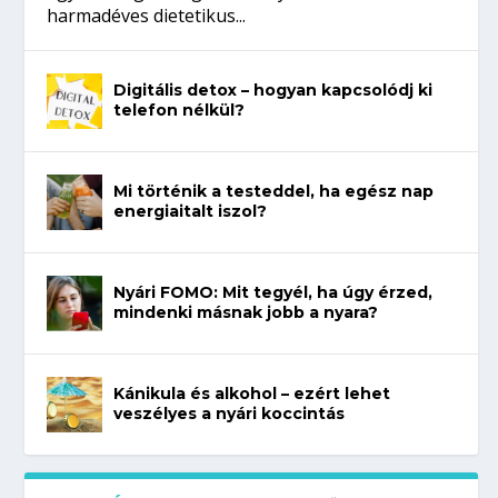
harmadéves dietetikus...
Digitális detox – hogyan kapcsolódj ki
telefon nélkül?
Mi történik a testeddel, ha egész nap
energiaitalt iszol?
Nyári FOMO: Mit tegyél, ha úgy érzed,
mindenki másnak jobb a nyara?
Kánikula és alkohol – ezért lehet
veszélyes a nyári koccintás