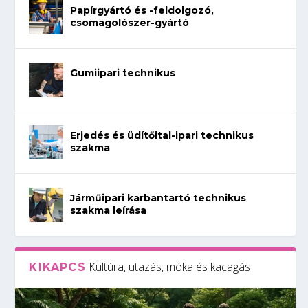
Papírgyártó és -feldolgozó,
csomagolószer-gyártó
Gumiipari technikus
Erjedés és üdítőital-ipari technikus
szakma
Járműipari karbantartó technikus
szakma leírása
Kultúra, utazás, móka és kacagás
KIKAPCS