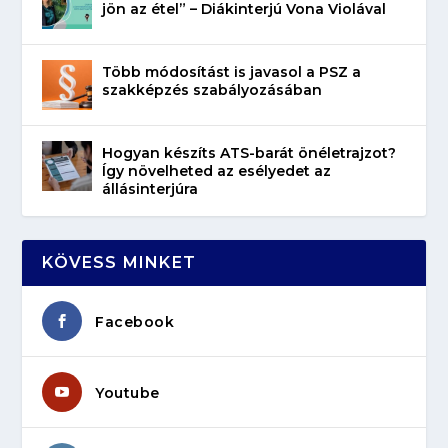
jön az étel” – Diákinterjú Vona Violával
Több módosítást is javasol a PSZ a
szakképzés szabályozásában
Hogyan készíts ATS-barát önéletrajzot?
Így növelheted az esélyedet az
állásinterjúra
KÖVESS MINKET
Facebook
Youtube