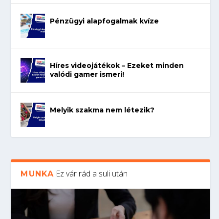
Pénzügyi alapfogalmak kvíze
Híres videojátékok – Ezeket minden
valódi gamer ismeri!
Melyik szakma nem létezik?
Ez vár rád a suli után
MUNKA