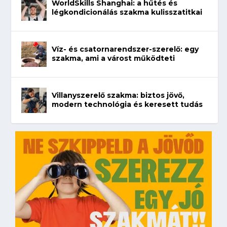
WorldSkills Shanghai: a hűtés és
légkondicionálás szakma kulisszatitkai
Víz- és csatornarendszer-szerelő: egy
szakma, ami a várost működteti
Villanyszerelő szakma: biztos jövő,
modern technológia és keresett tudás