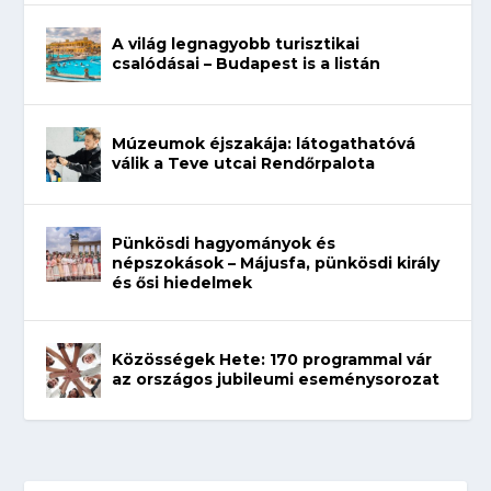
A világ legnagyobb turisztikai
csalódásai – Budapest is a listán
Múzeumok éjszakája: látogathatóvá
válik a Teve utcai Rendőrpalota
Pünkösdi hagyományok és
népszokások – Májusfa, pünkösdi király
és ősi hiedelmek
Közösségek Hete: 170 programmal vár
az országos jubileumi eseménysorozat