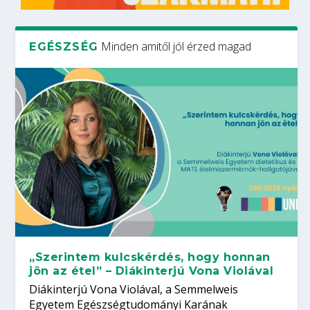
Minden amitől jól érzed magad
EGÉSZSÉG
„Szerintem kulcskérdés, hogy honnan
jön az étel” – Diákinterjú Vona Violával
Diákinterjú Vona Violával, a Semmelweis
Egyetem Egészségtudományi Karának