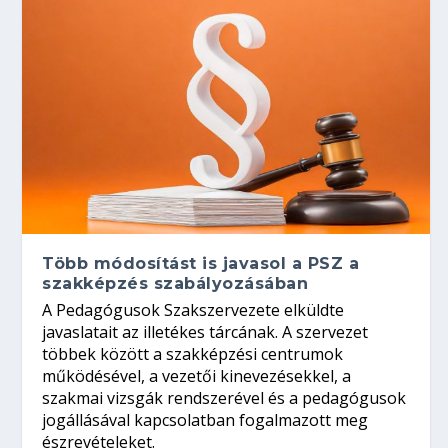
Több módosítást is javasol a PSZ a
szakképzés szabályozásában
A Pedagógusok Szakszervezete elküldte
javaslatait az illetékes tárcának. A szervezet
többek között a szakképzési centrumok
működésével, a vezetői kinevezésekkel, a
szakmai vizsgák rendszerével és a pedagógusok
jogállásával kapcsolatban fogalmazott meg
észrevételeket.