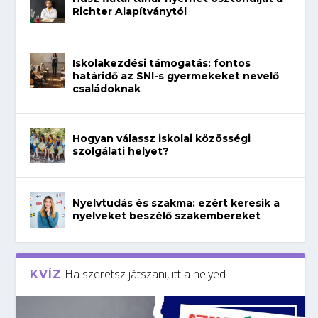
Richter Alapítványtól
Iskolakezdési támogatás: fontos
határidő az SNI-s gyermekeket nevelő
családoknak
Hogyan válassz iskolai közösségi
szolgálati helyet?
Nyelvtudás és szakma: ezért keresik a
nyelveket beszélő szakembereket
Ha szeretsz játszani, itt a helyed
KVÍZ