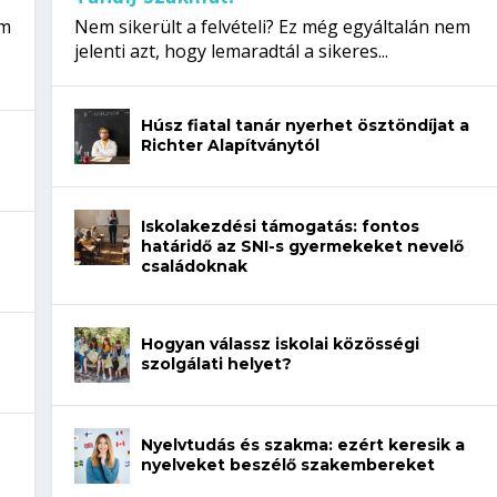
em
Nem sikerült a felvételi? Ez még egyáltalán nem
jelenti azt, hogy lemaradtál a sikeres...
Húsz fiatal tanár nyerhet ösztöndíjat a
Richter Alapítványtól
Iskolakezdési támogatás: fontos
határidő az SNI-s gyermekeket nevelő
családoknak
Hogyan válassz iskolai közösségi
szolgálati helyet?
Nyelvtudás és szakma: ezért keresik a
nyelveket beszélő szakembereket