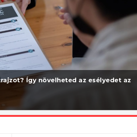
rajzot? Így növelheted az esélyedet az