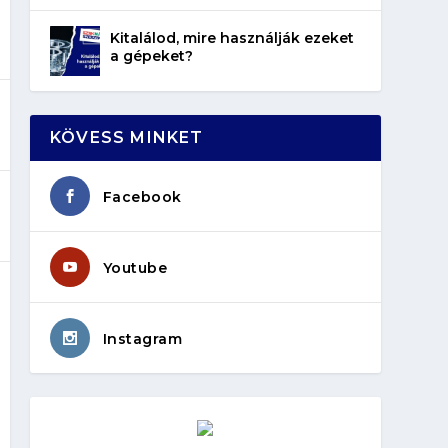
Kitalálod, mire használják ezeket
a gépeket?
KÖVESS MINKET
Facebook
Youtube
Instagram