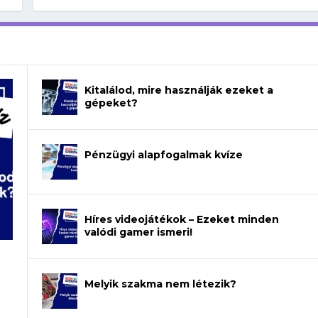
Kitalálod, mire használják ezeket a
gépeket?
Pénzügyi alapfogalmak kvíze
Híres videojátékok – Ezeket minden
valódi gamer ismeri!
Melyik szakma nem létezik?