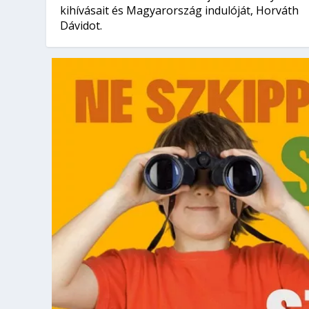
kihívásait és Magyarország indulóját, Horváth
Dávidot.