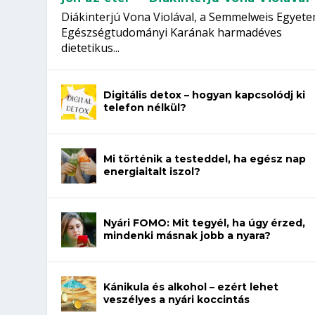
Diákinterjú Vona Violával, a Semmelweis Egyet
Egészségtudományi Karának harmadéves
dietetikus...
Digitális detox – hogyan kapcsolódj ki
telefon nélkül?
Mi történik a testeddel, ha egész nap
energiaitalt iszol?
Nyári FOMO: Mit tegyél, ha úgy érzed,
mindenki másnak jobb a nyara?
Kánikula és alkohol – ezért lehet
veszélyes a nyári koccintás