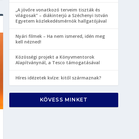
„A jövőre vonatkozó terveim tiszták és
világosak” – diákinterjú a Széchenyi István
Egyetem közlekedésmérnök hallgatójával
Nyári filmek – Ha nem ismered, idén meg
kell nézned!
Közösségi projekt a Könyvmentorok
Alapítványnál, a Tesco támogatásával
Híres idézetek kvíze: kitől származnak?
KÖVESS MINKET