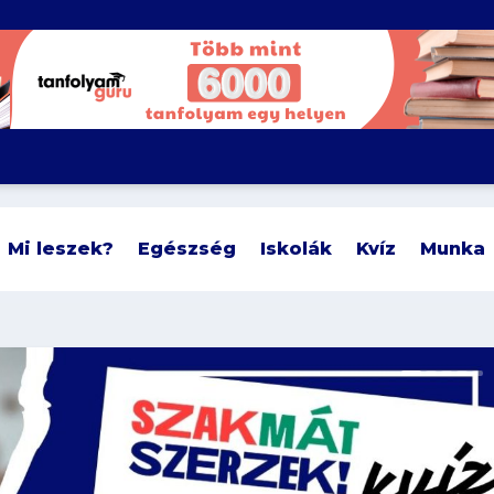
Mi leszek?
Egészség
Iskolák
Kvíz
Munka