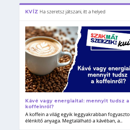
Ha szeretsz játszani, itt a helyed
KVÍZ
Kávé vagy energiaital: mennyit tudsz a
koffeinről?
A koffein a világ egyik leggyakrabban fogyaszto
élénkítő anyaga. Megtalálható a kávéban, a...