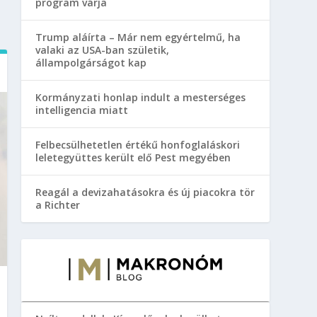
program várja
Trump aláírta – Már nem egyértelmű, ha
valaki az USA-ban születik,
állampolgárságot kap
Kormányzati honlap indult a mesterséges
intelligencia miatt
Felbecsülhetetlen értékű honfoglaláskori
leletegyüttes került elő Pest megyében
Reagál a devizahatásokra és új piacokra tör
a Richter