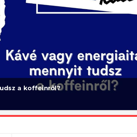
udsz a koffeinről?