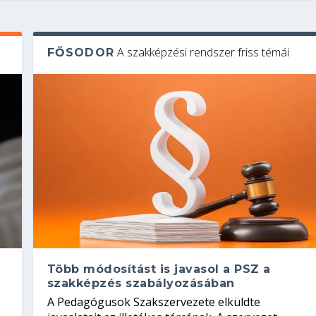
A szakképzési rendszer friss témái
FŐSODOR
Több módosítást is javasol a PSZ a
szakképzés szabályozásában
A Pedagógusok Szakszervezete elküldte