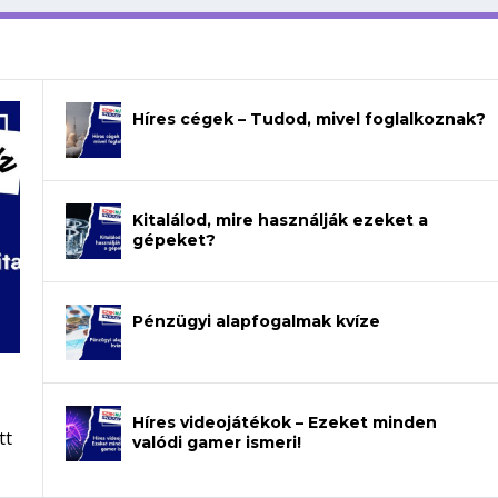
Híres cégek – Tudod, mivel foglalkoznak?
Kitalálod, mire használják ezeket a
gépeket?
Pénzügyi alapfogalmak kvíze
Híres videojátékok – Ezeket minden
tt
valódi gamer ismeri!