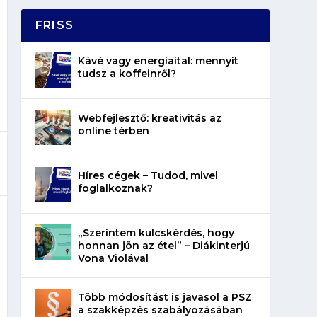
FRISS
Kávé vagy energiaital: mennyit
tudsz a koffeinről?
Webfejlesztő: kreativitás az
online térben
Híres cégek – Tudod, mivel
foglalkoznak?
„Szerintem kulcskérdés, hogy
honnan jön az étel” – Diákinterjú
Vona Violával
Több módosítást is javasol a PSZ
a szakképzés szabályozásában