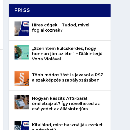
FRISS
Híres cégek – Tudod, mivel
foglalkoznak?
„Szerintem kulcskérdés, hogy
honnan jön az étel” – Diákinterjú
Vona Violával
Több módosítást is javasol a PSZ
a szakképzés szabályozásában
Hogyan készíts ATS-barát
önéletrajzot? Így növelheted az
esélyedet az állásinterjúra
Kitalálod, mire használják ezeket
a gépeket?