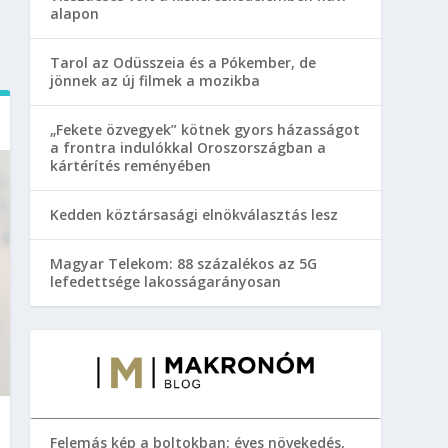
alapon
Tarol az Odüsszeia és a Pókember, de
jönnek az új filmek a mozikba
„Fekete özvegyek” kötnek gyors házasságot
a frontra indulókkal Oroszországban a
kártérítés reményében
Kedden köztársasági elnökválasztás lesz
Magyar Telekom: 88 százalékos az 5G
lefedettsége lakosságarányosan
Felemás kép a boltokban: éves növekedés,