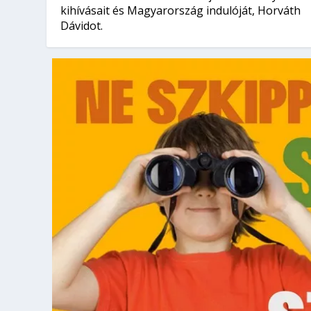
kihívásait és Magyarország indulóját, Horváth
Dávidot.