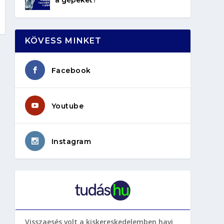
KÖVESS MINKET
Facebook
Youtube
Instagram
Visszaesés volt a kiskereskedelemben havi