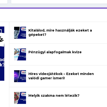
Kitalálod, mire használják ezeket a
gépeket?
Pénzügyi alapfogalmak kvíze
Híres videojátékok – Ezeket minden
valódi gamer ismeri!
Melyik szakma nem létezik?