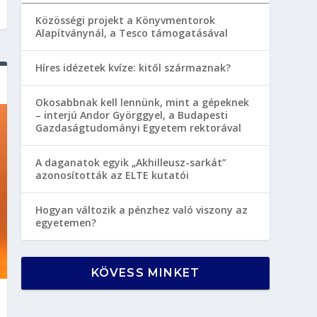
Közösségi projekt a Könyvmentorok
Alapítványnál, a Tesco támogatásával
Híres idézetek kvíze: kitől származnak?
Okosabbnak kell lennünk, mint a gépeknek
– interjú Andor Györggyel, a Budapesti
Gazdaságtudományi Egyetem rektorával
A daganatok egyik „Akhilleusz-sarkát”
azonosították az ELTE kutatói
Hogyan változik a pénzhez való viszony az
egyetemen?
KÖVESS MINKET