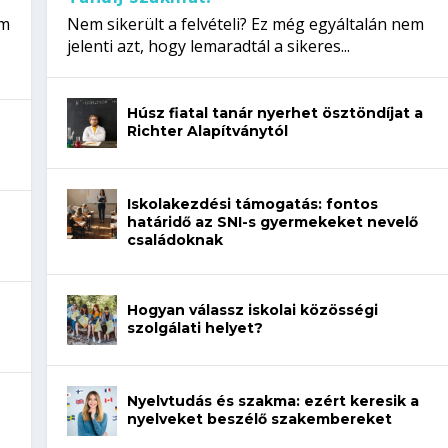
em
Nem sikerült a felvételi? Ez még egyáltalán nem
jelenti azt, hogy lemaradtál a sikeres...
Húsz fiatal tanár nyerhet ösztöndíjat a
Richter Alapítványtól
Iskolakezdési támogatás: fontos
határidő az SNI-s gyermekeket nevelő
családoknak
Hogyan válassz iskolai közösségi
szolgálati helyet?
Nyelvtudás és szakma: ezért keresik a
nyelveket beszélő szakembereket