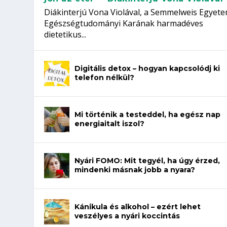
Diákinterjú Vona Violával, a Semmelweis Egyet
Egészségtudományi Karának harmadéves
dietetikus...
Digitális detox – hogyan kapcsolódj ki
telefon nélkül?
Mi történik a testeddel, ha egész nap
energiaitalt iszol?
Nyári FOMO: Mit tegyél, ha úgy érzed,
mindenki másnak jobb a nyara?
Kánikula és alkohol – ezért lehet
veszélyes a nyári koccintás