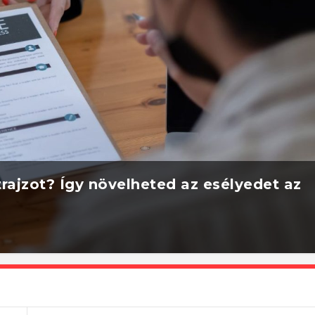
rajzot? Így növelheted az esélyedet az