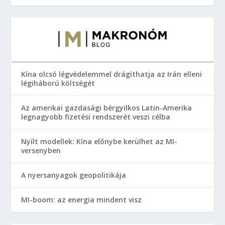
Kína olcsó légvédelemmel drágíthatja az Irán elleni
légiháború költségét
Az amerikai gazdasági bérgyilkos Latin-Amerika
legnagyobb fizetési rendszerét veszi célba
Nyílt modellek: Kína előnybe kerülhet az MI-
versenyben
A nyersanyagok geopolitikája
MI-boom: az energia mindent visz