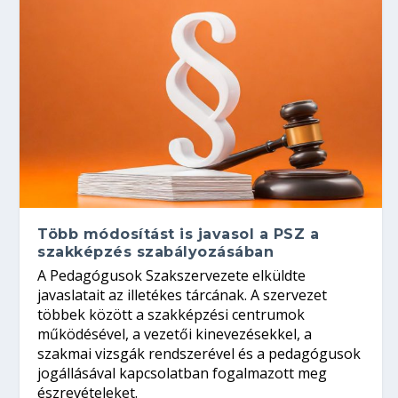
Több módosítást is javasol a PSZ a
szakképzés szabályozásában
A Pedagógusok Szakszervezete elküldte
javaslatait az illetékes tárcának. A szervezet
többek között a szakképzési centrumok
működésével, a vezetői kinevezésekkel, a
szakmai vizsgák rendszerével és a pedagógusok
jogállásával kapcsolatban fogalmazott meg
észrevételeket.