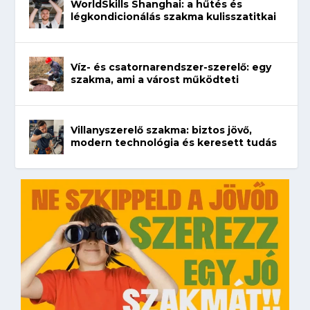
WorldSkills Shanghai: a hűtés és
légkondicionálás szakma kulisszatitkai
Víz- és csatornarendszer-szerelő: egy
szakma, ami a várost működteti
Villanyszerelő szakma: biztos jövő,
modern technológia és keresett tudás