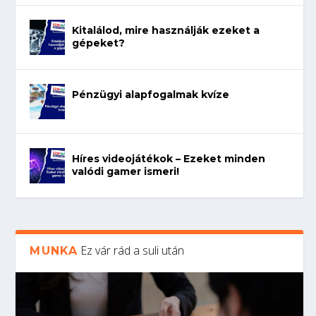
Kitalálod, mire használják ezeket a
gépeket?
Pénzügyi alapfogalmak kvíze
Híres videojátékok – Ezeket minden
valódi gamer ismeri!
Ez vár rád a suli után
MUNKA