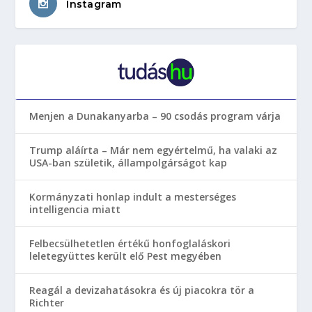
Instagram
Menjen a Dunakanyarba – 90 csodás program várja
Trump aláírta – Már nem egyértelmű, ha valaki az
USA-ban születik, állampolgárságot kap
Kormányzati honlap indult a mesterséges
intelligencia miatt
Felbecsülhetetlen értékű honfoglaláskori
leletegyüttes került elő Pest megyében
Reagál a devizahatásokra és új piacokra tör a
Richter