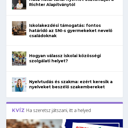
Richter Alapítványtól
Iskolakezdési támogatás: fontos
határidő az SNI-s gyermekeket nevelő
családoknak
Hogyan válassz iskolai közösségi
szolgálati helyet?
Nyelvtudás és szakma: ezért keresik a
nyelveket beszélő szakembereket
Ha szeretsz játszani, itt a helyed
KVÍZ