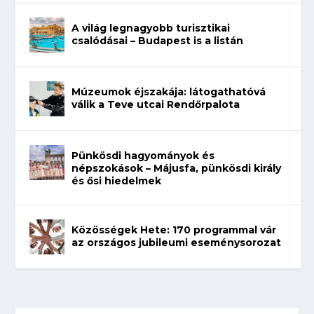
A világ legnagyobb turisztikai
csalódásai – Budapest is a listán
Múzeumok éjszakája: látogathatóvá
válik a Teve utcai Rendőrpalota
Pünkösdi hagyományok és
népszokások – Májusfa, pünkösdi király
és ősi hiedelmek
Közösségek Hete: 170 programmal vár
az országos jubileumi eseménysorozat