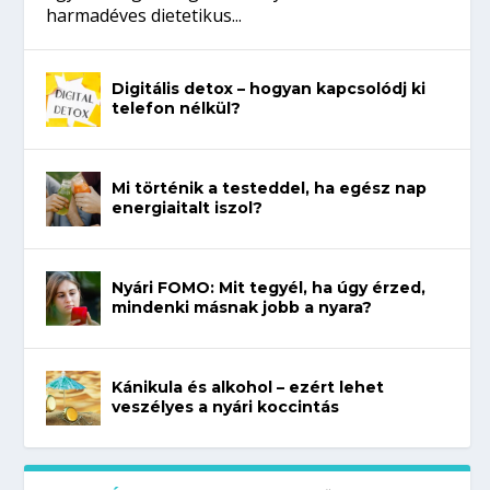
harmadéves dietetikus...
Digitális detox – hogyan kapcsolódj ki
telefon nélkül?
Mi történik a testeddel, ha egész nap
energiaitalt iszol?
Nyári FOMO: Mit tegyél, ha úgy érzed,
mindenki másnak jobb a nyara?
Kánikula és alkohol – ezért lehet
veszélyes a nyári koccintás