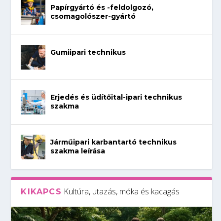
Papírgyártó és -feldolgozó,
csomagolószer-gyártó
Gumiipari technikus
Erjedés és üdítőital-ipari technikus
szakma
Járműipari karbantartó technikus
szakma leírása
Kultúra, utazás, móka és kacagás
KIKAPCS