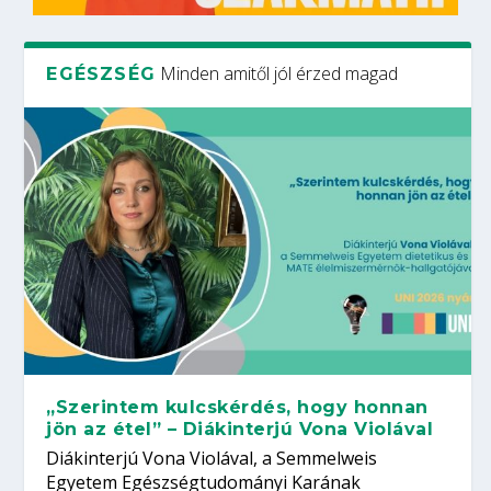
Minden amitől jól érzed magad
EGÉSZSÉG
„Szerintem kulcskérdés, hogy honnan
jön az étel” – Diákinterjú Vona Violával
Diákinterjú Vona Violával, a Semmelweis
Egyetem Egészségtudományi Karának