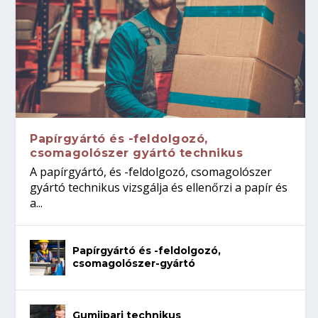
Papírgyártó és -feldolgozó,
csomagolószer gyártó technikus
A papírgyártó, és -feldolgozó, csomagolószer
gyártó technikus vizsgálja és ellenőrzi a papír és
a...
Papírgyártó és -feldolgozó,
csomagolószer-gyártó
Gumiipari technikus