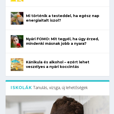
Mi történik a testeddel, ha egész nap
energiaitalt iszol?
Nyári FOMO: Mit tegyél, ha úgy érzed,
mindenki másnak jobb a nyara?
Kánikula és alkohol – ezért lehet
veszélyes a nyári koccintás
Tanulás, vizsga, új lehetőségek
ISKOLÁK