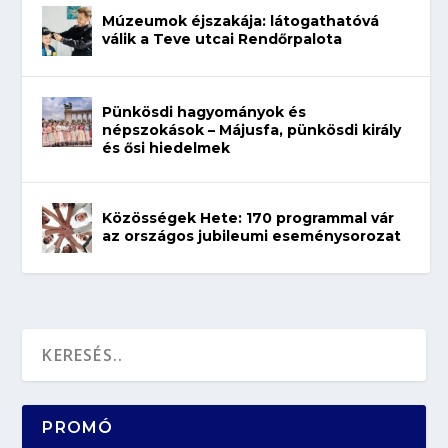
Múzeumok éjszakája: látogathatóvá
válik a Teve utcai Rendőrpalota
Pünkösdi hagyományok és
népszokások – Májusfa, pünkösdi király
és ősi hiedelmek
Közösségek Hete: 170 programmal vár
az országos jubileumi eseménysorozat
PROMÓ