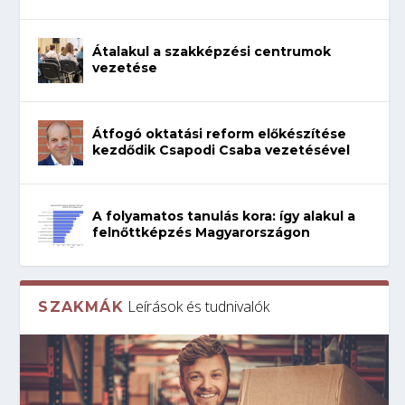
Átalakul a szakképzési centrumok
vezetése
Átfogó oktatási reform előkészítése
kezdődik Csapodi Csaba vezetésével
A folyamatos tanulás kora: így alakul a
felnőttképzés Magyarországon
Leírások és tudnivalók
SZAKMÁK