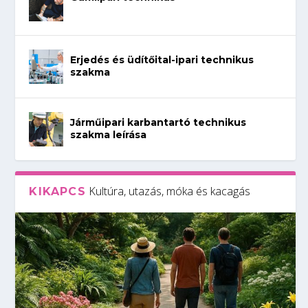
Erjedés és üdítőital-ipari technikus
szakma
Járműipari karbantartó technikus
szakma leírása
Kultúra, utazás, móka és kacagás
KIKAPCS