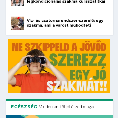
légkondicionálás szakma kulisszatitkai
Víz- és csatornarendszer-szerelő: egy
szakma, ami a várost működteti
Minden amitől jól érzed magad
EGÉSZSÉG