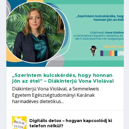
„Szerintem kulcskérdés, hogy honnan
jön az étel” – Diákinterjú Vona Violával
Diákinterjú Vona Violával, a Semmelweis
Egyetem Egészségtudományi Karának
harmadéves dietetikus...
Digitális detox – hogyan kapcsolódj ki
telefon nélkül?