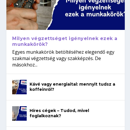
Milyen végzettséget igényelnek ezek a
munkakörök?
Egyes munkakörök betöltéséhez elegendő egy
szakmai végzettség vagy szakképzés. De
másokhoz...
Kávé vagy energiaital: mennyit tudsz a
koffeinről?
Híres cégek – Tudod, mivel
foglalkoznak?