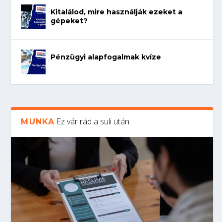
Kitalálod, mire használják ezeket a
gépeket?
Pénzügyi alapfogalmak kvíze
Ez vár rád a suli után
MUNKA