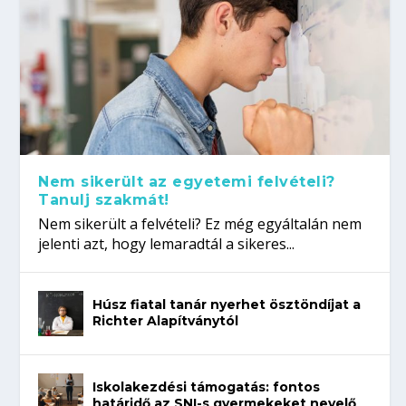
Nem sikerült az egyetemi felvételi?
Tanulj szakmát!
Nem sikerült a felvételi? Ez még egyáltalán nem
jelenti azt, hogy lemaradtál a sikeres...
Húsz fiatal tanár nyerhet ösztöndíjat a
Richter Alapítványtól
Iskolakezdési támogatás: fontos
határidő az SNI-s gyermekeket nevelő