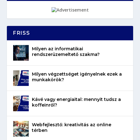
FRISS
Milyen az informatikai
rendszerüzemeltető szakma?
Milyen végzettséget igényelnek ezek a
munkakörök?
Kávé vagy energiaital: mennyit tudsz a
koffeinről?
Webfejlesztő: kreativitás az online
térben