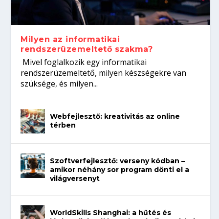
koffeinről?
Így növelheted az esélyedet az
gépeket?
Tanulj szakmát!
állásinterjúra...
Milyen az informatikai
rendszerüzemeltető szakma?
Mivel foglalkozik egy informatikai
rendszerüzemeltető, milyen készségekre van
szüksége, és milyen...
Webfejlesztő: kreativitás az online
térben
Szoftverfejlesztő: verseny kódban –
amikor néhány sor program dönti el a
világversenyt
WorldSkills Shanghai: a hűtés és