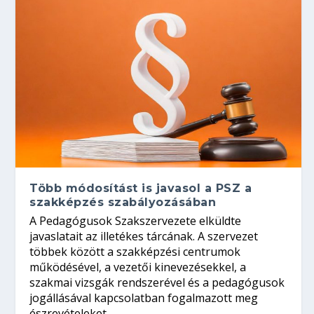
Több módosítást is javasol a PSZ a
szakképzés szabályozásában
A Pedagógusok Szakszervezete elküldte
javaslatait az illetékes tárcának. A szervezet
többek között a szakképzési centrumok
működésével, a vezetői kinevezésekkel, a
szakmai vizsgák rendszerével és a pedagógusok
jogállásával kapcsolatban fogalmazott meg
észrevételeket.