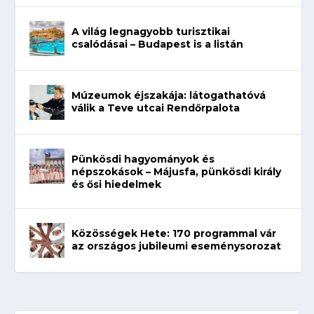
A világ legnagyobb turisztikai
csalódásai – Budapest is a listán
Múzeumok éjszakája: látogathatóvá
válik a Teve utcai Rendőrpalota
Pünkösdi hagyományok és
népszokások – Májusfa, pünkösdi király
és ősi hiedelmek
Közösségek Hete: 170 programmal vár
az országos jubileumi eseménysorozat