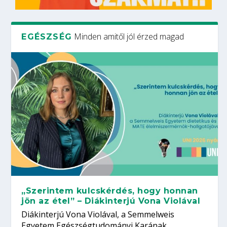
Minden amitől jól érzed magad
EGÉSZSÉG
„Szerintem kulcskérdés, hogy honnan
jön az étel” – Diákinterjú Vona Violával
Diákinterjú Vona Violával, a Semmelweis
Egyetem Egészségtudományi Karának