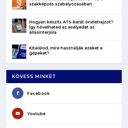
szakképzés szabályozásában
Hogyan készíts ATS-barát önéletrajzot?
Így növelheted az esélyedet az
állásinterjúra
Kitalálod, mire használják ezeket a
gépeket?
KÖVESS MINKET
Facebook
Youtube