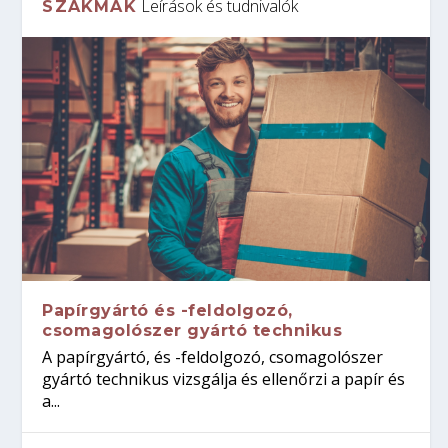
Leírások és tudnivalók
SZAKMÁK
Papírgyártó és -feldolgozó,
csomagolószer gyártó technikus
A papírgyártó, és -feldolgozó, csomagolószer
gyártó technikus vizsgálja és ellenőrzi a papír és
a...