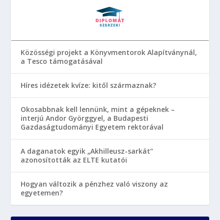
Közösségi projekt a Könyvmentorok Alapítványnál,
a Tesco támogatásával
Híres idézetek kvíze: kitől származnak?
Okosabbnak kell lennünk, mint a gépeknek –
interjú Andor Györggyel, a Budapesti
Gazdaságtudományi Egyetem rektorával
A daganatok egyik „Akhilleusz-sarkát”
azonosították az ELTE kutatói
Hogyan változik a pénzhez való viszony az
egyetemen?