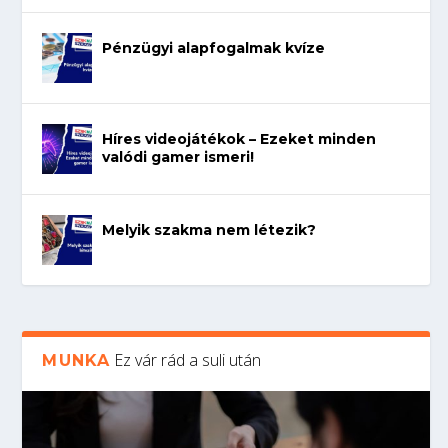
Pénzügyi alapfogalmak kvíze
Híres videojátékok – Ezeket minden
valódi gamer ismeri!
Melyik szakma nem létezik?
Ez vár rád a suli után
MUNKA