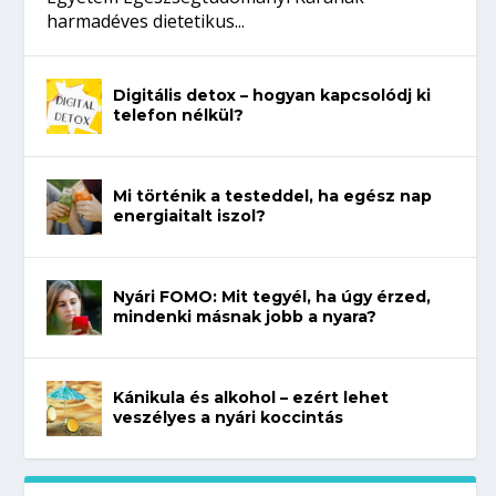
harmadéves dietetikus...
Digitális detox – hogyan kapcsolódj ki
telefon nélkül?
Mi történik a testeddel, ha egész nap
energiaitalt iszol?
Nyári FOMO: Mit tegyél, ha úgy érzed,
mindenki másnak jobb a nyara?
Kánikula és alkohol – ezért lehet
veszélyes a nyári koccintás