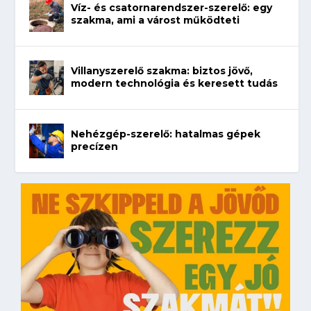
Víz- és csatornarendszer-szerelő: egy
szakma, ami a várost működteti
Villanyszerelő szakma: biztos jövő,
modern technológia és keresett tudás
Nehézgép-szerelő: hatalmas gépek
precízen