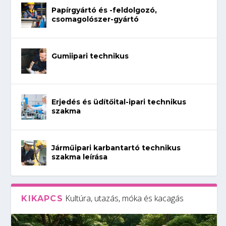
Papírgyártó és -feldolgozó,
csomagolószer-gyártó
Gumiipari technikus
Erjedés és üdítőital-ipari technikus
szakma
Járműipari karbantartó technikus
szakma leírása
Kultúra, utazás, móka és kacagás
KIKAPCS