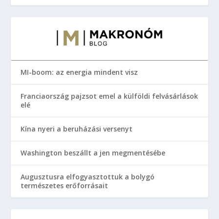
MI-boom: az energia mindent visz
Franciaország pajzsot emel a külföldi felvásárlások
elé
Kína nyeri a beruházási versenyt
Washington beszállt a jen megmentésébe
Augusztusra elfogyasztottuk a bolygó
természetes erőforrásait