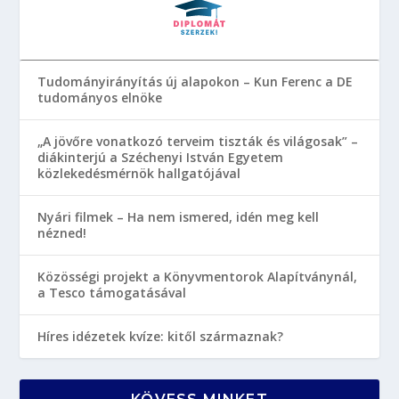
Tudományirányítás új alapokon – Kun Ferenc a DE
tudományos elnöke
„A jövőre vonatkozó terveim tiszták és világosak” –
diákinterjú a Széchenyi István Egyetem
közlekedésmérnök hallgatójával
Nyári filmek – Ha nem ismered, idén meg kell
nézned!
Közösségi projekt a Könyvmentorok Alapítványnál,
a Tesco támogatásával
Híres idézetek kvíze: kitől származnak?