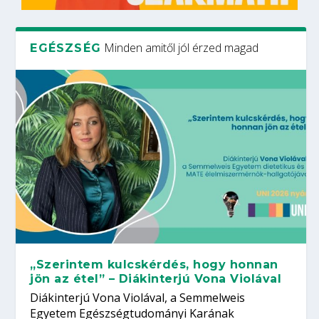
Minden amitől jól érzed magad
EGÉSZSÉG
„Szerintem kulcskérdés, hogy honnan
jön az étel” – Diákinterjú Vona Violával
Diákinterjú Vona Violával, a Semmelweis
Egyetem Egészségtudományi Karának