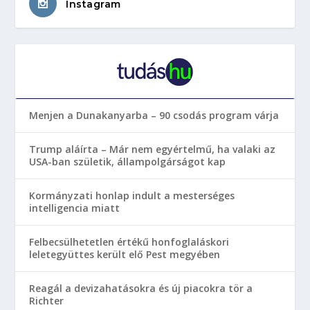
Instagram
Menjen a Dunakanyarba – 90 csodás program várja
Trump aláírta – Már nem egyértelmű, ha valaki az
USA-ban születik, állampolgárságot kap
Kormányzati honlap indult a mesterséges
intelligencia miatt
Felbecsülhetetlen értékű honfoglaláskori
leletegyüttes került elő Pest megyében
Reagál a devizahatásokra és új piacokra tör a
Richter