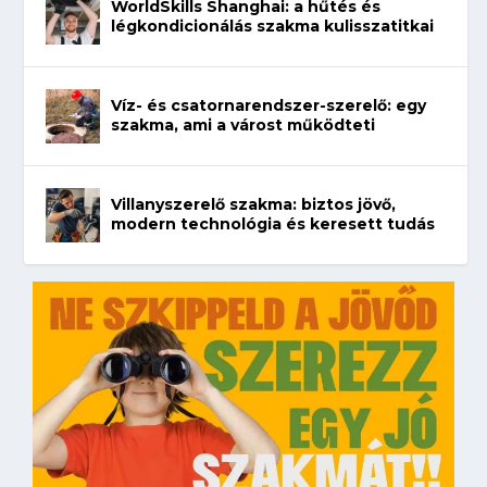
WorldSkills Shanghai: a hűtés és
légkondicionálás szakma kulisszatitkai
Víz- és csatornarendszer-szerelő: egy
szakma, ami a várost működteti
Villanyszerelő szakma: biztos jövő,
modern technológia és keresett tudás