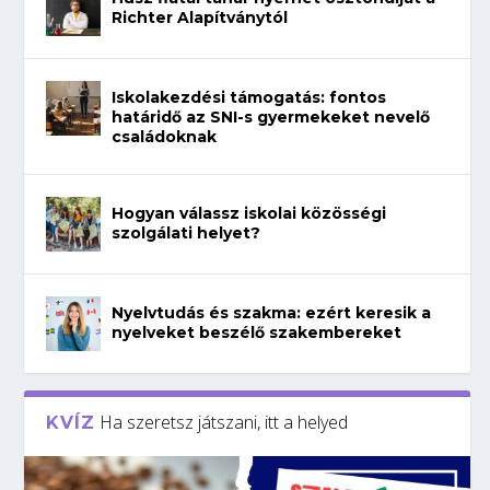
Richter Alapítványtól
Iskolakezdési támogatás: fontos
határidő az SNI-s gyermekeket nevelő
családoknak
Hogyan válassz iskolai közösségi
szolgálati helyet?
Nyelvtudás és szakma: ezért keresik a
nyelveket beszélő szakembereket
Ha szeretsz játszani, itt a helyed
KVÍZ