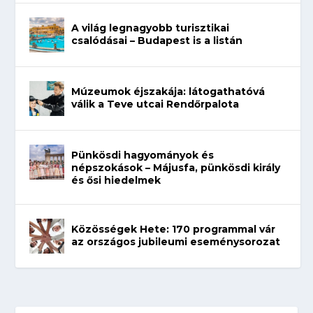
A világ legnagyobb turisztikai
csalódásai – Budapest is a listán
Múzeumok éjszakája: látogathatóvá
válik a Teve utcai Rendőrpalota
Pünkösdi hagyományok és
népszokások – Májusfa, pünkösdi király
és ősi hiedelmek
Közösségek Hete: 170 programmal vár
az országos jubileumi eseménysorozat