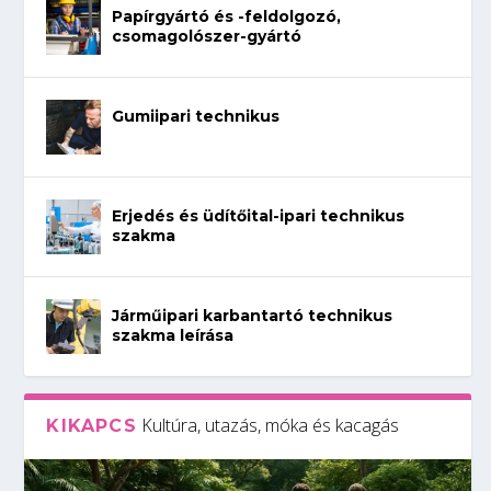
Papírgyártó és -feldolgozó,
csomagolószer-gyártó
Gumiipari technikus
Erjedés és üdítőital-ipari technikus
szakma
Járműipari karbantartó technikus
szakma leírása
Kultúra, utazás, móka és kacagás
KIKAPCS