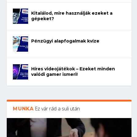
Kitalálod, mire használják ezeket a
gépeket?
Pénzügyi alapfogalmak kvíze
Híres videojátékok – Ezeket minden
valódi gamer ismeri!
Ez vár rád a suli után
MUNKA