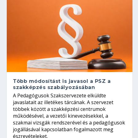
Több módosítást is javasol a PSZ a
szakképzés szabályozásában
A Pedagógusok Szakszervezete elküldte
javaslatait az illetékes tárcának. A szervezet
többek között a szakképzési centrumok
működésével, a vezetői kinevezésekkel, a
szakmai vizsgák rendszerével és a pedagógusok
jogállásával kapcsolatban fogalmazott meg
észrevételeket.