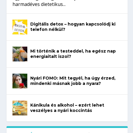
harmadéves dietetikus...
Digitális detox – hogyan kapcsolódj ki
telefon nélkül?
Mi történik a testeddel, ha egész nap
energiaitalt iszol?
Nyári FOMO: Mit tegyél, ha úgy érzed,
mindenki másnak jobb a nyara?
Kánikula és alkohol – ezért lehet
veszélyes a nyári koccintás