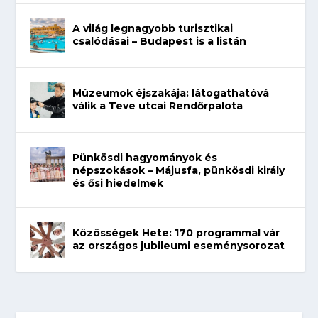
A világ legnagyobb turisztikai
csalódásai – Budapest is a listán
Múzeumok éjszakája: látogathatóvá
válik a Teve utcai Rendőrpalota
Pünkösdi hagyományok és
népszokások – Májusfa, pünkösdi király
és ősi hiedelmek
Közösségek Hete: 170 programmal vár
az országos jubileumi eseménysorozat