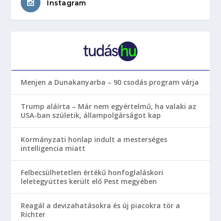
Instagram
Menjen a Dunakanyarba – 90 csodás program várja
Trump aláírta – Már nem egyértelmű, ha valaki az
USA-ban születik, állampolgárságot kap
Kormányzati honlap indult a mesterséges
intelligencia miatt
Felbecsülhetetlen értékű honfoglaláskori
leletegyüttes került elő Pest megyében
Reagál a devizahatásokra és új piacokra tör a
Richter