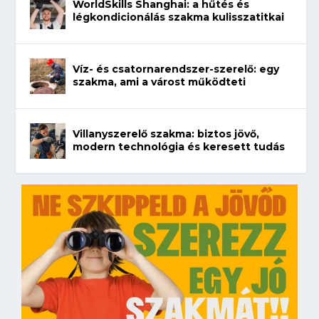
WorldSkills Shanghai: a hűtés és
légkondicionálás szakma kulisszatitkai
Víz- és csatornarendszer-szerelő: egy
szakma, ami a várost működteti
Villanyszerelő szakma: biztos jövő,
modern technológia és keresett tudás