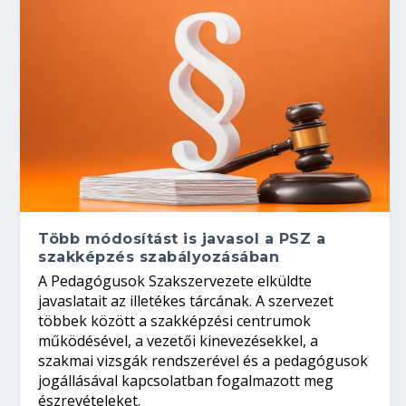
Több módosítást is javasol a PSZ a
szakképzés szabályozásában
A Pedagógusok Szakszervezete elküldte
javaslatait az illetékes tárcának. A szervezet
többek között a szakképzési centrumok
működésével, a vezetői kinevezésekkel, a
szakmai vizsgák rendszerével és a pedagógusok
jogállásával kapcsolatban fogalmazott meg
észrevételeket.