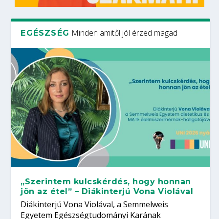
Minden amitől jól érzed magad
EGÉSZSÉG
„Szerintem kulcskérdés, hogy honnan
jön az étel” – Diákinterjú Vona Violával
Diákinterjú Vona Violával, a Semmelweis
Egyetem Egészségtudományi Karának