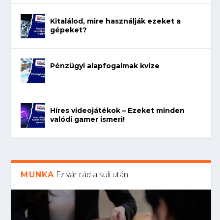
Kitalálod, mire használják ezeket a
gépeket?
Pénzügyi alapfogalmak kvíze
Híres videojátékok – Ezeket minden
valódi gamer ismeri!
Ez vár rád a suli után
MUNKA