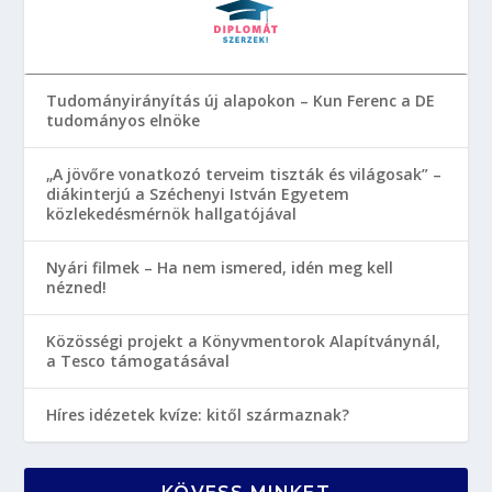
Tudományirányítás új alapokon – Kun Ferenc a DE
tudományos elnöke
„A jövőre vonatkozó terveim tiszták és világosak” –
diákinterjú a Széchenyi István Egyetem
közlekedésmérnök hallgatójával
Nyári filmek – Ha nem ismered, idén meg kell
nézned!
Közösségi projekt a Könyvmentorok Alapítványnál,
a Tesco támogatásával
Híres idézetek kvíze: kitől származnak?