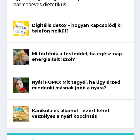
harmadéves dietetikus...
Digitális detox – hogyan kapcsolódj ki
telefon nélkül?
Mi történik a testeddel, ha egész nap
energiaitalt iszol?
Nyári FOMO: Mit tegyél, ha úgy érzed,
mindenki másnak jobb a nyara?
Kánikula és alkohol – ezért lehet
veszélyes a nyári koccintás