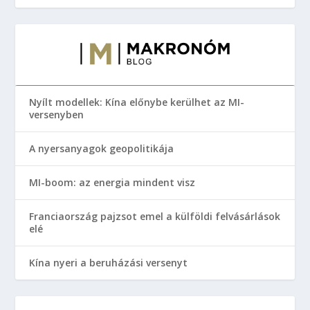
Nyílt modellek: Kína előnybe kerülhet az MI-
versenyben
A nyersanyagok geopolitikája
MI-boom: az energia mindent visz
Franciaország pajzsot emel a külföldi felvásárlások
elé
Kína nyeri a beruházási versenyt