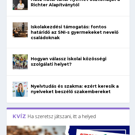
Richter Alapítványtól
Iskolakezdési támogatás: fontos
határidő az SNI-s gyermekeket nevelő
családoknak
Hogyan válassz iskolai közösségi
szolgálati helyet?
Nyelvtudás és szakma: ezért keresik a
nyelveket beszélő szakembereket
Ha szeretsz játszani, itt a helyed
KVÍZ