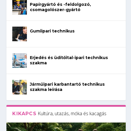
Papírgyártó és -feldolgozó,
csomagolószer-gyártó
Gumiipari technikus
Erjedés és üdítőital-ipari technikus
szakma
Járműipari karbantartó technikus
szakma leírása
Kultúra, utazás, móka és kacagás
KIKAPCS