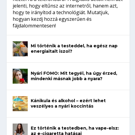
jelenti, hogy eltűnsz az internetről, hanem azt,
hogy te irányítod a technológiát. Mutatjuk,
hogyan kezdj hozzá egyszerűen és
fájdalommentesen!
Mi történik a testeddel, ha egész nap
energiaitalt iszol?
Nyári FOMO: Mit tegyél, ha úgy érzed,
mindenki másnak jobb a nyara?
Kánikula és alkohol – ezért lehet
veszélyes a nyári koccintás
Ez történik a testedben, ha vape-elsz:
az e-cigaretta hatásai