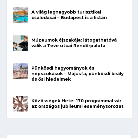
A világ legnagyobb turisztikai
csalódásai – Budapest is a listán
Múzeumok éjszakája: látogathatóvá
válik a Teve utcai Rendőrpalota
Pünkösdi hagyományok és
népszokások – Májusfa, pünkösdi király
és ősi hiedelmek
Közösségek Hete: 170 programmal vár
az országos jubileumi eseménysorozat