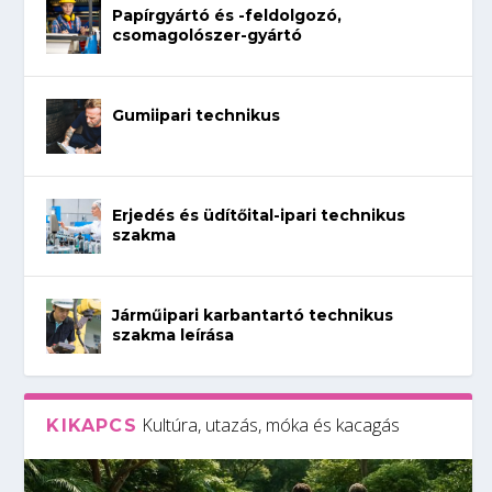
Papírgyártó és -feldolgozó,
csomagolószer-gyártó
Gumiipari technikus
Erjedés és üdítőital-ipari technikus
szakma
Járműipari karbantartó technikus
szakma leírása
Kultúra, utazás, móka és kacagás
KIKAPCS