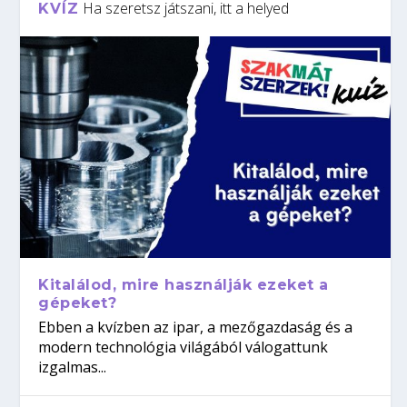
Ha szeretsz játszani, itt a helyed
KVÍZ
Kitalálod, mire használják ezeket a
gépeket?
Ebben a kvízben az ipar, a mezőgazdaság és a
modern technológia világából válogattunk
izgalmas...