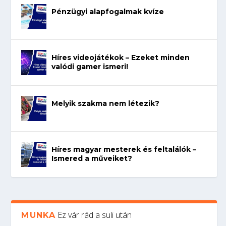
Pénzügyi alapfogalmak kvíze
Híres videojátékok – Ezeket minden
valódi gamer ismeri!
Melyik szakma nem létezik?
Híres magyar mesterek és feltalálók –
Ismered a műveiket?
Ez vár rád a suli után
MUNKA