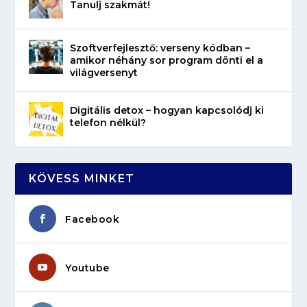
Tanulj szakmát!
Szoftverfejlesztő: verseny kódban –
amikor néhány sor program dönti el a
világversenyt
Digitális detox – hogyan kapcsolódj ki
telefon nélkül?
KÖVESS MINKET
Facebook
Youtube