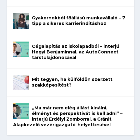
Gyakornokból főállású munkavállaló – 7
tipp a sikeres karrierindításhoz
Cégalapítás az iskolapadból – interjú
Hegyi Benjaminnal, az AutoConnect
társtulajdonosával
Mit tegyen, ha külföldön szerzett
szakképesítést?
„Ma már nem elég állást kínálni,
élményt és perspektívát is kell adni” –
interjú Erdélyi Zomborral, a Gránit
Alapkezelő vezérigazgató-helyettesével