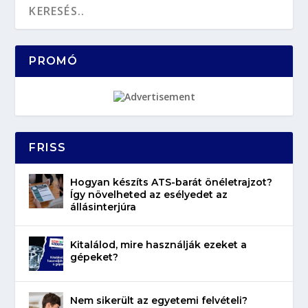
PROMÓ
FRISS
Hogyan készíts ATS-barát önéletrajzot?
Így növelheted az esélyedet az
állásinterjúra
Kitalálod, mire használják ezeket a
gépeket?
Nem sikerült az egyetemi felvételi?