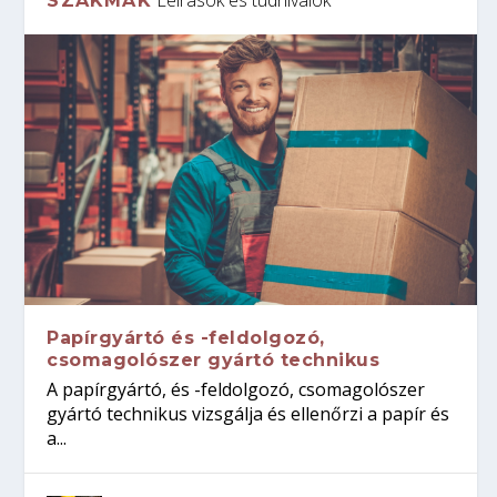
SZAKMÁK
Papírgyártó és -feldolgozó,
csomagolószer gyártó technikus
A papírgyártó, és -feldolgozó, csomagolószer
gyártó technikus vizsgálja és ellenőrzi a papír és
a...