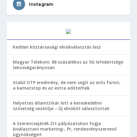
Instagram
Kedden köztársasági elnökválasztás lesz
Magyar Telekom: 88 százalékos az 5G lefedettsége
lakosságarányosan
Stabil OTP eredmény, de nem segít az erős forint,
a kamatstop és az extra adóterhek
Helyettes államtitkár lett a kereskedelmi
szövetség vezetője – Új elnököt választottak
A Szerencsejáték Zrt pályázatokon fogja
kiválasztani marketing-, Pr, rendezvényszervező
ügynökségeit