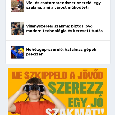
Víz- és csatornarendszer-szerelő: egy
szakma, ami a várost működteti
Villanyszerelő szakma: biztos jövő,
modern technológia és keresett tudás
Nehézgép-szerelő: hatalmas gépek
precízen