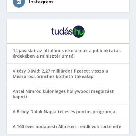
Instagram
14 javaslat az általános iskoláknak a jobb oktatás
érdekében a minisztériumtól
Vitézy Dávid: 2,27 milliárdot fizetett vissza a
Mészáros Lőrinchez köthető tőkealap
Antal Nimród különleges hollywoodi megbízást
kapott
A Bródy Dalok Napja teljes és pontos programja
A 160 éves budapesti Állatkert rendkívüli története