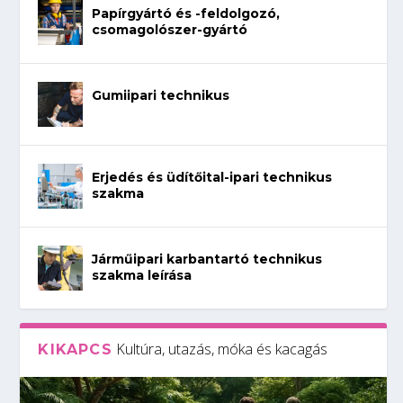
Papírgyártó és -feldolgozó,
csomagolószer-gyártó
Gumiipari technikus
Erjedés és üdítőital-ipari technikus
szakma
Járműipari karbantartó technikus
szakma leírása
Kultúra, utazás, móka és kacagás
KIKAPCS