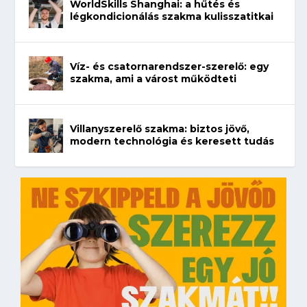
WorldSkills Shanghai: a hűtés és
légkondicionálás szakma kulisszatitkai
Víz- és csatornarendszer-szerelő: egy
szakma, ami a várost működteti
Villanyszerelő szakma: biztos jövő,
modern technológia és keresett tudás