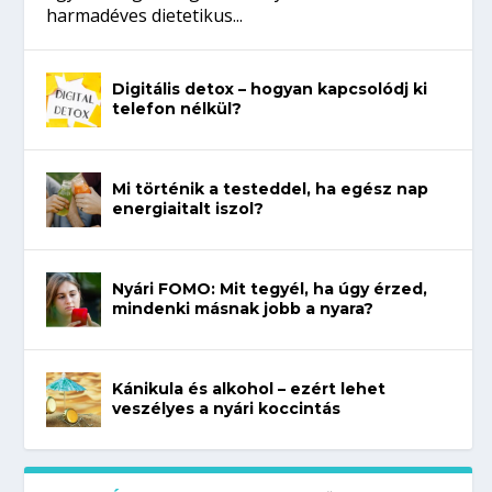
harmadéves dietetikus...
Digitális detox – hogyan kapcsolódj ki
telefon nélkül?
Mi történik a testeddel, ha egész nap
energiaitalt iszol?
Nyári FOMO: Mit tegyél, ha úgy érzed,
mindenki másnak jobb a nyara?
Kánikula és alkohol – ezért lehet
veszélyes a nyári koccintás