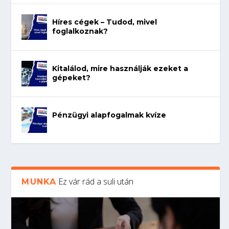
Híres cégek – Tudod, mivel
foglalkoznak?
Kitalálod, mire használják ezeket a
gépeket?
Pénzügyi alapfogalmak kvíze
Ez vár rád a suli után
MUNKA