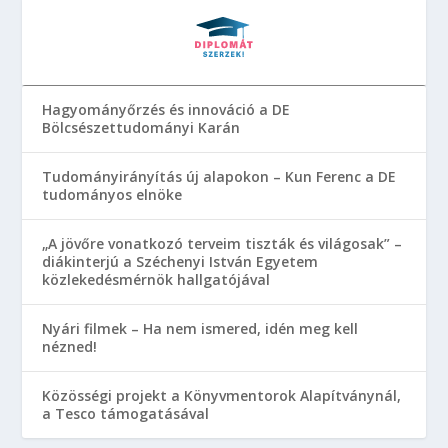
Hagyományőrzés és innováció a DE
Bölcsészettudományi Karán
Tudományirányítás új alapokon – Kun Ferenc a DE
tudományos elnöke
„A jövőre vonatkozó terveim tiszták és világosak” –
diákinterjú a Széchenyi István Egyetem
közlekedésmérnök hallgatójával
Nyári filmek – Ha nem ismered, idén meg kell
nézned!
Közösségi projekt a Könyvmentorok Alapítványnál,
a Tesco támogatásával