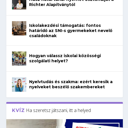
Richter Alapítványtól
Iskolakezdési támogatás: fontos
határidő az SNI-s gyermekeket nevelő
családoknak
Hogyan válassz iskolai közösségi
szolgálati helyet?
Nyelvtudás és szakma: ezért keresik a
nyelveket beszélő szakembereket
Ha szeretsz játszani, itt a helyed
KVÍZ