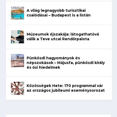
A világ legnagyobb turisztikai
csalódásai – Budapest is a listán
Múzeumok éjszakája: látogathatóvá
válik a Teve utcai Rendőrpalota
Pünkösdi hagyományok és
népszokások – Májusfa, pünkösdi király
és ősi hiedelmek
Közösségek Hete: 170 programmal vár
az országos jubileumi eseménysorozat