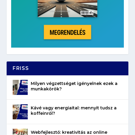
FRISS
Milyen végzettséget igényelnek ezek a
munkakörök?
Kávé vagy energiaital: mennyit tudsz a
koffeinről?
Webfejlesztő: kreativitás az online