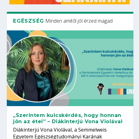
Minden amitől jól érzed magad
EGÉSZSÉG
„Szerintem kulcskérdés, hogy honnan
jön az étel” – Diákinterjú Vona Violával
Diákinterjú Vona Violával, a Semmelweis
Egyetem Egészségtudományi Karának