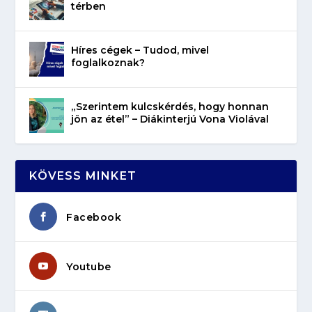
térben
Híres cégek – Tudod, mivel
foglalkoznak?
„Szerintem kulcskérdés, hogy honnan
jön az étel” – Diákinterjú Vona Violával
KÖVESS MINKET
Facebook
Youtube