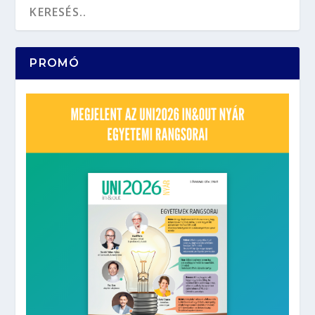
PROMÓ