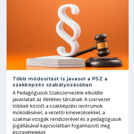
Több módosítást is javasol a PSZ a
szakképzés szabályozásában
A Pedagógusok Szakszervezete elküldte
javaslatait az illetékes tárcának. A szervezet
többek között a szakképzési centrumok
működésével, a vezetői kinevezésekkel, a
szakmai vizsgák rendszerével és a pedagógusok
jogállásával kapcsolatban fogalmazott meg
észrevételeket.