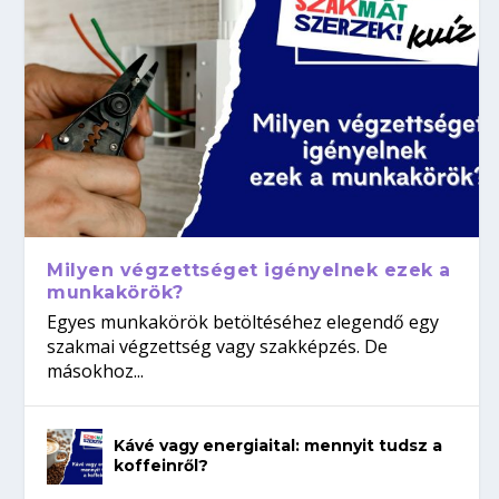
Milyen végzettséget igényelnek ezek a
munkakörök?
Egyes munkakörök betöltéséhez elegendő egy
szakmai végzettség vagy szakképzés. De
másokhoz...
Kávé vagy energiaital: mennyit tudsz a
koffeinről?