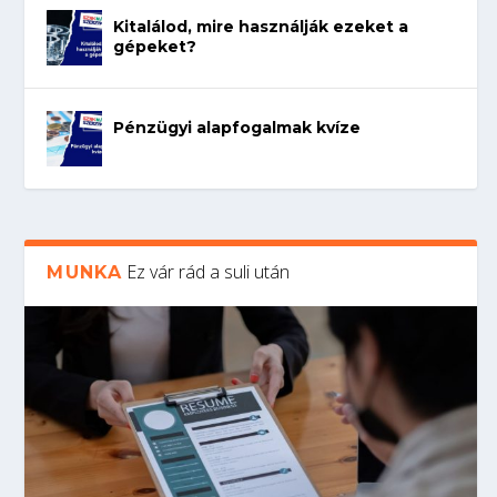
Kitalálod, mire használják ezeket a
gépeket?
Pénzügyi alapfogalmak kvíze
Ez vár rád a suli után
MUNKA