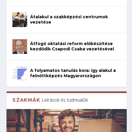
Átalakul a szakképzési centrumok
vezetése
Átfogó oktatási reform előkészítése
kezdődik Csapodi Csaba vezetésével
A folyamatos tanulás kora: így alakul a
felnőttképzés Magyarországon
Leírások és tudnivalók
SZAKMÁK