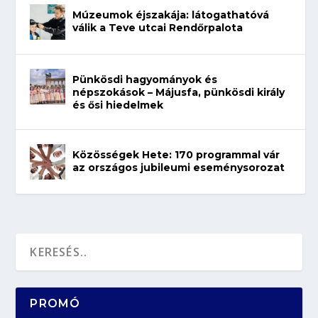
Múzeumok éjszakája: látogathatóvá
válik a Teve utcai Rendőrpalota
Pünkösdi hagyományok és
népszokások – Májusfa, pünkösdi király
és ősi hiedelmek
Közösségek Hete: 170 programmal vár
az országos jubileumi eseménysorozat
PROMÓ