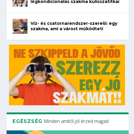
légkondicionálás szakma kulisszatitkai
Víz- és csatornarendszer-szerelő: egy
szakma, ami a várost működteti
Minden amitől jól érzed magad
EGÉSZSÉG