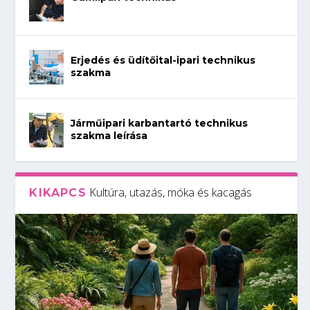
Erjedés és üdítőital-ipari technikus
szakma
Járműipari karbantartó technikus
szakma leírása
Kultúra, utazás, móka és kacagás
KIKAPCS