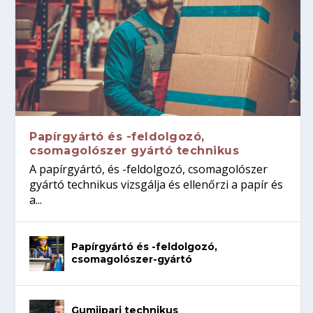
Papírgyártó és -feldolgozó,
csomagolószer gyártó technikus
A papírgyártó, és -feldolgozó, csomagolószer
gyártó technikus vizsgálja és ellenőrzi a papír és
a...
Papírgyártó és -feldolgozó,
csomagolószer-gyártó
Gumiipari technikus