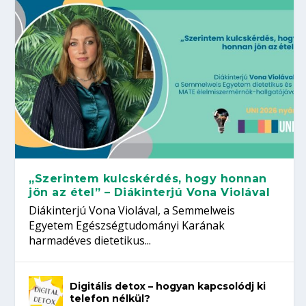
„Szerintem kulcskérdés, hogy honnan
jön az étel” – Diákinterjú Vona Violával
Diákinterjú Vona Violával, a Semmelweis
Egyetem Egészségtudományi Karának
harmadéves dietetikus...
Digitális detox – hogyan kapcsolódj ki
telefon nélkül?