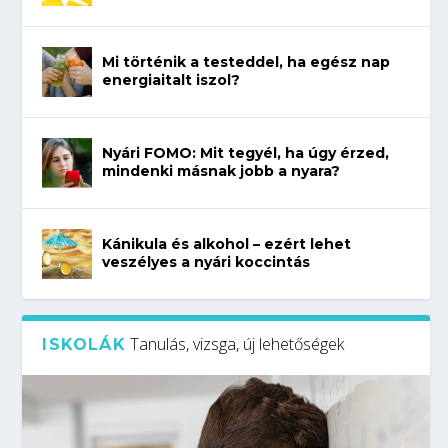
Mi történik a testeddel, ha egész nap
energiaitalt iszol?
Nyári FOMO: Mit tegyél, ha úgy érzed,
mindenki másnak jobb a nyara?
Kánikula és alkohol – ezért lehet
veszélyes a nyári koccintás
Tanulás, vizsga, új lehetőségek
ISKOLÁK