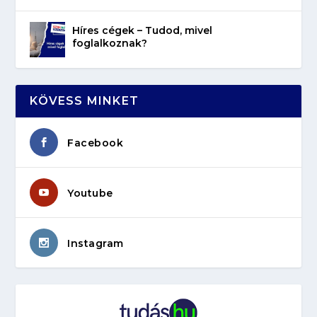
Híres cégek – Tudod, mivel
foglalkoznak?
KÖVESS MINKET
Facebook
Youtube
Instagram