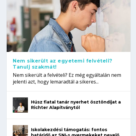
Nem sikerült az egyetemi felvételi?
Tanulj szakmát!
Nem sikerült a felvételi? Ez még egyáltalán nem
jelenti azt, hogy lemaradtál a sikeres...
Húsz fiatal tanár nyerhet ösztöndíjat a
Richter Alapítványtól
Iskolakezdési támogatás: fontos
határidő az SNI-s gyermekeket nevelő