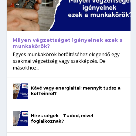
Milyen végzettséget igényelnek ezek a
munkakörök?
Egyes munkakörök betöltéséhez elegendő egy
szakmai végzettség vagy szakképzés. De
másokhoz...
Kávé vagy energiaital: mennyit tudsz a
koffeinről?
Híres cégek – Tudod, mivel
foglalkoznak?