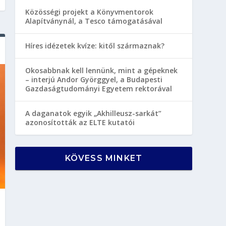
Közösségi projekt a Könyvmentorok
Alapítványnál, a Tesco támogatásával
Híres idézetek kvíze: kitől származnak?
Okosabbnak kell lennünk, mint a gépeknek
– interjú Andor Györggyel, a Budapesti
Gazdaságtudományi Egyetem rektorával
A daganatok egyik „Akhilleusz-sarkát”
azonosították az ELTE kutatói
KÖVESS MINKET