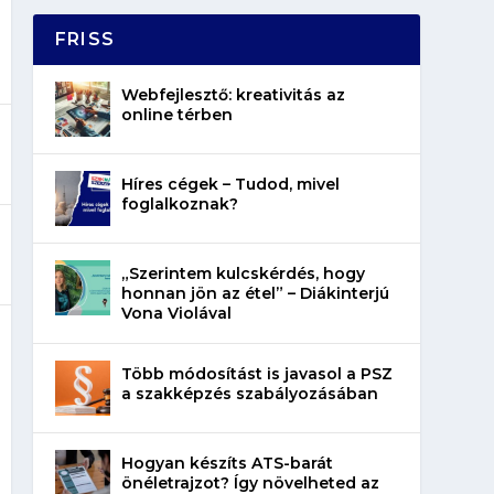
FRISS
Webfejlesztő: kreativitás az
online térben
Híres cégek – Tudod, mivel
foglalkoznak?
„Szerintem kulcskérdés, hogy
honnan jön az étel” – Diákinterjú
Vona Violával
Több módosítást is javasol a PSZ
a szakképzés szabályozásában
Hogyan készíts ATS-barát
önéletrajzot? Így növelheted az