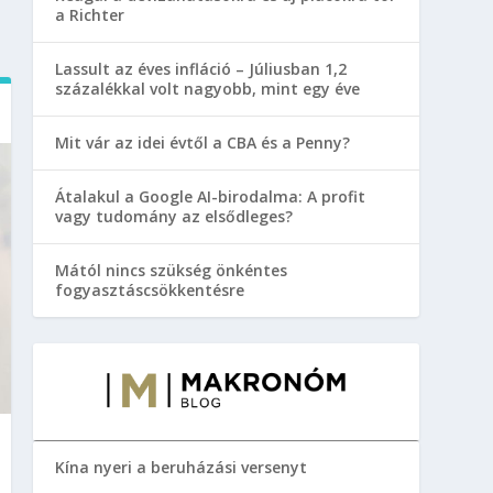
a Richter
Lassult az éves infláció – Júliusban 1,2
százalékkal volt nagyobb, mint egy éve
Mit vár az idei évtől a CBA és a Penny?
Átalakul a Google AI-birodalma: A profit
vagy tudomány az elsődleges?
Mától nincs szükség önkéntes
fogyasztáscsökkentésre
Kína nyeri a beruházási versenyt