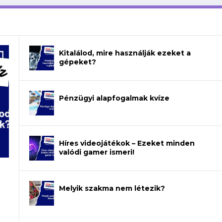
Kitalálod, mire használják ezeket a
gépeket?
Pénzügyi alapfogalmak kvíze
Híres videojátékok – Ezeket minden
valódi gamer ismeri!
Melyik szakma nem létezik?