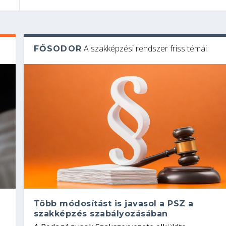
A szakképzési rendszer friss témái
FŐSODOR
Több módosítást is javasol a PSZ a
szakképzés szabályozásában