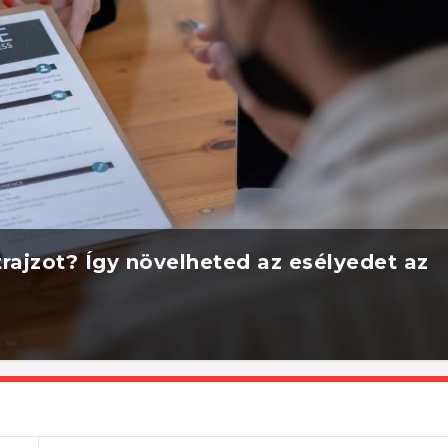
rajzot? Így növelheted az esélyedet az