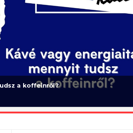
udsz a koffeinről?