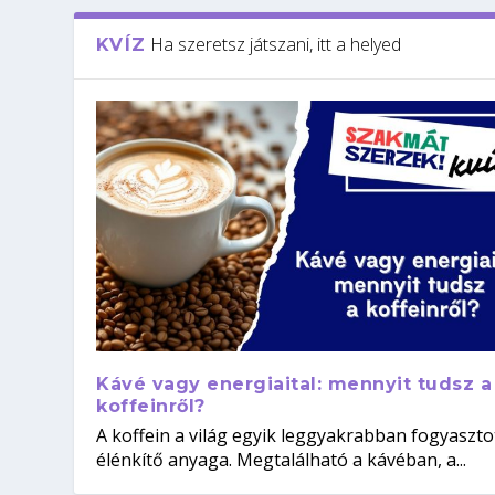
Ha szeretsz játszani, itt a helyed
KVÍZ
Kávé vagy energiaital: mennyit tudsz a
koffeinről?
A koffein a világ egyik leggyakrabban fogyaszto
élénkítő anyaga. Megtalálható a kávéban, a...