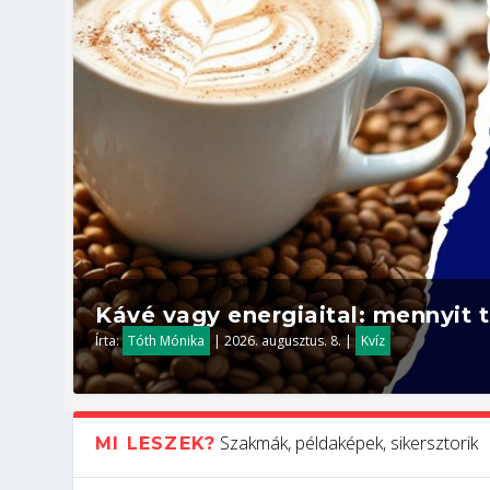
Kávé vagy energiaital: mennyit t
Írta:
Tóth Mónika
|
2026. augusztus. 8.
|
Kvíz
Szakmák, példaképek, sikersztorik
MI LESZEK?