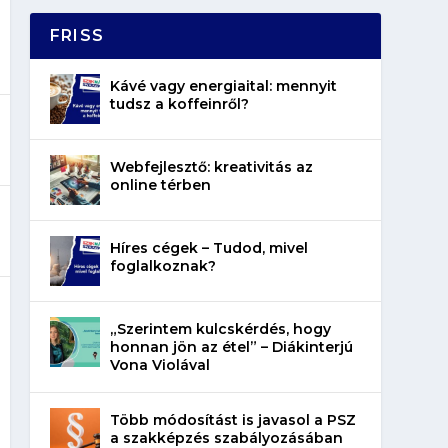
FRISS
Kávé vagy energiaital: mennyit
tudsz a koffeinről?
Webfejlesztő: kreativitás az
online térben
Híres cégek – Tudod, mivel
foglalkoznak?
„Szerintem kulcskérdés, hogy
honnan jön az étel” – Diákinterjú
Vona Violával
Több módosítást is javasol a PSZ
a szakképzés szabályozásában