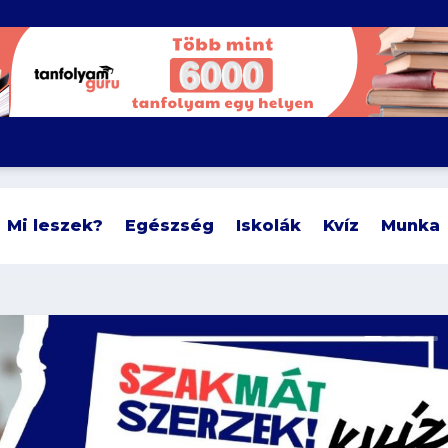
Mi leszek?
Egészség
Iskolák
Kvíz
Munka