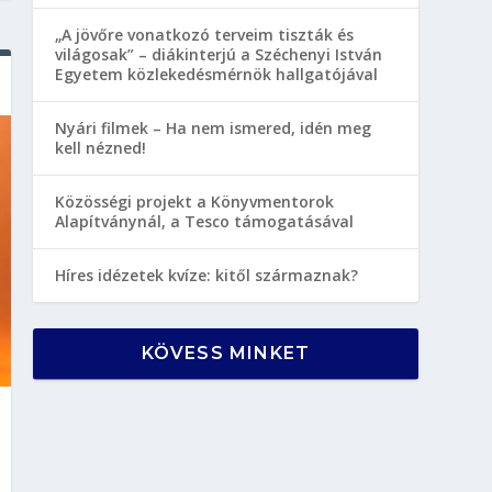
„A jövőre vonatkozó terveim tiszták és
világosak” – diákinterjú a Széchenyi István
Egyetem közlekedésmérnök hallgatójával
Nyári filmek – Ha nem ismered, idén meg
kell nézned!
Közösségi projekt a Könyvmentorok
Alapítványnál, a Tesco támogatásával
Híres idézetek kvíze: kitől származnak?
KÖVESS MINKET