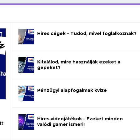
Híres cégek – Tudod, mivel foglalkoznak?
Kitalálod, mire használják ezeket a
gépeket?
Pénzügyi alapfogalmak kvíze
Híres videojátékok – Ezeket minden
tt
valódi gamer ismeri!