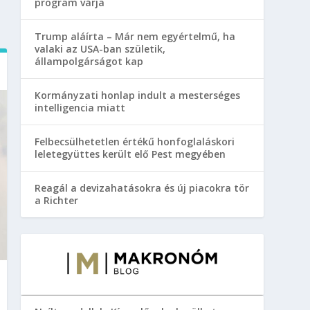
program várja
Trump aláírta – Már nem egyértelmű, ha
valaki az USA-ban születik,
állampolgárságot kap
Kormányzati honlap indult a mesterséges
intelligencia miatt
Felbecsülhetetlen értékű honfoglaláskori
leletegyüttes került elő Pest megyében
Reagál a devizahatásokra és új piacokra tör
a Richter