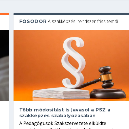
A szakképzési rendszer friss témái
FŐSODOR
Több módosítást is javasol a PSZ a
szakképzés szabályozásában
A Pedagógusok Szakszervezete elküldte