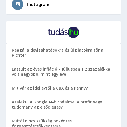
Instagram
Reagál a devizahatásokra és új piacokra tör a
Richter
Lassult az éves infláció – Júliusban 1,2 százalékkal
volt nagyobb, mint egy éve
Mit vár az idei évtől a CBA és a Penny?
Átalakul a Google AI-birodalma: A profit vagy
tudomány az elsődleges?
Mától nincs szükség önkéntes
fogyasztáscsökkentésre