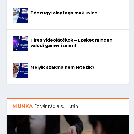
Pénzügyi alapfogalmak kvíze
Híres videojátékok – Ezeket minden
valódi gamer ismeri!
Melyik szakma nem létezik?
Ez vár rád a suli után
MUNKA