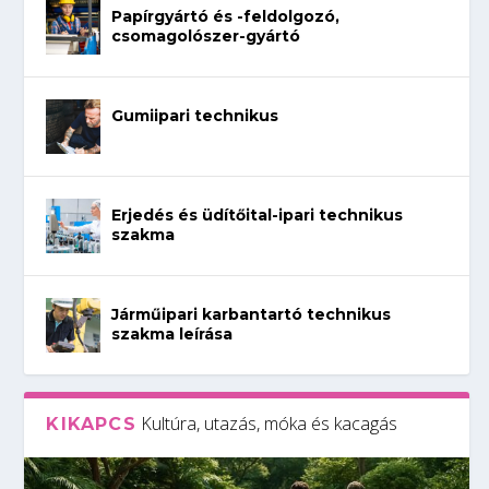
Papírgyártó és -feldolgozó,
csomagolószer-gyártó
Gumiipari technikus
Erjedés és üdítőital-ipari technikus
szakma
Járműipari karbantartó technikus
szakma leírása
Kultúra, utazás, móka és kacagás
KIKAPCS