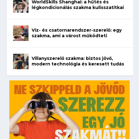
WorldSkills Shanghai: a hűtés és
légkondicionálás szakma kulisszatitkai
Víz- és csatornarendszer-szerelő: egy
szakma, ami a várost működteti
Villanyszerelő szakma: biztos jövő,
modern technológia és keresett tudás