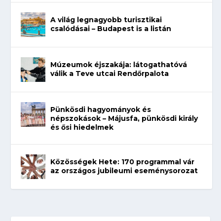
A világ legnagyobb turisztikai
csalódásai – Budapest is a listán
Múzeumok éjszakája: látogathatóvá
válik a Teve utcai Rendőrpalota
Pünkösdi hagyományok és
népszokások – Májusfa, pünkösdi király
és ősi hiedelmek
Közösségek Hete: 170 programmal vár
az országos jubileumi eseménysorozat