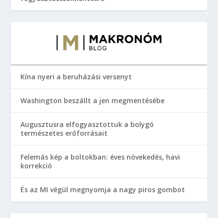
Kína nyeri a beruházási versenyt
Washington beszállt a jen megmentésébe
Augusztusra elfogyasztottuk a bolygó
természetes erőforrásait
Felemás kép a boltokban: éves növekedés, havi
korrekció
És az MI végül megnyomja a nagy piros gombot