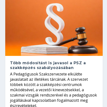
Több módosítást is javasol a PSZ a
szakképzés szabályozásában
A Pedagógusok Szakszervezete elküldte
javaslatait az illetékes tárcának. A szervezet
többek között a szakképzési centrumok
működésével, a vezetői kinevezésekkel, a
szakmai vizsgák rendszerével és a pedagógusok
jogállásával kapcsolatban fogalmazott meg
észrevételeket.