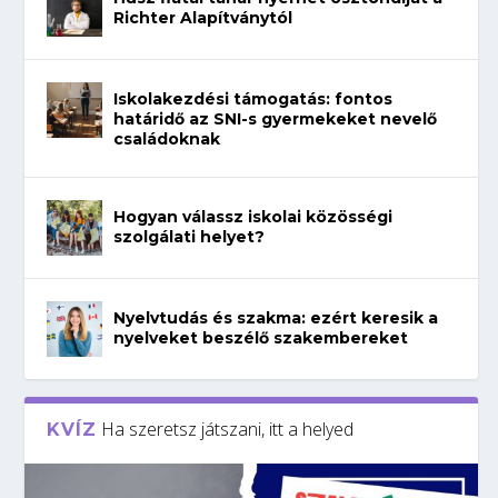
Richter Alapítványtól
Iskolakezdési támogatás: fontos
határidő az SNI-s gyermekeket nevelő
családoknak
Hogyan válassz iskolai közösségi
szolgálati helyet?
Nyelvtudás és szakma: ezért keresik a
nyelveket beszélő szakembereket
Ha szeretsz játszani, itt a helyed
KVÍZ