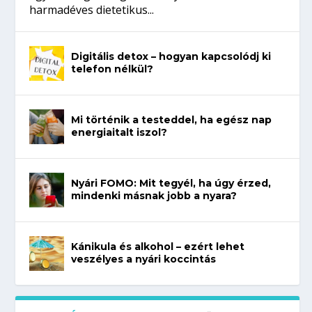
harmadéves dietetikus...
Digitális detox – hogyan kapcsolódj ki
telefon nélkül?
Mi történik a testeddel, ha egész nap
energiaitalt iszol?
Nyári FOMO: Mit tegyél, ha úgy érzed,
mindenki másnak jobb a nyara?
Kánikula és alkohol – ezért lehet
veszélyes a nyári koccintás