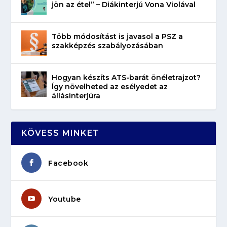
jön az étel” – Diákinterjú Vona Violával
Több módosítást is javasol a PSZ a
szakképzés szabályozásában
Hogyan készíts ATS-barát önéletrajzot?
Így növelheted az esélyedet az
állásinterjúra
KÖVESS MINKET
Facebook
Youtube