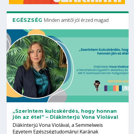
Minden amitől jól érzed magad
EGÉSZSÉG
„Szerintem kulcskérdés, hogy honnan
jön az étel” – Diákinterjú Vona Violával
Diákinterjú Vona Violával, a Semmelweis
Egyetem Egészségtudományi Karának