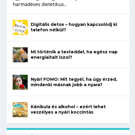
harmadéves dietetikus...
Digitális detox – hogyan kapcsolódj ki
telefon nélkül?
Mi történik a testeddel, ha egész nap
energiaitalt iszol?
Nyári FOMO: Mit tegyél, ha úgy érzed,
mindenki másnak jobb a nyara?
Kánikula és alkohol – ezért lehet
veszélyes a nyári koccintás