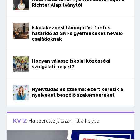
Richter Alapítványtól
Iskolakezdési támogatás: fontos
határidő az SNI-s gyermekeket nevelő
családoknak
Hogyan válassz iskolai közösségi
szolgálati helyet?
Nyelvtudás és szakma: ezért keresik a
nyelveket beszélő szakembereket
Ha szeretsz játszani, itt a helyed
KVÍZ