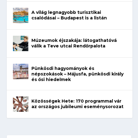
A világ legnagyobb turisztikai
csalódásai – Budapest is a listán
Múzeumok éjszakája: látogathatóvá
válik a Teve utcai Rendőrpalota
Pünkösdi hagyományok és
népszokások – Májusfa, pünkösdi király
és ősi hiedelmek
Közösségek Hete: 170 programmal vár
az országos jubileumi eseménysorozat