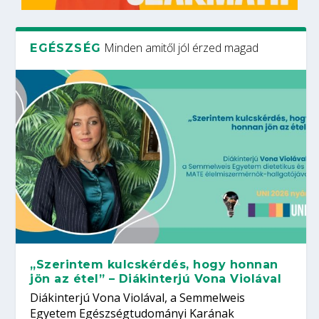
Minden amitől jól érzed magad
EGÉSZSÉG
„Szerintem kulcskérdés, hogy honnan
jön az étel” – Diákinterjú Vona Violával
Diákinterjú Vona Violával, a Semmelweis
Egyetem Egészségtudományi Karának