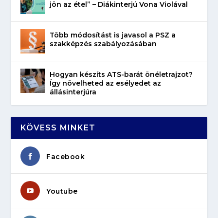
jön az étel” – Diákinterjú Vona Violával
Több módosítást is javasol a PSZ a
szakképzés szabályozásában
Hogyan készíts ATS-barát önéletrajzot?
Így növelheted az esélyedet az
állásinterjúra
KÖVESS MINKET
Facebook
Youtube