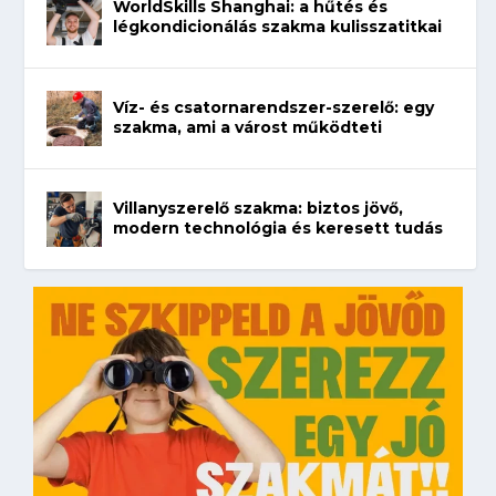
WorldSkills Shanghai: a hűtés és
légkondicionálás szakma kulisszatitkai
Víz- és csatornarendszer-szerelő: egy
szakma, ami a várost működteti
Villanyszerelő szakma: biztos jövő,
modern technológia és keresett tudás