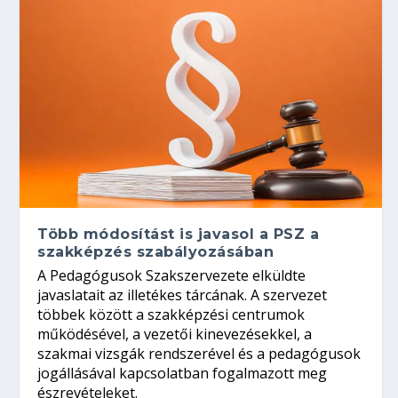
Több módosítást is javasol a PSZ a
szakképzés szabályozásában
A Pedagógusok Szakszervezete elküldte
javaslatait az illetékes tárcának. A szervezet
többek között a szakképzési centrumok
működésével, a vezetői kinevezésekkel, a
szakmai vizsgák rendszerével és a pedagógusok
jogállásával kapcsolatban fogalmazott meg
észrevételeket.