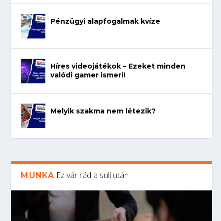
Pénzügyi alapfogalmak kvíze
Híres videojátékok – Ezeket minden
valódi gamer ismeri!
Melyik szakma nem létezik?
Ez vár rád a suli után
MUNKA