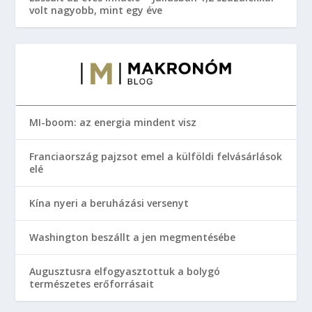
volt nagyobb, mint egy éve
MI-boom: az energia mindent visz
Franciaország pajzsot emel a külföldi felvásárlások
elé
Kína nyeri a beruházási versenyt
Washington beszállt a jen megmentésébe
Augusztusra elfogyasztottuk a bolygó
természetes erőforrásait