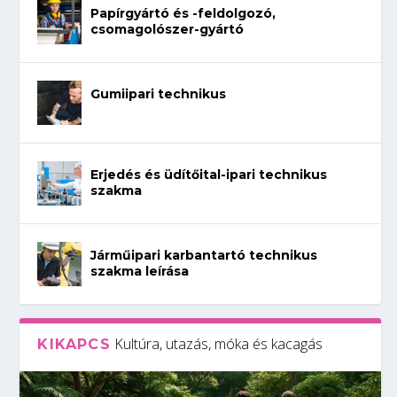
Papírgyártó és -feldolgozó,
csomagolószer-gyártó
Gumiipari technikus
Erjedés és üdítőital-ipari technikus
szakma
Járműipari karbantartó technikus
szakma leírása
Kultúra, utazás, móka és kacagás
KIKAPCS