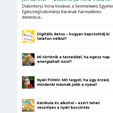
Diákinterjú Vona Violával, a Semmelweis Egyet
Egészségtudományi Karának harmadéves
dietetikus...
Digitális detox – hogyan kapcsolódj ki
telefon nélkül?
Mi történik a testeddel, ha egész nap
energiaitalt iszol?
Nyári FOMO: Mit tegyél, ha úgy érzed,
mindenki másnak jobb a nyara?
Kánikula és alkohol – ezért lehet
veszélyes a nyári koccintás