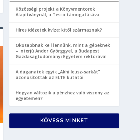
Közösségi projekt a Könyvmentorok
Alapítványnál, a Tesco támogatásával
Híres idézetek kvíze: kitől származnak?
Okosabbnak kell lennünk, mint a gépeknek
– interjú Andor Györggyel, a Budapesti
Gazdaságtudományi Egyetem rektorával
A daganatok egyik „Akhilleusz-sarkát”
azonosították az ELTE kutatói
Hogyan változik a pénzhez való viszony az
egyetemen?
KÖVESS MINKET