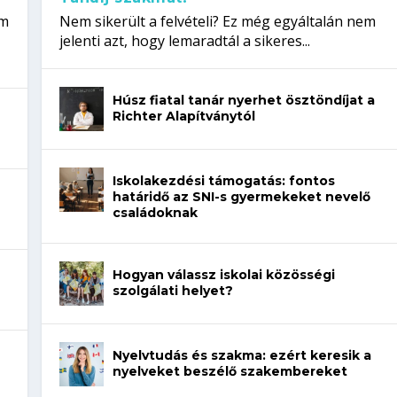
em
Nem sikerült a felvételi? Ez még egyáltalán nem
jelenti azt, hogy lemaradtál a sikeres...
Húsz fiatal tanár nyerhet ösztöndíjat a
Richter Alapítványtól
Iskolakezdési támogatás: fontos
határidő az SNI-s gyermekeket nevelő
családoknak
Hogyan válassz iskolai közösségi
szolgálati helyet?
Nyelvtudás és szakma: ezért keresik a
nyelveket beszélő szakembereket