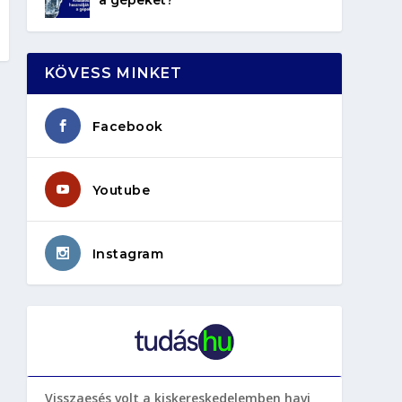
KÖVESS MINKET
Facebook
Youtube
Instagram
Visszaesés volt a kiskereskedelemben havi