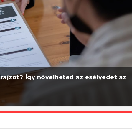
rajzot? Így növelheted az esélyedet az