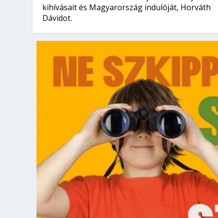
kihívásait és Magyarország indulóját, Horváth
Dávidot.