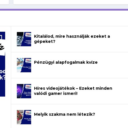
Kitalálod, mire használják ezeket a
gépeket?
Pénzügyi alapfogalmak kvíze
Híres videojátékok – Ezeket minden
valódi gamer ismeri!
Melyik szakma nem létezik?