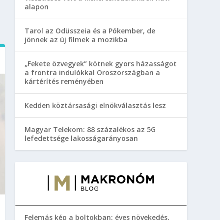
alapon
Tarol az Odüsszeia és a Pókember, de
jönnek az új filmek a mozikba
„Fekete özvegyek” kötnek gyors házasságot
a frontra indulókkal Oroszországban a
kártérítés reményében
Kedden köztársasági elnökválasztás lesz
Magyar Telekom: 88 százalékos az 5G
lefedettsége lakosságarányosan
Felemás kép a boltokban: éves növekedés,