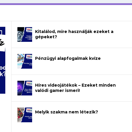
Kitalálod, mire használják ezeket a
gépeket?
Pénzügyi alapfogalmak kvíze
Híres videojátékok – Ezeket minden
valódi gamer ismeri!
Melyik szakma nem létezik?