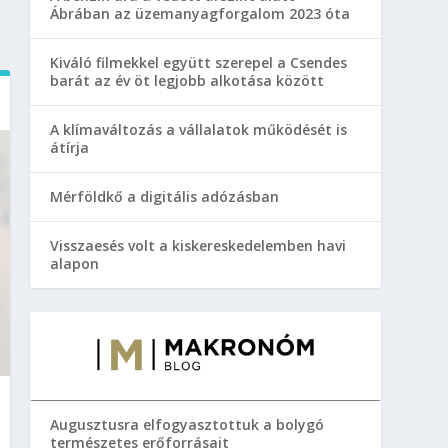
Ábrában az üzemanyagforgalom 2023 óta
Kiváló filmekkel együtt szerepel a Csendes
barát az év öt legjobb alkotása között
A klímaváltozás a vállalatok működését is
átírja
Mérföldkő a digitális adózásban
Visszaesés volt a kiskereskedelemben havi
alapon
Augusztusra elfogyasztottuk a bolygó
természetes erőforrásait