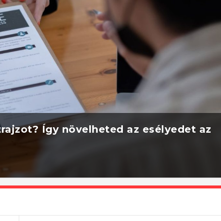
rajzot? Így növelheted az esélyedet az