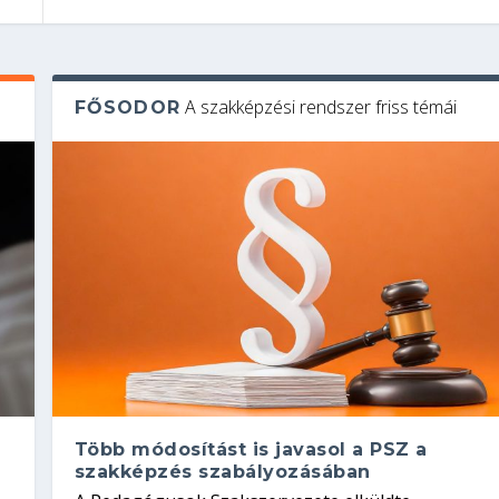
A szakképzési rendszer friss témái
FŐSODOR
Több módosítást is javasol a PSZ a
szakképzés szabályozásában