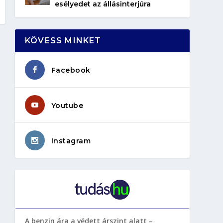
esélyedet az állásinterjúra
KÖVESS MINKET
Facebook
Youtube
Instagram
A benzin ára a védett árszint alatt –