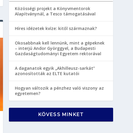
Közösségi projekt a Könyvmentorok
Alapítványnál, a Tesco támogatásával
Híres idézetek kvíze: kitől származnak?
Okosabbnak kell lennünk, mint a gépeknek
– interjú Andor Györggyel, a Budapesti
Gazdaságtudományi Egyetem rektorával
A daganatok egyik „Akhilleusz-sarkát”
azonosították az ELTE kutatói
Hogyan változik a pénzhez való viszony az
egyetemen?
KÖVESS MINKET