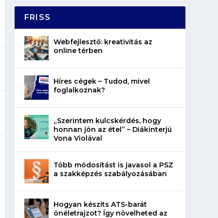
FRISS
Webfejlesztő: kreativitás az
online térben
Híres cégek – Tudod, mivel
foglalkoznak?
„Szerintem kulcskérdés, hogy
honnan jön az étel” – Diákinterjú
Vona Violával
Több módosítást is javasol a PSZ
a szakképzés szabályozásában
Hogyan készíts ATS-barát
önéletrajzot? Így növelheted az