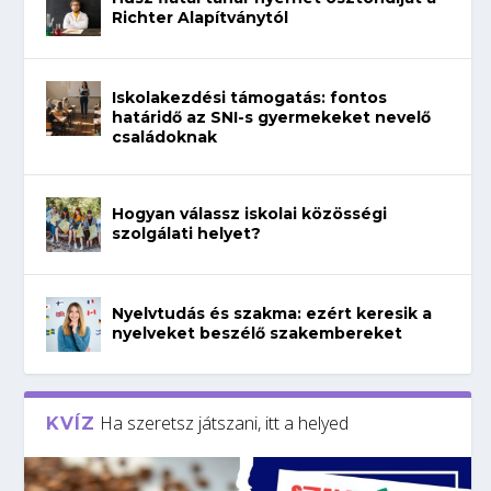
Richter Alapítványtól
Iskolakezdési támogatás: fontos
határidő az SNI-s gyermekeket nevelő
családoknak
Hogyan válassz iskolai közösségi
szolgálati helyet?
Nyelvtudás és szakma: ezért keresik a
nyelveket beszélő szakembereket
Ha szeretsz játszani, itt a helyed
KVÍZ