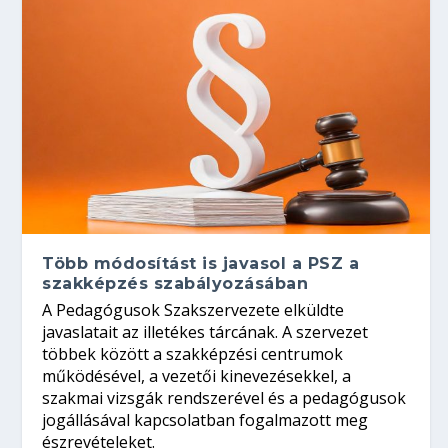
Több módosítást is javasol a PSZ a
szakképzés szabályozásában
A Pedagógusok Szakszervezete elküldte
javaslatait az illetékes tárcának. A szervezet
többek között a szakképzési centrumok
működésével, a vezetői kinevezésekkel, a
szakmai vizsgák rendszerével és a pedagógusok
jogállásával kapcsolatban fogalmazott meg
észrevételeket.