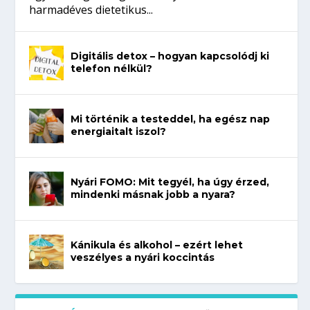
harmadéves dietetikus...
Digitális detox – hogyan kapcsolódj ki
telefon nélkül?
Mi történik a testeddel, ha egész nap
energiaitalt iszol?
Nyári FOMO: Mit tegyél, ha úgy érzed,
mindenki másnak jobb a nyara?
Kánikula és alkohol – ezért lehet
veszélyes a nyári koccintás