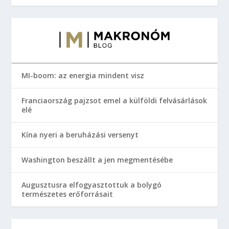
MI-boom: az energia mindent visz
Franciaország pajzsot emel a külföldi felvásárlások
elé
Kína nyeri a beruházási versenyt
Washington beszállt a jen megmentésébe
Augusztusra elfogyasztottuk a bolygó
természetes erőforrásait