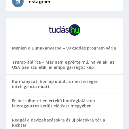
Instagram
Menjen a Dunakanyarba – 90 csodás program várja
Trump aláírta – Már nem egyértelmű, ha valaki az
USA-ban születik, állampolgárságot kap
Kormányzati honlap indult a mesterséges
intelligencia miatt
Felbecsülhetetlen értékű honfoglaláskori
leletegyüttes került elő Pest megyében
Reagál a devizahatásokra és új piacokra tör a
Richter