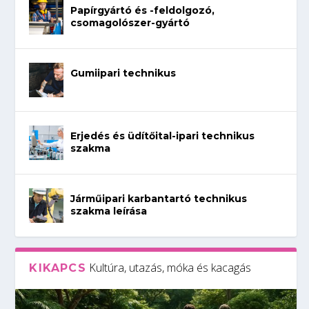
Papírgyártó és -feldolgozó,
csomagolószer-gyártó
Gumiipari technikus
Erjedés és üdítőital-ipari technikus
szakma
Járműipari karbantartó technikus
szakma leírása
Kultúra, utazás, móka és kacagás
KIKAPCS