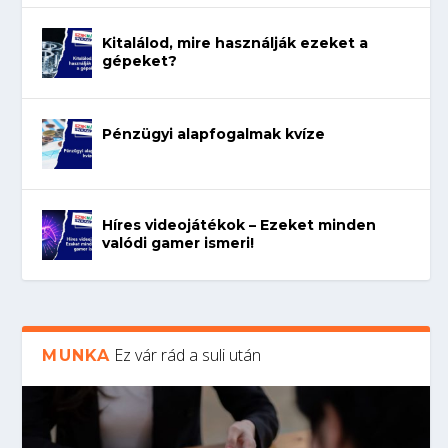
Kitalálod, mire használják ezeket a
gépeket?
Pénzügyi alapfogalmak kvíze
Híres videojátékok – Ezeket minden
valódi gamer ismeri!
Ez vár rád a suli után
MUNKA