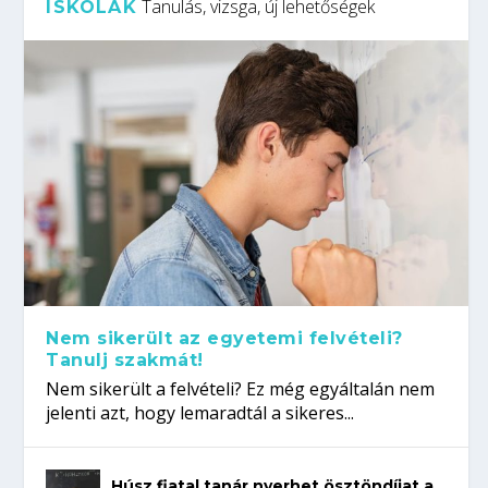
Tanulás, vizsga, új lehetőségek
ISKOLÁK
Nem sikerült az egyetemi felvételi?
Tanulj szakmát!
Nem sikerült a felvételi? Ez még egyáltalán nem
jelenti azt, hogy lemaradtál a sikeres...
Húsz fiatal tanár nyerhet ösztöndíjat a