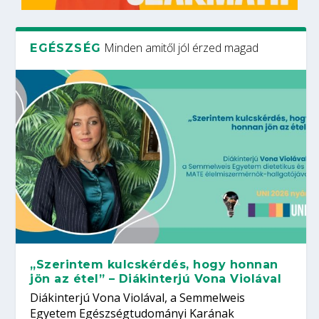
Minden amitől jól érzed magad
EGÉSZSÉG
„Szerintem kulcskérdés, hogy honnan
jön az étel” – Diákinterjú Vona Violával
Diákinterjú Vona Violával, a Semmelweis
Egyetem Egészségtudományi Karának