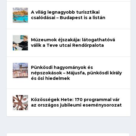
A világ legnagyobb turisztikai
csalódásai – Budapest is a listán
Múzeumok éjszakája: látogathatóvá
válik a Teve utcai Rendőrpalota
Pünkösdi hagyományok és
népszokások – Májusfa, pünkösdi király
és ősi hiedelmek
Közösségek Hete: 170 programmal vár
az országos jubileumi eseménysorozat