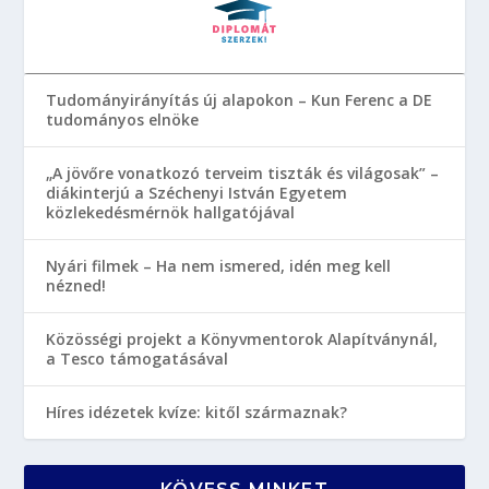
Tudományirányítás új alapokon – Kun Ferenc a DE
tudományos elnöke
„A jövőre vonatkozó terveim tiszták és világosak” –
diákinterjú a Széchenyi István Egyetem
közlekedésmérnök hallgatójával
Nyári filmek – Ha nem ismered, idén meg kell
nézned!
Közösségi projekt a Könyvmentorok Alapítványnál,
a Tesco támogatásával
Híres idézetek kvíze: kitől származnak?