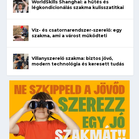
WorldSkills Shanghai: a hűtés és
légkondicionálás szakma kulisszatitkai
Víz- és csatornarendszer-szerelő: egy
szakma, ami a várost működteti
Villanyszerelő szakma: biztos jövő,
modern technológia és keresett tudás