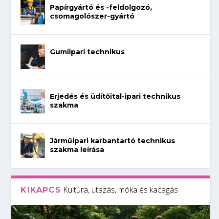
Papírgyártó és -feldolgozó,
csomagolószer-gyártó
Gumiipari technikus
Erjedés és üdítőital-ipari technikus
szakma
Járműipari karbantartó technikus
szakma leírása
Kultúra, utazás, móka és kacagás
KIKAPCS