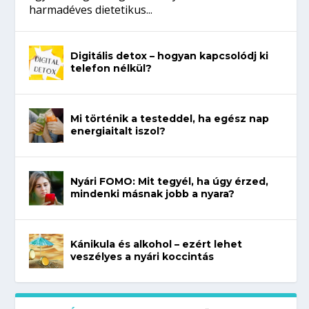
harmadéves dietetikus...
Digitális detox – hogyan kapcsolódj ki
telefon nélkül?
Mi történik a testeddel, ha egész nap
energiaitalt iszol?
Nyári FOMO: Mit tegyél, ha úgy érzed,
mindenki másnak jobb a nyara?
Kánikula és alkohol – ezért lehet
veszélyes a nyári koccintás