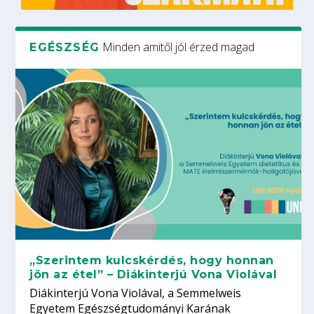
Minden amitől jól érzed magad
EGÉSZSÉG
„Szerintem kulcskérdés, hogy honnan
jön az étel” – Diákinterjú Vona Violával
Diákinterjú Vona Violával, a Semmelweis
Egyetem Egészségtudományi Karának