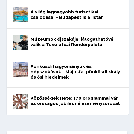
A világ legnagyobb turisztikai
csalódásai – Budapest is a listán
Múzeumok éjszakája: látogathatóvá
válik a Teve utcai Rendőrpalota
Pünkösdi hagyományok és
népszokások – Májusfa, pünkösdi király
és ősi hiedelmek
Közösségek Hete: 170 programmal vár
az országos jubileumi eseménysorozat