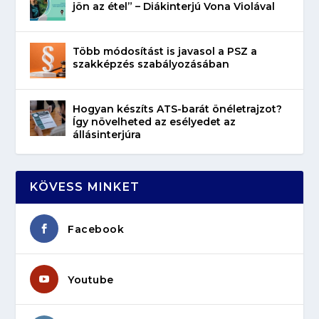
jön az étel” – Diákinterjú Vona Violával
Több módosítást is javasol a PSZ a
szakképzés szabályozásában
Hogyan készíts ATS-barát önéletrajzot?
Így növelheted az esélyedet az
állásinterjúra
KÖVESS MINKET
Facebook
Youtube