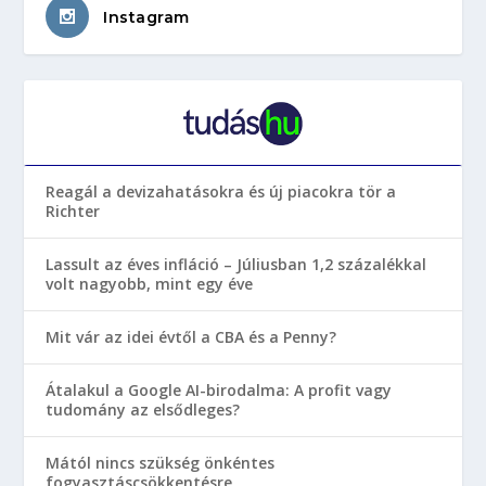
Instagram
Reagál a devizahatásokra és új piacokra tör a
Richter
Lassult az éves infláció – Júliusban 1,2 százalékkal
volt nagyobb, mint egy éve
Mit vár az idei évtől a CBA és a Penny?
Átalakul a Google AI-birodalma: A profit vagy
tudomány az elsődleges?
Mától nincs szükség önkéntes
fogyasztáscsökkentésre