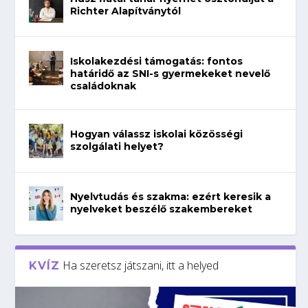
Richter Alapítványtól
Iskolakezdési támogatás: fontos
határidő az SNI-s gyermekeket nevelő
családoknak
Hogyan válassz iskolai közösségi
szolgálati helyet?
Nyelvtudás és szakma: ezért keresik a
nyelveket beszélő szakembereket
Ha szeretsz játszani, itt a helyed
KVÍZ