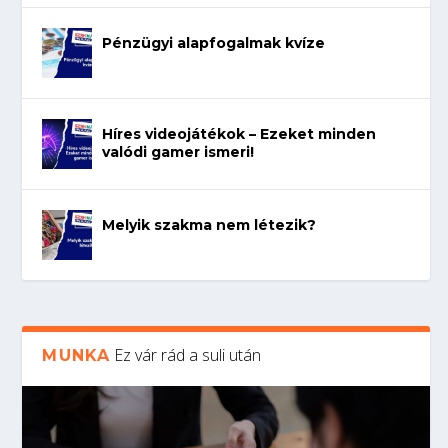
Pénzügyi alapfogalmak kvíze
Híres videojátékok – Ezeket minden
valódi gamer ismeri!
Melyik szakma nem létezik?
Ez vár rád a suli után
MUNKA