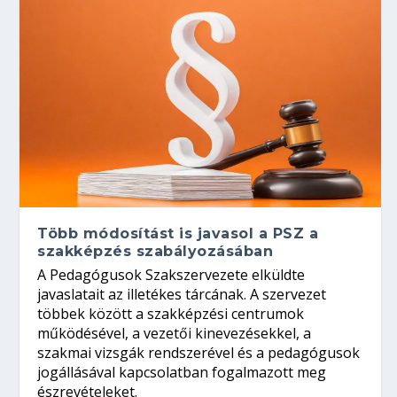
Több módosítást is javasol a PSZ a
szakképzés szabályozásában
A Pedagógusok Szakszervezete elküldte
javaslatait az illetékes tárcának. A szervezet
többek között a szakképzési centrumok
működésével, a vezetői kinevezésekkel, a
szakmai vizsgák rendszerével és a pedagógusok
jogállásával kapcsolatban fogalmazott meg
észrevételeket.