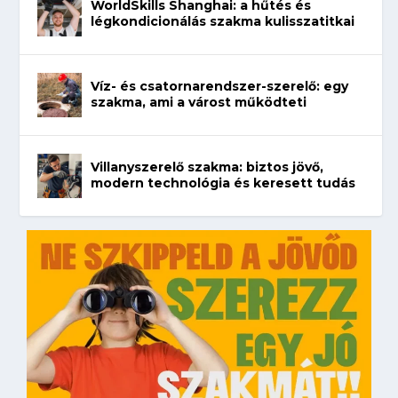
WorldSkills Shanghai: a hűtés és
légkondicionálás szakma kulisszatitkai
Víz- és csatornarendszer-szerelő: egy
szakma, ami a várost működteti
Villanyszerelő szakma: biztos jövő,
modern technológia és keresett tudás