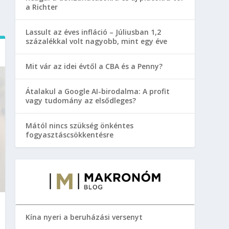
a Richter
Lassult az éves infláció – Júliusban 1,2
százalékkal volt nagyobb, mint egy éve
Mit vár az idei évtől a CBA és a Penny?
Átalakul a Google AI-birodalma: A profit
vagy tudomány az elsődleges?
Mától nincs szükség önkéntes
fogyasztáscsökkentésre
Kína nyeri a beruházási versenyt