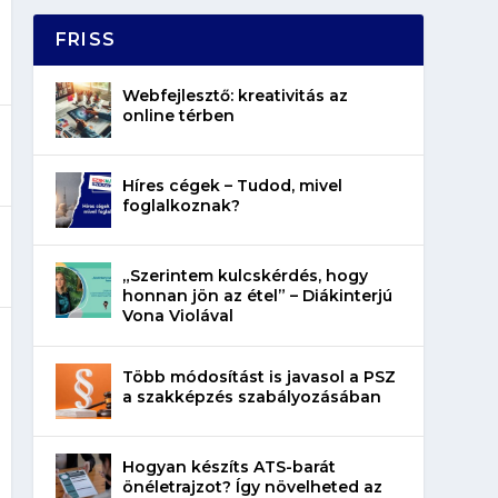
FRISS
Webfejlesztő: kreativitás az
online térben
Híres cégek – Tudod, mivel
foglalkoznak?
„Szerintem kulcskérdés, hogy
honnan jön az étel” – Diákinterjú
Vona Violával
Több módosítást is javasol a PSZ
a szakképzés szabályozásában
Hogyan készíts ATS-barát
önéletrajzot? Így növelheted az