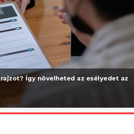
rajzot? Így növelheted az esélyedet az