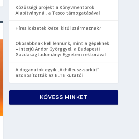
Közösségi projekt a Könyvmentorok
Alapítványnál, a Tesco támogatásával
Híres idézetek kvíze: kitől származnak?
Okosabbnak kell lennünk, mint a gépeknek
– interjú Andor Györggyel, a Budapesti
Gazdaságtudományi Egyetem rektorával
A daganatok egyik „Akhilleusz-sarkát”
azonosították az ELTE kutatói
KÖVESS MINKET