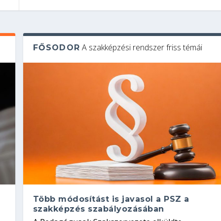
A szakképzési rendszer friss témái
FŐSODOR
Több módosítást is javasol a PSZ a
szakképzés szabályozásában