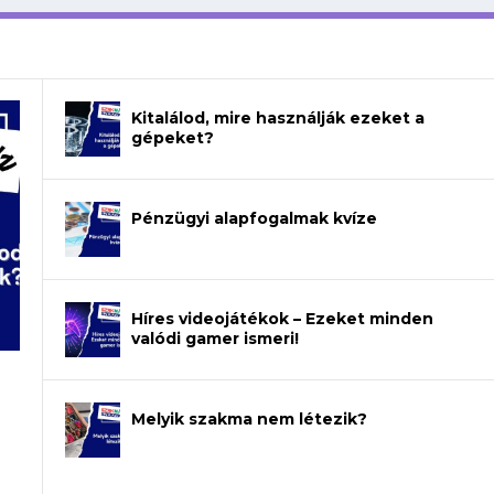
Kitalálod, mire használják ezeket a
gépeket?
Pénzügyi alapfogalmak kvíze
Híres videojátékok – Ezeket minden
valódi gamer ismeri!
Melyik szakma nem létezik?