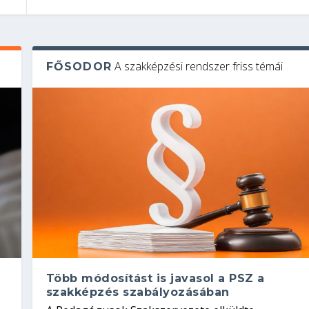
A szakképzési rendszer friss témái
FŐSODOR
Több módosítást is javasol a PSZ a
szakképzés szabályozásában