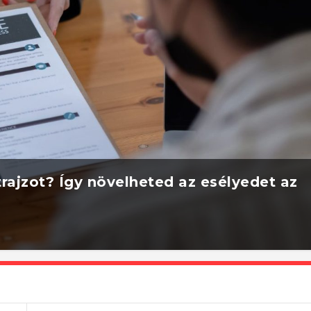
rajzot? Így növelheted az esélyedet az