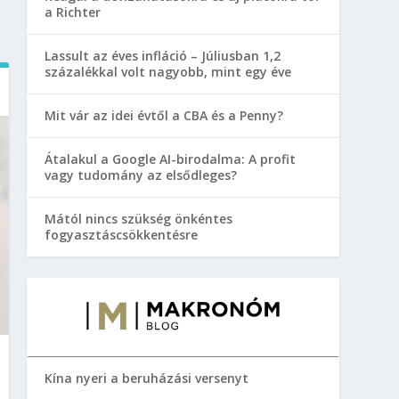
a Richter
Lassult az éves infláció – Júliusban 1,2
százalékkal volt nagyobb, mint egy éve
Mit vár az idei évtől a CBA és a Penny?
Átalakul a Google AI-birodalma: A profit
vagy tudomány az elsődleges?
Mától nincs szükség önkéntes
fogyasztáscsökkentésre
Kína nyeri a beruházási versenyt