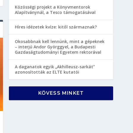
Közösségi projekt a Könyvmentorok
Alapítványnál, a Tesco támogatásával
Híres idézetek kvíze: kitől származnak?
Okosabbnak kell lennünk, mint a gépeknek
– interjú Andor Györggyel, a Budapesti
Gazdaságtudományi Egyetem rektorával
A daganatok egyik „Akhilleusz-sarkát”
azonosították az ELTE kutatói
KÖVESS MINKET