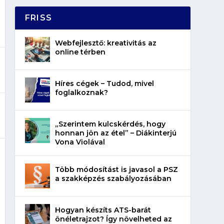
FRISS
Webfejlesztő: kreativitás az
online térben
Híres cégek – Tudod, mivel
foglalkoznak?
„Szerintem kulcskérdés, hogy
honnan jön az étel” – Diákinterjú
Vona Violával
Több módosítást is javasol a PSZ
a szakképzés szabályozásában
Hogyan készíts ATS-barát
önéletrajzot? Így növelheted az