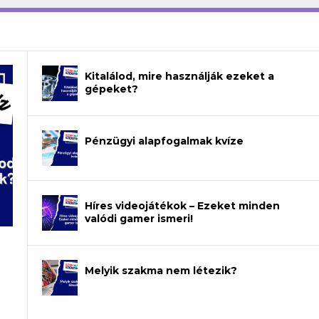
Kitalálod, mire használják ezeket a
gépeket?
Pénzügyi alapfogalmak kvíze
Híres videojátékok – Ezeket minden
valódi gamer ismeri!
Melyik szakma nem létezik?