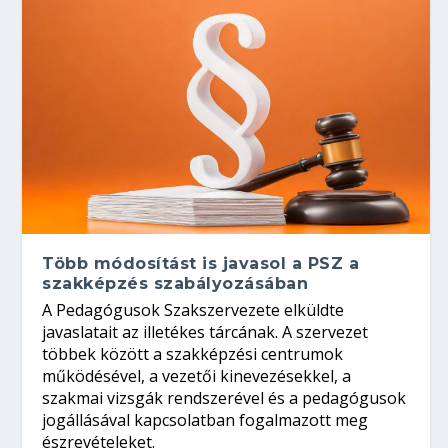
Több módosítást is javasol a PSZ a
szakképzés szabályozásában
A Pedagógusok Szakszervezete elküldte
javaslatait az illetékes tárcának. A szervezet
többek között a szakképzési centrumok
működésével, a vezetői kinevezésekkel, a
szakmai vizsgák rendszerével és a pedagógusok
jogállásával kapcsolatban fogalmazott meg
észrevételeket.