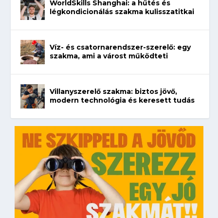
WorldSkills Shanghai: a hűtés és
légkondicionálás szakma kulisszatitkai
Víz- és csatornarendszer-szerelő: egy
szakma, ami a várost működteti
Villanyszerelő szakma: biztos jövő,
modern technológia és keresett tudás