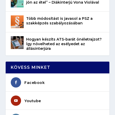
jön az étel” – Diákinterjú Vona Violával
Több módosítást is javasol a PSZ a
szakképzés szabályozásában
Hogyan készíts ATS-barát önéletrajzot?
Így növelheted az esélyedet az
állásinterjúra
KÖVESS MINKET
Facebook
Youtube