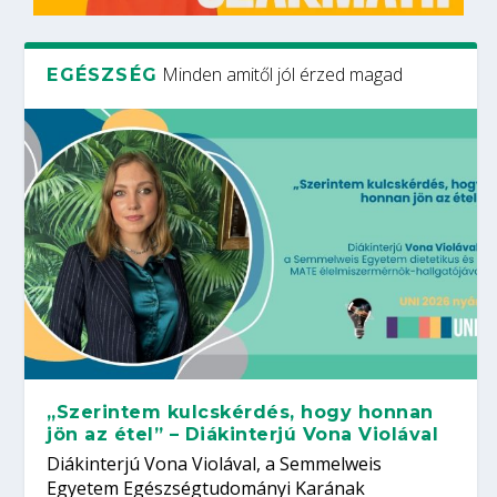
Minden amitől jól érzed magad
EGÉSZSÉG
„Szerintem kulcskérdés, hogy honnan
jön az étel” – Diákinterjú Vona Violával
Diákinterjú Vona Violával, a Semmelweis
Egyetem Egészségtudományi Karának