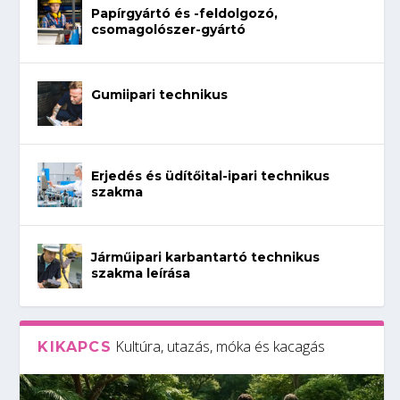
Papírgyártó és -feldolgozó,
csomagolószer-gyártó
Gumiipari technikus
Erjedés és üdítőital-ipari technikus
szakma
Járműipari karbantartó technikus
szakma leírása
Kultúra, utazás, móka és kacagás
KIKAPCS