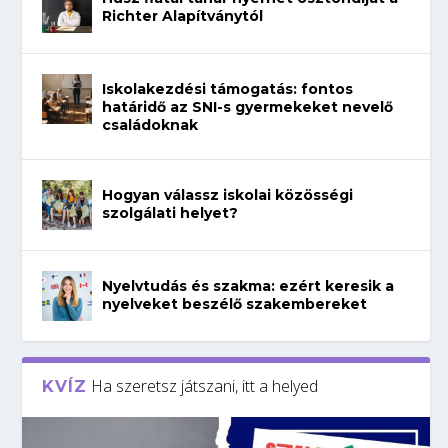
Richter Alapítványtól
Iskolakezdési támogatás: fontos
határidő az SNI-s gyermekeket nevelő
családoknak
Hogyan válassz iskolai közösségi
szolgálati helyet?
Nyelvtudás és szakma: ezért keresik a
nyelveket beszélő szakembereket
Ha szeretsz játszani, itt a helyed
KVÍZ