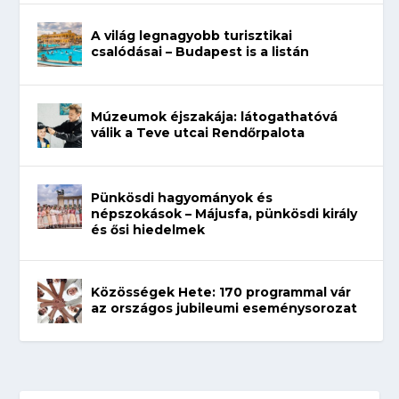
A világ legnagyobb turisztikai
csalódásai – Budapest is a listán
Múzeumok éjszakája: látogathatóvá
válik a Teve utcai Rendőrpalota
Pünkösdi hagyományok és
népszokások – Májusfa, pünkösdi király
és ősi hiedelmek
Közösségek Hete: 170 programmal vár
az országos jubileumi eseménysorozat