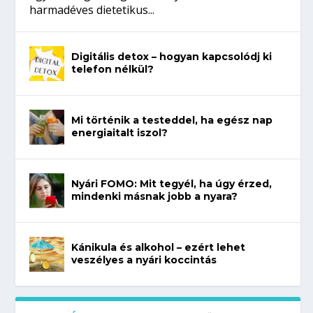
harmadéves dietetikus...
Digitális detox – hogyan kapcsolódj ki
telefon nélkül?
Mi történik a testeddel, ha egész nap
energiaitalt iszol?
Nyári FOMO: Mit tegyél, ha úgy érzed,
mindenki másnak jobb a nyara?
Kánikula és alkohol – ezért lehet
veszélyes a nyári koccintás