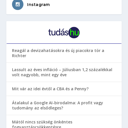
Instagram
Reagál a devizahatásokra és új piacokra tör a
Richter
Lassult az éves infláció – Júliusban 1,2 százalékkal
volt nagyobb, mint egy éve
Mit vár az idei évtől a CBA és a Penny?
Átalakul a Google AI-birodalma: A profit vagy
tudomány az elsődleges?
Mától nincs szükség önkéntes
fogyasztáscsökkentésre