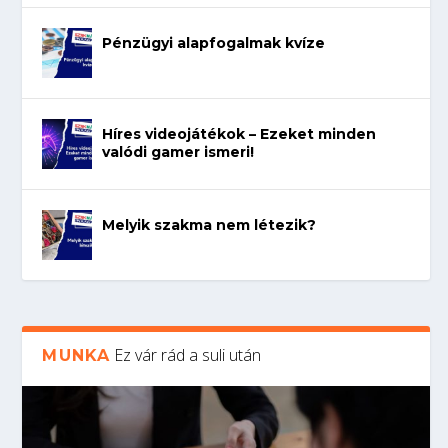
Pénzügyi alapfogalmak kvíze
Híres videojátékok – Ezeket minden
valódi gamer ismeri!
Melyik szakma nem létezik?
Ez vár rád a suli után
MUNKA