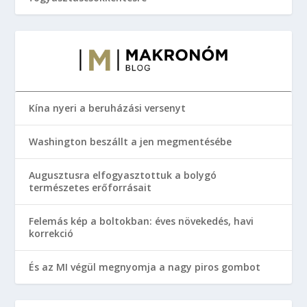
Kína nyeri a beruházási versenyt
Washington beszállt a jen megmentésébe
Augusztusra elfogyasztottuk a bolygó
természetes erőforrásait
Felemás kép a boltokban: éves növekedés, havi
korrekció
És az MI végül megnyomja a nagy piros gombot