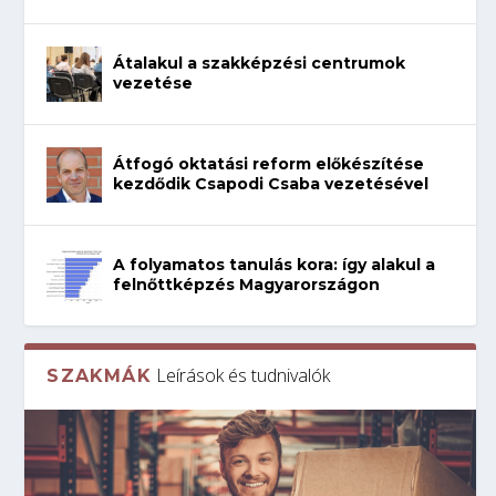
Átalakul a szakképzési centrumok
vezetése
Átfogó oktatási reform előkészítése
kezdődik Csapodi Csaba vezetésével
A folyamatos tanulás kora: így alakul a
felnőttképzés Magyarországon
Leírások és tudnivalók
SZAKMÁK