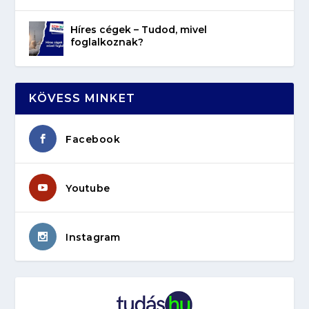
Híres cégek – Tudod, mivel
foglalkoznak?
KÖVESS MINKET
Facebook
Youtube
Instagram