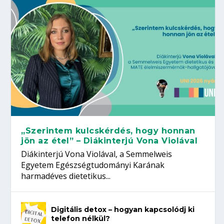
„Szerintem kulcskérdés, hogy honnan
jön az étel” – Diákinterjú Vona Violával
Diákinterjú Vona Violával, a Semmelweis
Egyetem Egészségtudományi Karának
harmadéves dietetikus...
Digitális detox – hogyan kapcsolódj ki
telefon nélkül?