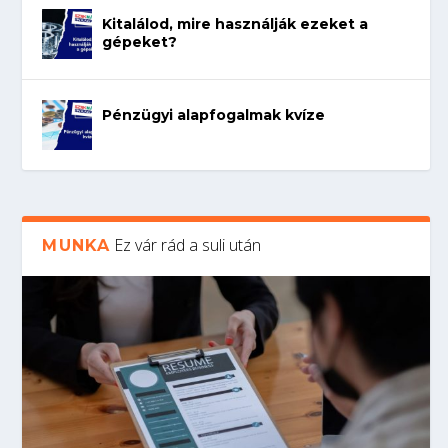
Kitalálod, mire használják ezeket a
gépeket?
Pénzügyi alapfogalmak kvíze
Ez vár rád a suli után
MUNKA