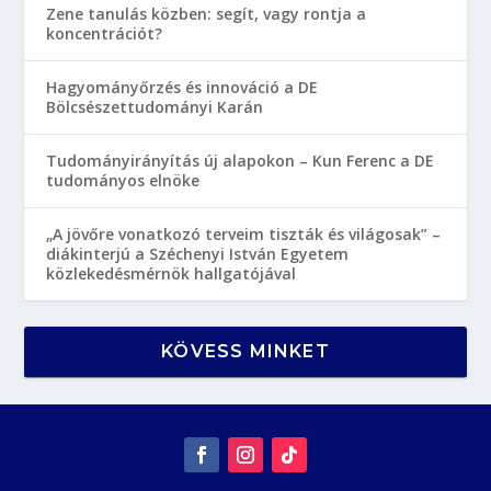
Zene tanulás közben: segít, vagy rontja a
koncentrációt?
Hagyományőrzés és innováció a DE
Bölcsészettudományi Karán
Tudományirányítás új alapokon – Kun Ferenc a DE
tudományos elnöke
„A jövőre vonatkozó terveim tiszták és világosak” –
diákinterjú a Széchenyi István Egyetem
közlekedésmérnök hallgatójával
KÖVESS MINKET