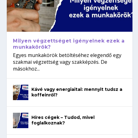
Milyen végzettséget igényelnek ezek a
munkakörök?
Egyes munkakörök betöltéséhez elegendő egy
szakmai végzettség vagy szakképzés. De
másokhoz...
Kávé vagy energiaital: mennyit tudsz a
koffeinről?
Híres cégek – Tudod, mivel
foglalkoznak?