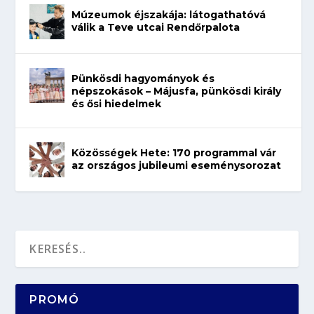
Múzeumok éjszakája: látogathatóvá
válik a Teve utcai Rendőrpalota
Pünkösdi hagyományok és
népszokások – Májusfa, pünkösdi király
és ősi hiedelmek
Közösségek Hete: 170 programmal vár
az országos jubileumi eseménysorozat
PROMÓ