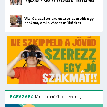
légkondicionálás szakma kulisszatitkai
Víz- és csatornarendszer-szerelő: egy
szakma, ami a várost működteti
Minden amitől jól érzed magad
EGÉSZSÉG