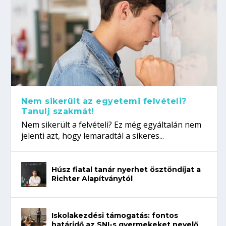
Nem sikerült az egyetemi felvételi?
Tanulj szakmát!
Nem sikerült a felvételi? Ez még egyáltalán nem
jelenti azt, hogy lemaradtál a sikeres...
Húsz fiatal tanár nyerhet ösztöndíjat a
Richter Alapítványtól
Iskolakezdési támogatás: fontos
határidő az SNI-s gyermekeket nevelő