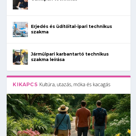
Erjedés és üdítőital-ipari technikus
szakma
Járműipari karbantartó technikus
szakma leírása
Kultúra, utazás, móka és kacagás
KIKAPCS