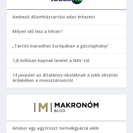
Kedvező államháztartási adat érkezett
Milyen idő lesz a héten?
„Tartós maradhat Európában a gázolajhiány”
1,8 millióan kapnak levelet a NAV-tól
14 javaslat az általános iskoláknak a jobb oktatás
érdekében a minisztériumtól
Amikor egy agytröszt termékgyárrá válik