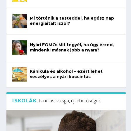
Mi történik a testeddel, ha egész nap
energiaitalt iszol?
Nyári FOMO: Mit tegyél, ha úgy érzed,
mindenki másnak jobb a nyara?
Kánikula és alkohol – ezért lehet
veszélyes a nyári koccintás
Tanulás, vizsga, új lehetőségek
ISKOLÁK