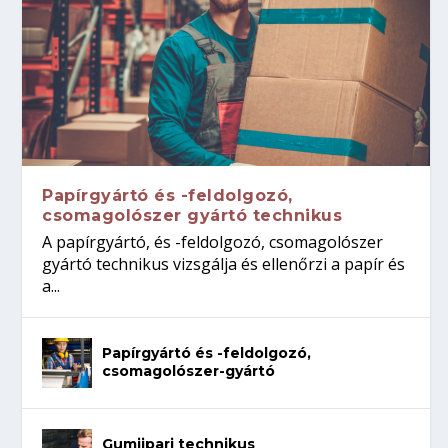
Papírgyártó és -feldolgozó,
csomagolószer gyártó technikus
A papírgyártó, és -feldolgozó, csomagolószer
gyártó technikus vizsgálja és ellenőrzi a papír és
a...
Papírgyártó és -feldolgozó,
csomagolószer-gyártó
Gumiipari technikus