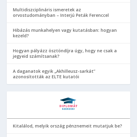
Multidiszciplináris ismeretek az
orvostudományban – Interjú Peták Ferenccel
Hibázás munkahelyen vagy kutatásban: hogyan
kezeld?
Hogyan pályázz ösztöndíjra úgy, hogy ne csak a
jegyeid számítsanak?
A daganatok egyik „Akhilleusz-sarkát”
azonosították az ELTE kutatói
Kitalálod, melyik ország pénznemeit mutatjuk be?