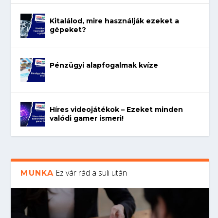
Kitalálod, mire használják ezeket a
gépeket?
Pénzügyi alapfogalmak kvíze
Híres videojátékok – Ezeket minden
valódi gamer ismeri!
Ez vár rád a suli után
MUNKA