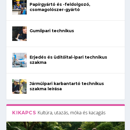
Papírgyártó és -feldolgozó,
csomagolószer-gyártó
Gumiipari technikus
Erjedés és üdítőital-ipari technikus
szakma
Járműipari karbantartó technikus
szakma leírása
Kultúra, utazás, móka és kacagás
KIKAPCS