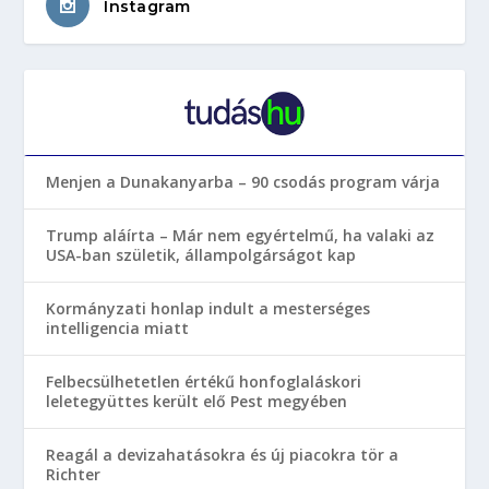
Instagram
Menjen a Dunakanyarba – 90 csodás program várja
Trump aláírta – Már nem egyértelmű, ha valaki az
USA-ban születik, állampolgárságot kap
Kormányzati honlap indult a mesterséges
intelligencia miatt
Felbecsülhetetlen értékű honfoglaláskori
leletegyüttes került elő Pest megyében
Reagál a devizahatásokra és új piacokra tör a
Richter