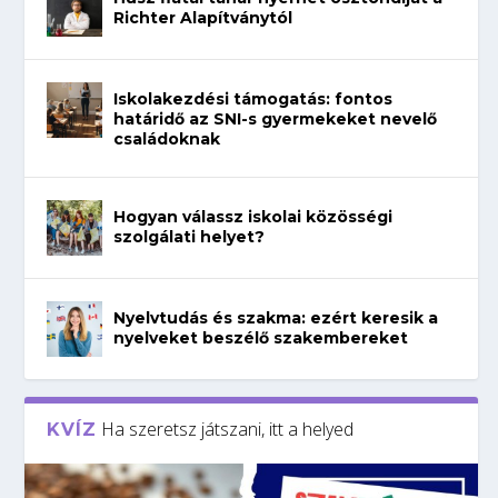
Richter Alapítványtól
Iskolakezdési támogatás: fontos
határidő az SNI-s gyermekeket nevelő
családoknak
Hogyan válassz iskolai közösségi
szolgálati helyet?
Nyelvtudás és szakma: ezért keresik a
nyelveket beszélő szakembereket
Ha szeretsz játszani, itt a helyed
KVÍZ