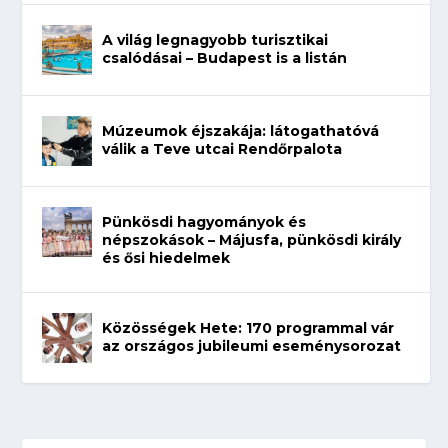
A világ legnagyobb turisztikai
csalódásai – Budapest is a listán
Múzeumok éjszakája: látogathatóvá
válik a Teve utcai Rendőrpalota
Pünkösdi hagyományok és
népszokások – Májusfa, pünkösdi király
és ősi hiedelmek
Közösségek Hete: 170 programmal vár
az országos jubileumi eseménysorozat