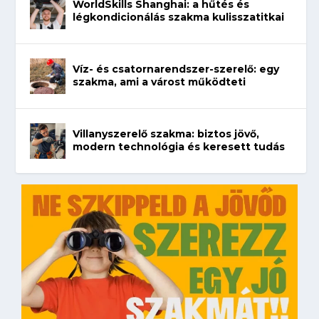
WorldSkills Shanghai: a hűtés és
légkondicionálás szakma kulisszatitkai
Víz- és csatornarendszer-szerelő: egy
szakma, ami a várost működteti
Villanyszerelő szakma: biztos jövő,
modern technológia és keresett tudás