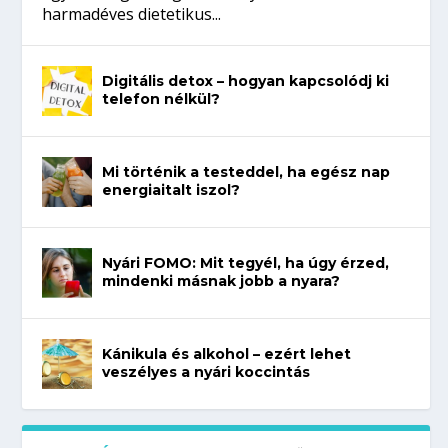
harmadéves dietetikus...
Digitális detox – hogyan kapcsolódj ki
telefon nélkül?
Mi történik a testeddel, ha egész nap
energiaitalt iszol?
Nyári FOMO: Mit tegyél, ha úgy érzed,
mindenki másnak jobb a nyara?
Kánikula és alkohol – ezért lehet
veszélyes a nyári koccintás