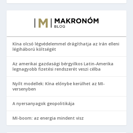
Kína olcsó légvédelemmel drágíthatja az Irán elleni
légiháború költségét
Az amerikai gazdasági bérgyilkos Latin-Amerika
legnagyobb fizetési rendszerét veszi célba
Nyílt modellek: Kína előnybe kerülhet az MI-
versenyben
A nyersanyagok geopolitikája
MI-boom: az energia mindent visz