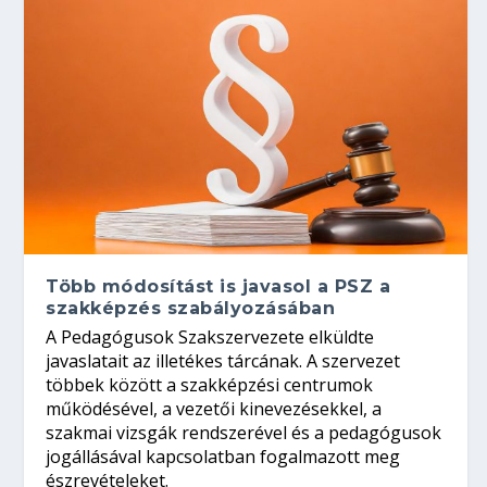
Több módosítást is javasol a PSZ a
szakképzés szabályozásában
A Pedagógusok Szakszervezete elküldte
javaslatait az illetékes tárcának. A szervezet
többek között a szakképzési centrumok
működésével, a vezetői kinevezésekkel, a
szakmai vizsgák rendszerével és a pedagógusok
jogállásával kapcsolatban fogalmazott meg
észrevételeket.