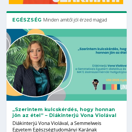
Minden amitől jól érzed magad
EGÉSZSÉG
„Szerintem kulcskérdés, hogy honnan
jön az étel” – Diákinterjú Vona Violával
Diákinterjú Vona Violával, a Semmelweis
Egyetem Egészségtudományi Karának