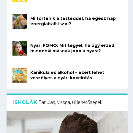
Mi történik a testeddel, ha egész nap
energiaitalt iszol?
Nyári FOMO: Mit tegyél, ha úgy érzed,
mindenki másnak jobb a nyara?
Kánikula és alkohol – ezért lehet
veszélyes a nyári koccintás
Tanulás, vizsga, új lehetőségek
ISKOLÁK