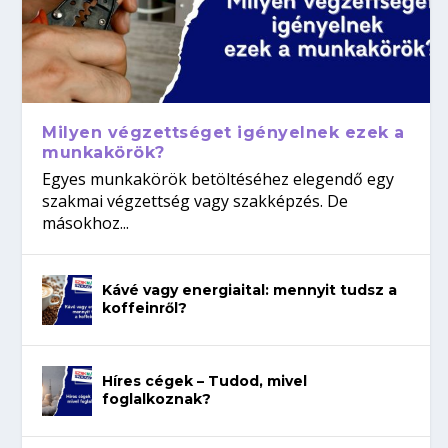
Milyen végzettséget igényelnek ezek a
munkakörök?
Egyes munkakörök betöltéséhez elegendő egy
szakmai végzettség vagy szakképzés. De
másokhoz...
Kávé vagy energiaital: mennyit tudsz a
koffeinről?
Híres cégek – Tudod, mivel
foglalkoznak?