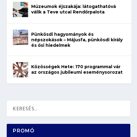
Múzeumok éjszakája: látogathatóvá
válik a Teve utcai Rendőrpalota
Pünkösdi hagyományok és
népszokások – Májusfa, pünkösdi király
és ősi hiedelmek
Közösségek Hete: 170 programmal vár
az országos jubileumi eseménysorozat
PROMÓ