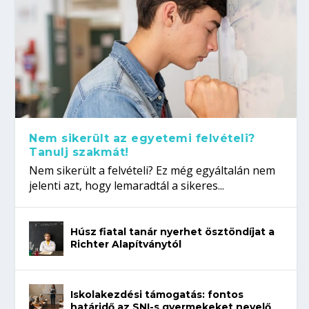
Nem sikerült az egyetemi felvételi?
Tanulj szakmát!
Nem sikerült a felvételi? Ez még egyáltalán nem
jelenti azt, hogy lemaradtál a sikeres...
Húsz fiatal tanár nyerhet ösztöndíjat a
Richter Alapítványtól
Iskolakezdési támogatás: fontos
határidő az SNI-s gyermekeket nevelő