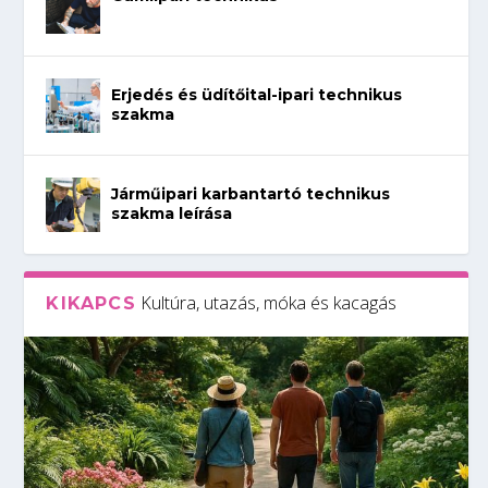
Erjedés és üdítőital-ipari technikus
szakma
Járműipari karbantartó technikus
szakma leírása
Kultúra, utazás, móka és kacagás
KIKAPCS