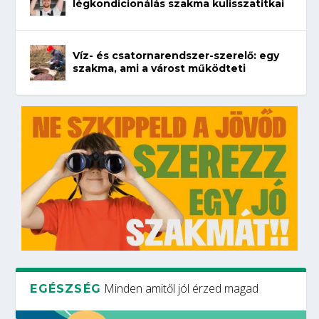
légkondicionálás szakma kulisszatitkai
Víz- és csatornarendszer-szerelő: egy
szakma, ami a várost működteti
Minden amitől jól érzed magad
EGÉSZSÉG