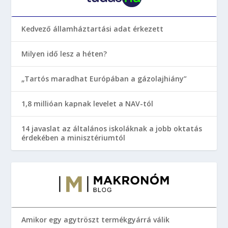
Kedvező államháztartási adat érkezett
Milyen idő lesz a héten?
„Tartós maradhat Európában a gázolajhiány”
1,8 millióan kapnak levelet a NAV-tól
14 javaslat az általános iskoláknak a jobb oktatás
érdekében a minisztériumtól
Amikor egy agytröszt termékgyárrá válik