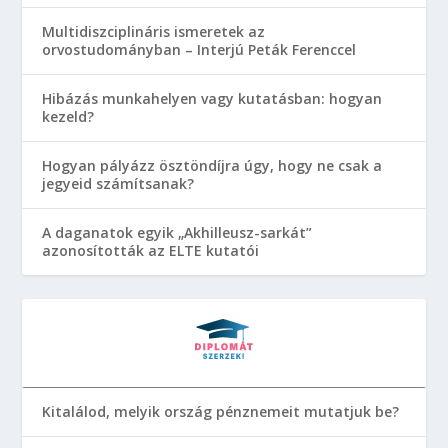
Multidiszciplináris ismeretek az
orvostudományban – Interjú Peták Ferenccel
Hibázás munkahelyen vagy kutatásban: hogyan
kezeld?
Hogyan pályázz ösztöndíjra úgy, hogy ne csak a
jegyeid számítsanak?
A daganatok egyik „Akhilleusz-sarkát”
azonosították az ELTE kutatói
Kitalálod, melyik ország pénznemeit mutatjuk be?