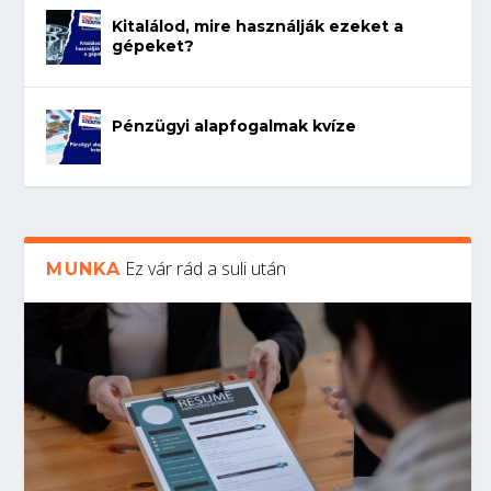
Kitalálod, mire használják ezeket a
gépeket?
Pénzügyi alapfogalmak kvíze
Ez vár rád a suli után
MUNKA