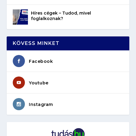
Híres cégek – Tudod, mivel
foglalkoznak?
KÖVESS MINKET
Facebook
Youtube
Instagram