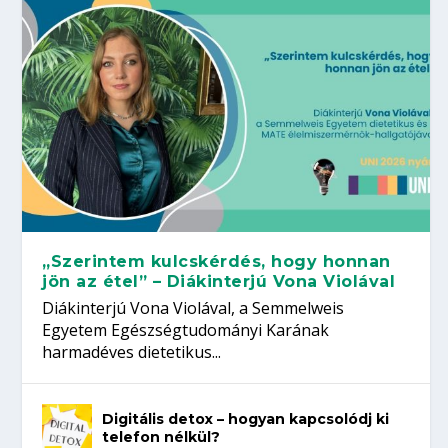
„Szerintem kulcskérdés, hogy honnan
jön az étel” – Diákinterjú Vona Violával
Diákinterjú Vona Violával, a Semmelweis
Egyetem Egészségtudományi Karának
harmadéves dietetikus...
Digitális detox – hogyan kapcsolódj ki
telefon nélkül?