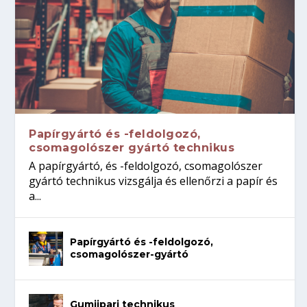
Papírgyártó és -feldolgozó,
csomagolószer gyártó technikus
A papírgyártó, és -feldolgozó, csomagolószer
gyártó technikus vizsgálja és ellenőrzi a papír és
a...
Papírgyártó és -feldolgozó,
csomagolószer-gyártó
Gumiipari technikus