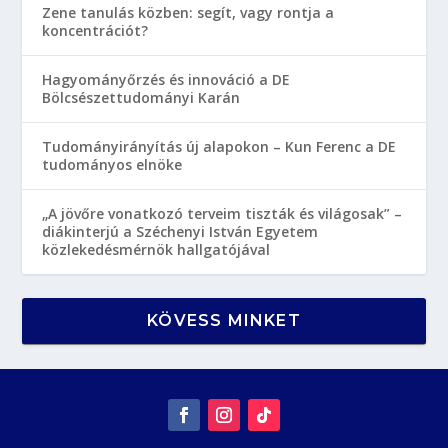
Zene tanulás közben: segít, vagy rontja a
koncentrációt?
Hagyományőrzés és innováció a DE
Bölcsészettudományi Karán
Tudományirányítás új alapokon – Kun Ferenc a DE
tudományos elnöke
„A jövőre vonatkozó terveim tiszták és világosak” –
diákinterjú a Széchenyi István Egyetem
közlekedésmérnök hallgatójával
KÖVESS MINKET