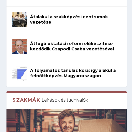
Átalakul a szakképzési centrumok
vezetése
Átfogó oktatási reform előkészítése
kezdődik Csapodi Csaba vezetésével
A folyamatos tanulás kora: így alakul a
felnőttképzés Magyarországon
Leírások és tudnivalók
SZAKMÁK