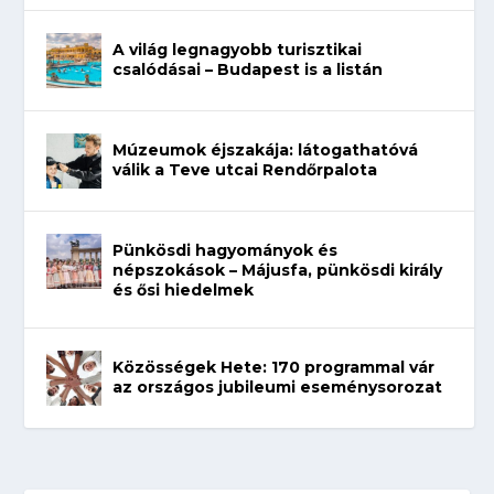
A világ legnagyobb turisztikai
csalódásai – Budapest is a listán
Múzeumok éjszakája: látogathatóvá
válik a Teve utcai Rendőrpalota
Pünkösdi hagyományok és
népszokások – Májusfa, pünkösdi király
és ősi hiedelmek
Közösségek Hete: 170 programmal vár
az országos jubileumi eseménysorozat