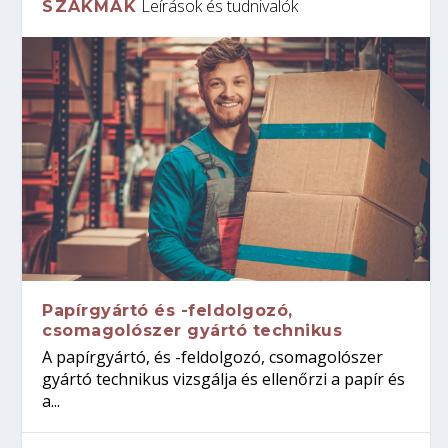
Leírások és tudnivalók
SZAKMÁK
Papírgyártó és -feldolgozó,
csomagolószer gyártó technikus
A papírgyártó, és -feldolgozó, csomagolószer
gyártó technikus vizsgálja és ellenőrzi a papír és
a...