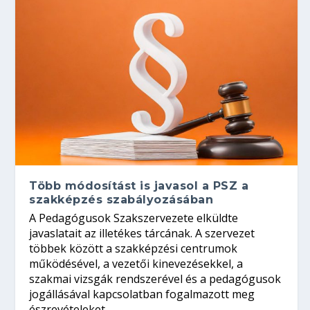
Több módosítást is javasol a PSZ a
szakképzés szabályozásában
A Pedagógusok Szakszervezete elküldte
javaslatait az illetékes tárcának. A szervezet
többek között a szakképzési centrumok
működésével, a vezetői kinevezésekkel, a
szakmai vizsgák rendszerével és a pedagógusok
jogállásával kapcsolatban fogalmazott meg
észrevételeket.