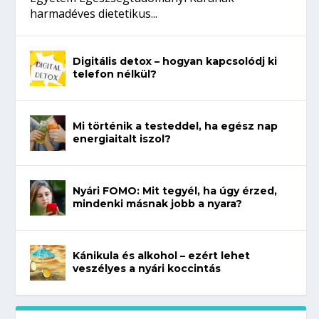
harmadéves dietetikus...
Digitális detox – hogyan kapcsolódj ki
telefon nélkül?
Mi történik a testeddel, ha egész nap
energiaitalt iszol?
Nyári FOMO: Mit tegyél, ha úgy érzed,
mindenki másnak jobb a nyara?
Kánikula és alkohol – ezért lehet
veszélyes a nyári koccintás