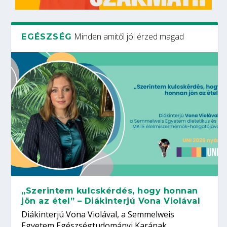
Minden amitől jól érzed magad
EGÉSZSÉG
„Szerintem kulcskérdés, hogy honnan
jön az étel” – Diákinterjú Vona Violával
Diákinterjú Vona Violával, a Semmelweis
Egyetem Egészségtudományi Karának