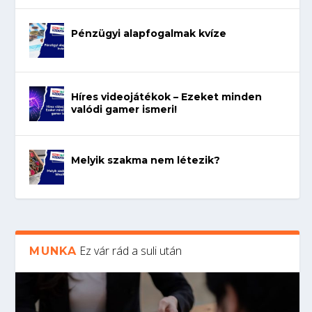
Pénzügyi alapfogalmak kvíze
Híres videojátékok – Ezeket minden
valódi gamer ismeri!
Melyik szakma nem létezik?
Ez vár rád a suli után
MUNKA