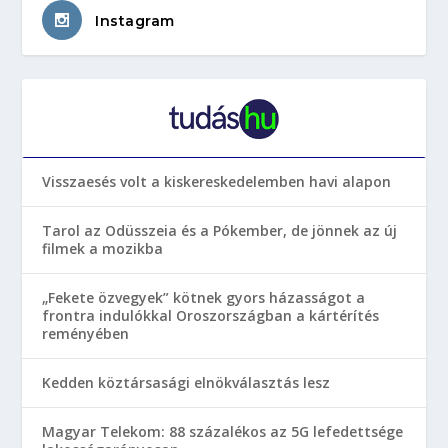
Instagram
Visszaesés volt a kiskereskedelemben havi alapon
Tarol az Odüsszeia és a Pókember, de jönnek az új
filmek a mozikba
„Fekete özvegyek” kötnek gyors házasságot a
frontra indulókkal Oroszországban a kártérítés
reményében
Kedden köztársasági elnökválasztás lesz
Magyar Telekom: 88 százalékos az 5G lefedettsége