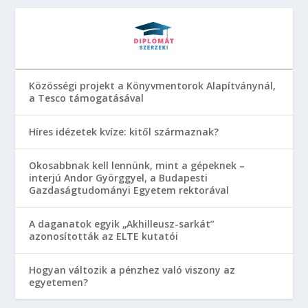
Közösségi projekt a Könyvmentorok Alapítványnál,
a Tesco támogatásával
Híres idézetek kvíze: kitől származnak?
Okosabbnak kell lennünk, mint a gépeknek –
interjú Andor Györggyel, a Budapesti
Gazdaságtudományi Egyetem rektorával
A daganatok egyik „Akhilleusz-sarkát”
azonosították az ELTE kutatói
Hogyan változik a pénzhez való viszony az
egyetemen?