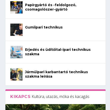
Papírgyártó és -feldolgozó,
csomagolószer-gyártó
Gumiipari technikus
Erjedés és üdítőital-ipari technikus
szakma
Járműipari karbantartó technikus
szakma leírása
Kultúra, utazás, móka és kacagás
KIKAPCS