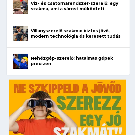
Víz- és csatornarendszer-szerelő: egy
szakma, ami a várost működteti
Villanyszerelő szakma: biztos jövő,
modern technológia és keresett tudás
Nehézgép-szerelő: hatalmas gépek
precízen