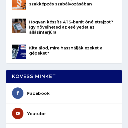
szakképzés szabályozásában
Hogyan készíts ATS-barát önéletrajzot?
Így növelheted az esélyedet az
állásinterjúra
Kitalálod, mire használják ezeket a
gépeket?
KÖVESS MINKET
Facebook
Youtube