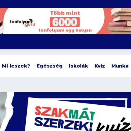
Mi leszek?
Egészség
Iskolák
Kvíz
Munka