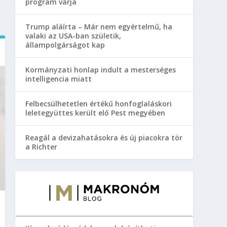
program várja
Trump aláírta – Már nem egyértelmű, ha
valaki az USA-ban születik,
állampolgárságot kap
Kormányzati honlap indult a mesterséges
intelligencia miatt
Felbecsülhetetlen értékű honfoglaláskori
leletegyüttes került elő Pest megyében
Reagál a devizahatásokra és új piacokra tör
a Richter