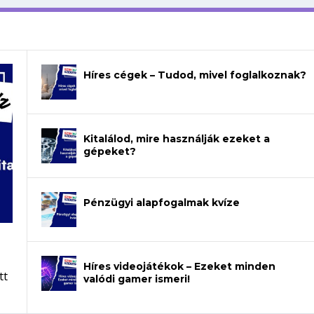
Híres cégek – Tudod, mivel foglalkoznak?
Kitalálod, mire használják ezeket a
gépeket?
Pénzügyi alapfogalmak kvíze
Híres videojátékok – Ezeket minden
tt
valódi gamer ismeri!