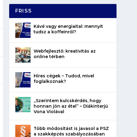
FRISS
Kávé vagy energiaital: mennyit
tudsz a koffeinről?
Webfejlesztő: kreativitás az
online térben
Híres cégek – Tudod, mivel
foglalkoznak?
„Szerintem kulcskérdés, hogy
honnan jön az étel” – Diákinterjú
Vona Violával
Több módosítást is javasol a PSZ
a szakképzés szabályozásában