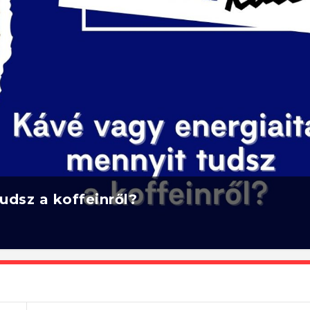
udsz a koffeinről?