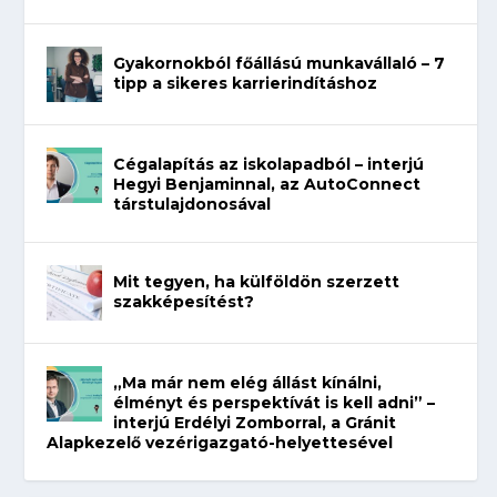
Gyakornokból főállású munkavállaló – 7
tipp a sikeres karrierindításhoz
Cégalapítás az iskolapadból – interjú
Hegyi Benjaminnal, az AutoConnect
társtulajdonosával
Mit tegyen, ha külföldön szerzett
szakképesítést?
„Ma már nem elég állást kínálni,
élményt és perspektívát is kell adni” –
interjú Erdélyi Zomborral, a Gránit
Alapkezelő vezérigazgató-helyettesével