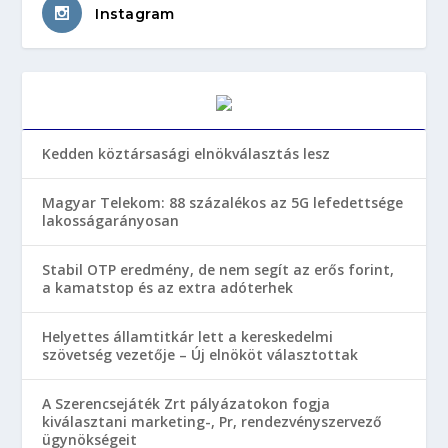
Instagram
Kedden köztársasági elnökválasztás lesz
Magyar Telekom: 88 százalékos az 5G lefedettsége
lakosságarányosan
Stabil OTP eredmény, de nem segít az erős forint,
a kamatstop és az extra adóterhek
Helyettes államtitkár lett a kereskedelmi
szövetség vezetője – Új elnököt választottak
A Szerencsejáték Zrt pályázatokon fogja
kiválasztani marketing-, Pr, rendezvényszervező
ügynökségeit