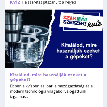
Ha szeretsz játszani, itt a helyed
KVÍZ
Kitalálod, mire használják ezeket a
gépeket?
Ebben a kvízben az ipar, a mezőgazdaság és a
modern technológia világából válogattunk
izgalmas...