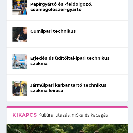
Papírgyártó és -feldolgozó,
csomagolószer-gyártó
Gumiipari technikus
Erjedés és üdítőital-ipari technikus
szakma
Járműipari karbantartó technikus
szakma leírása
Kultúra, utazás, móka és kacagás
KIKAPCS