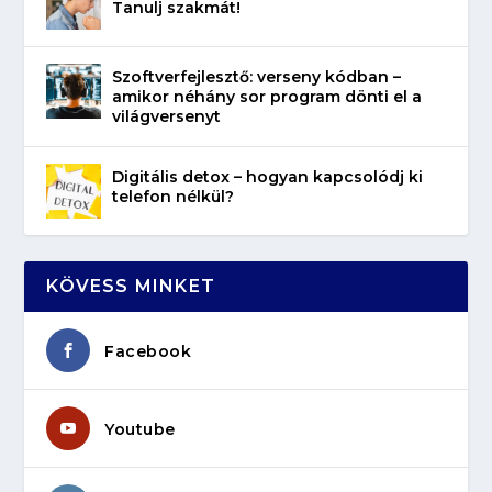
Tanulj szakmát!
Szoftverfejlesztő: verseny kódban –
amikor néhány sor program dönti el a
világversenyt
Digitális detox – hogyan kapcsolódj ki
telefon nélkül?
KÖVESS MINKET
Facebook
Youtube