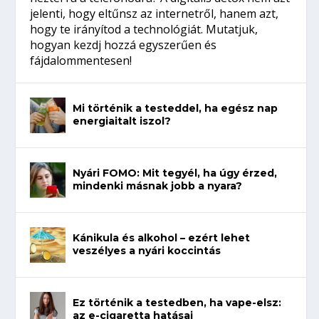
jelenti, hogy eltűnsz az internetről, hanem azt,
hogy te irányítod a technológiát. Mutatjuk,
hogyan kezdj hozzá egyszerűen és
fájdalommentesen!
Mi történik a testeddel, ha egész nap
energiaitalt iszol?
Nyári FOMO: Mit tegyél, ha úgy érzed,
mindenki másnak jobb a nyara?
Kánikula és alkohol – ezért lehet
veszélyes a nyári koccintás
Ez történik a testedben, ha vape-elsz:
az e-cigaretta hatásai