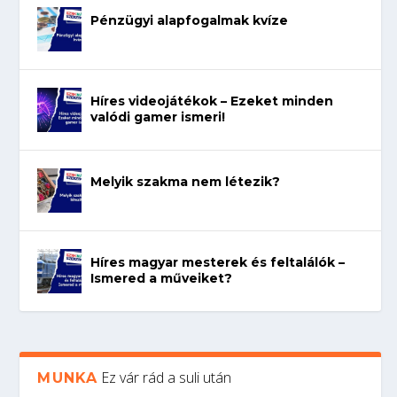
Pénzügyi alapfogalmak kvíze
Híres videojátékok – Ezeket minden
valódi gamer ismeri!
Melyik szakma nem létezik?
Híres magyar mesterek és feltalálók –
Ismered a műveiket?
Ez vár rád a suli után
MUNKA