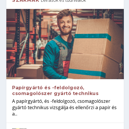
SZAKMÁK
Papírgyártó és -feldolgozó,
csomagolószer gyártó technikus
A papírgyártó, és -feldolgozó, csomagolószer
gyártó technikus vizsgálja és ellenőrzi a papír és
a...