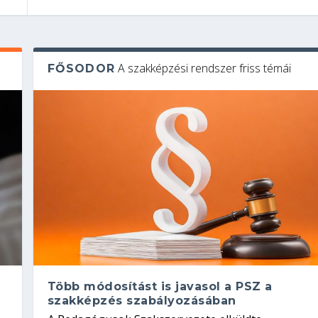
A szakképzési rendszer friss témái
FŐSODOR
Több módosítást is javasol a PSZ a
szakképzés szabályozásában