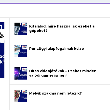
Kitalálod, mire használják ezeket a
gépeket?
Pénzügyi alapfogalmak kvíze
Híres videojátékok – Ezeket minden
valódi gamer ismeri!
Melyik szakma nem létezik?