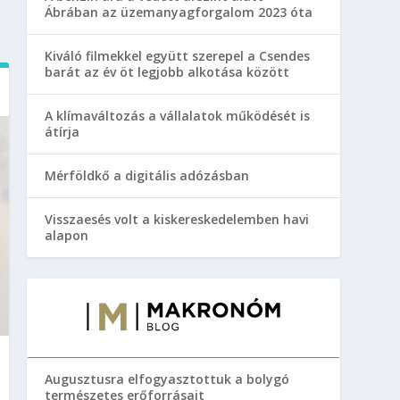
Ábrában az üzemanyagforgalom 2023 óta
Kiváló filmekkel együtt szerepel a Csendes
barát az év öt legjobb alkotása között
A klímaváltozás a vállalatok működését is
átírja
Mérföldkő a digitális adózásban
Visszaesés volt a kiskereskedelemben havi
alapon
Augusztusra elfogyasztottuk a bolygó
természetes erőforrásait