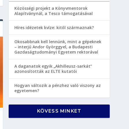
Közösségi projekt a Könyvmentorok
Alapítványnál, a Tesco támogatásával
Híres idézetek kvíze: kitől származnak?
Okosabbnak kell lennünk, mint a gépeknek
– interjú Andor Györggyel, a Budapesti
Gazdaságtudományi Egyetem rektorával
A daganatok egyik „Akhilleusz-sarkát”
azonosították az ELTE kutatói
Hogyan változik a pénzhez való viszony az
egyetemen?
KÖVESS MINKET