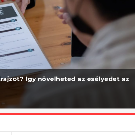
rajzot? Így növelheted az esélyedet az