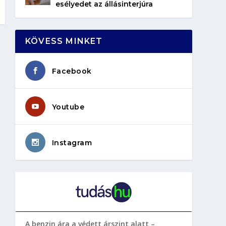
esélyedet az állásinterjúra
KÖVESS MINKET
Facebook
Youtube
Instagram
A benzin ára a védett árszint alatt –