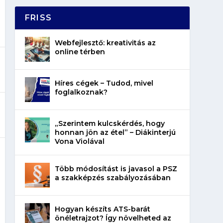
FRISS
Webfejlesztő: kreativitás az
online térben
Híres cégek – Tudod, mivel
foglalkoznak?
„Szerintem kulcskérdés, hogy
honnan jön az étel” – Diákinterjú
Vona Violával
Több módosítást is javasol a PSZ
a szakképzés szabályozásában
Hogyan készíts ATS-barát
önéletrajzot? Így növelheted az