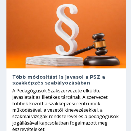
Több módosítást is javasol a PSZ a
szakképzés szabályozásában
A Pedagógusok Szakszervezete elküldte
javaslatait az illetékes tárcának. A szervezet
többek között a szakképzési centrumok
működésével, a vezetői kinevezésekkel, a
szakmai vizsgák rendszerével és a pedagógusok
jogállásával kapcsolatban fogalmazott meg
észrevételeket.