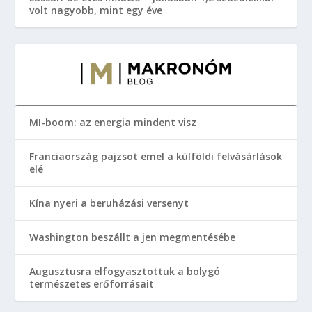
volt nagyobb, mint egy éve
MI-boom: az energia mindent visz
Franciaország pajzsot emel a külföldi felvásárlások
elé
Kína nyeri a beruházási versenyt
Washington beszállt a jen megmentésébe
Augusztusra elfogyasztottuk a bolygó
természetes erőforrásait