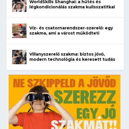
WorldSkills Shanghai: a hűtés és
légkondicionálás szakma kulisszatitkai
Víz- és csatornarendszer-szerelő: egy
szakma, ami a várost működteti
Villanyszerelő szakma: biztos jövő,
modern technológia és keresett tudás