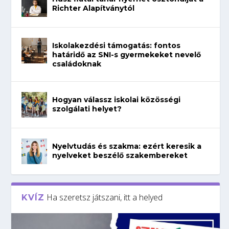
Richter Alapítványtól
Iskolakezdési támogatás: fontos
határidő az SNI-s gyermekeket nevelő
családoknak
Hogyan válassz iskolai közösségi
szolgálati helyet?
Nyelvtudás és szakma: ezért keresik a
nyelveket beszélő szakembereket
Ha szeretsz játszani, itt a helyed
KVÍZ