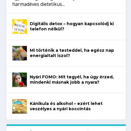
harmadéves dietetikus...
Digitális detox – hogyan kapcsolódj ki
telefon nélkül?
Mi történik a testeddel, ha egész nap
energiaitalt iszol?
Nyári FOMO: Mit tegyél, ha úgy érzed,
mindenki másnak jobb a nyara?
Kánikula és alkohol – ezért lehet
veszélyes a nyári koccintás