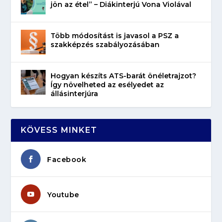
jön az étel” – Diákinterjú Vona Violával
Több módosítást is javasol a PSZ a
szakképzés szabályozásában
Hogyan készíts ATS-barát önéletrajzot?
Így növelheted az esélyedet az
állásinterjúra
KÖVESS MINKET
Facebook
Youtube