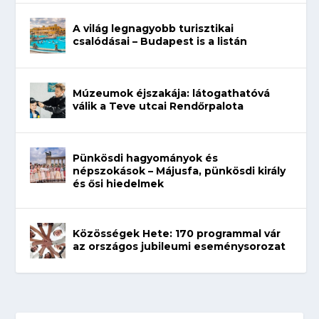
A világ legnagyobb turisztikai
csalódásai – Budapest is a listán
Múzeumok éjszakája: látogathatóvá
válik a Teve utcai Rendőrpalota
Pünkösdi hagyományok és
népszokások – Májusfa, pünkösdi király
és ősi hiedelmek
Közösségek Hete: 170 programmal vár
az országos jubileumi eseménysorozat