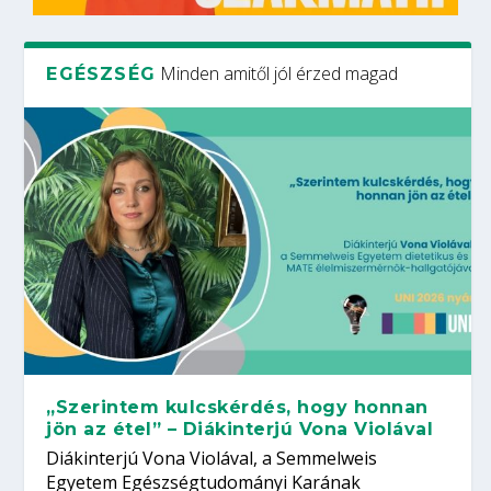
Minden amitől jól érzed magad
EGÉSZSÉG
„Szerintem kulcskérdés, hogy honnan
jön az étel” – Diákinterjú Vona Violával
Diákinterjú Vona Violával, a Semmelweis
Egyetem Egészségtudományi Karának