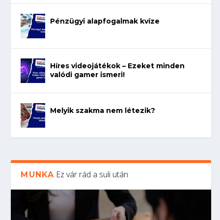
Pénzügyi alapfogalmak kvíze
Híres videojátékok – Ezeket minden
valódi gamer ismeri!
Melyik szakma nem létezik?
Ez vár rád a suli után
MUNKA