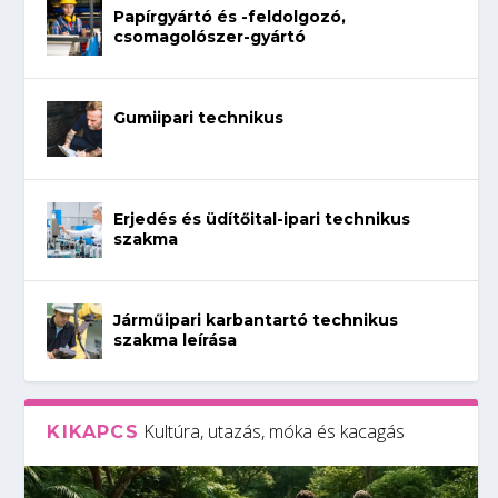
Papírgyártó és -feldolgozó,
csomagolószer-gyártó
Gumiipari technikus
Erjedés és üdítőital-ipari technikus
szakma
Járműipari karbantartó technikus
szakma leírása
Kultúra, utazás, móka és kacagás
KIKAPCS