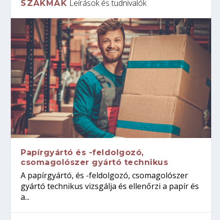
Leírások és tudnivalók
SZAKMÁK
Papírgyártó és -feldolgozó,
csomagolószer gyártó technikus
A papírgyártó, és -feldolgozó, csomagolószer
gyártó technikus vizsgálja és ellenőrzi a papír és
a...