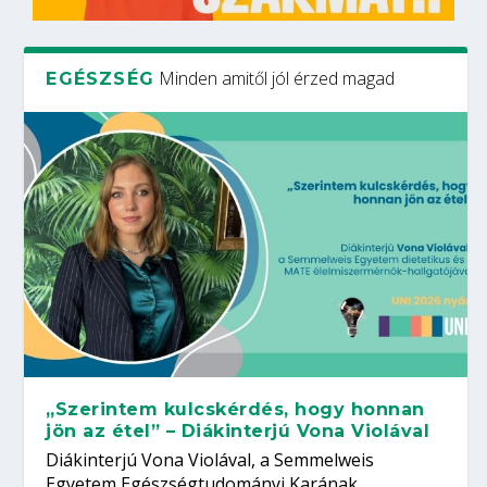
Minden amitől jól érzed magad
EGÉSZSÉG
„Szerintem kulcskérdés, hogy honnan
jön az étel” – Diákinterjú Vona Violával
Diákinterjú Vona Violával, a Semmelweis
Egyetem Egészségtudományi Karának