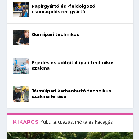
Papírgyártó és -feldolgozó,
csomagolószer-gyártó
Gumiipari technikus
Erjedés és üdítőital-ipari technikus
szakma
Járműipari karbantartó technikus
szakma leírása
Kultúra, utazás, móka és kacagás
KIKAPCS