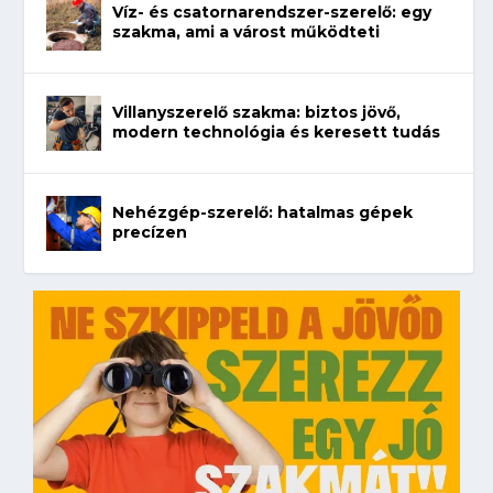
Víz- és csatornarendszer-szerelő: egy
szakma, ami a várost működteti
Villanyszerelő szakma: biztos jövő,
modern technológia és keresett tudás
Nehézgép-szerelő: hatalmas gépek
precízen