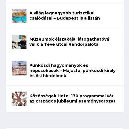
A világ legnagyobb turisztikai
csalódásai – Budapest is a listán
Múzeumok éjszakája: látogathatóvá
válik a Teve utcai Rendőrpalota
Pünkösdi hagyományok és
népszokások – Májusfa, pünkösdi király
és ősi hiedelmek
Közösségek Hete: 170 programmal vár
az országos jubileumi eseménysorozat