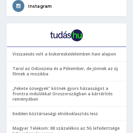
Instagram
Visszaesés volt a kiskereskedelemben havi alapon
Tarol az Odüsszeia és a Pókember, de jönnek az új
filmek a mozikba
„Fekete özvegyek” kötnek gyors házasságot a
frontra indulókkal Oroszországban a kártérítés
reményében
Kedden köztársasági elnökválasztás lesz
Magyar Telekom: 88 százalékos az 5G lefedettsége