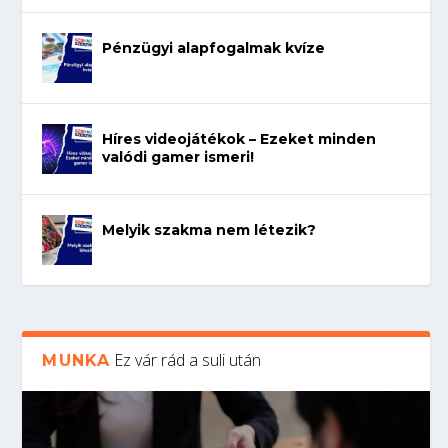
Pénzügyi alapfogalmak kvíze
Híres videojátékok – Ezeket minden
valódi gamer ismeri!
Melyik szakma nem létezik?
Ez vár rád a suli után
MUNKA