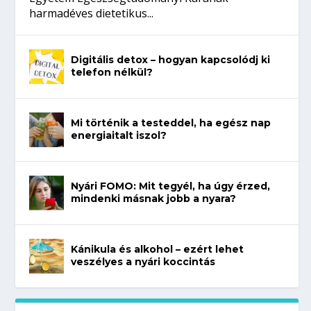
harmadéves dietetikus...
Digitális detox – hogyan kapcsolódj ki
telefon nélkül?
Mi történik a testeddel, ha egész nap
energiaitalt iszol?
Nyári FOMO: Mit tegyél, ha úgy érzed,
mindenki másnak jobb a nyara?
Kánikula és alkohol – ezért lehet
veszélyes a nyári koccintás