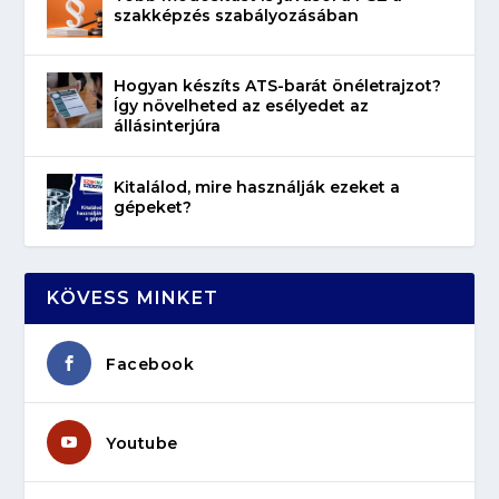
szakképzés szabályozásában
Hogyan készíts ATS-barát önéletrajzot?
Így növelheted az esélyedet az
állásinterjúra
Kitalálod, mire használják ezeket a
gépeket?
KÖVESS MINKET
Facebook
Youtube