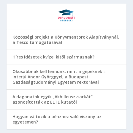
Közösségi projekt a Könyvmentorok Alapítványnál,
a Tesco támogatásával
Híres idézetek kvíze: kitől származnak?
Okosabbnak kell lennünk, mint a gépeknek –
interjú Andor Györggyel, a Budapesti
Gazdaságtudományi Egyetem rektorával
A daganatok egyik „Akhilleusz-sarkát”
azonosították az ELTE kutatói
Hogyan változik a pénzhez való viszony az
egyetemen?