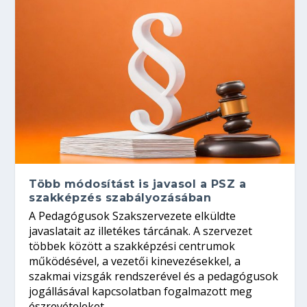
Több módosítást is javasol a PSZ a
szakképzés szabályozásában
A Pedagógusok Szakszervezete elküldte
javaslatait az illetékes tárcának. A szervezet
többek között a szakképzési centrumok
működésével, a vezetői kinevezésekkel, a
szakmai vizsgák rendszerével és a pedagógusok
jogállásával kapcsolatban fogalmazott meg
észrevételeket.